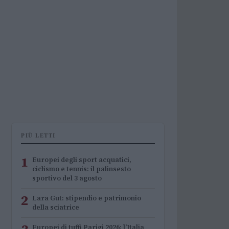
PIÙ LETTI
1
Europei degli sport acquatici,
ciclismo e tennis: il palinsesto
sportivo del 3 agosto
2
Lara Gut: stipendio e patrimonio
della sciatrice
Europei di tuffi Parigi 2026: l’Italia