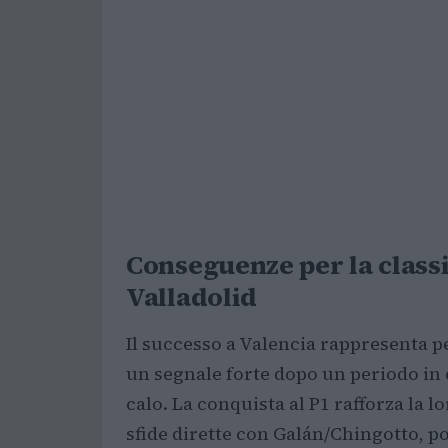
Conseguenze per la classif
Valladolid
Il successo a Valencia rappresenta pe
un segnale forte dopo un periodo in 
calo. La conquista al P1 rafforza la l
sfide dirette con Galán/Chingotto, p