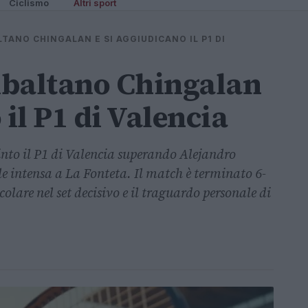
Ciclismo
Altri sport
LTANO CHINGALAN E SI AGGIUDICANO IL P1 DI
ribaltano Chingalan
 il P1 di Valencia
nto il P1 di Valencia superando Alejandro
e intensa a La Fonteta. Il match è terminato 6-
olare nel set decisivo e il traguardo personale di