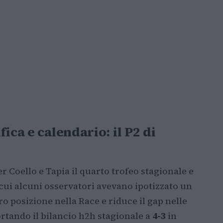
ica e calendario: il P2 di
r Coello e Tapia il quarto trofeo stagionale e
cui alcuni osservatori avevano ipotizzato un
oro posizione nella Race e riduce il gap nelle
ortando il bilancio h2h stagionale a
4-3
in