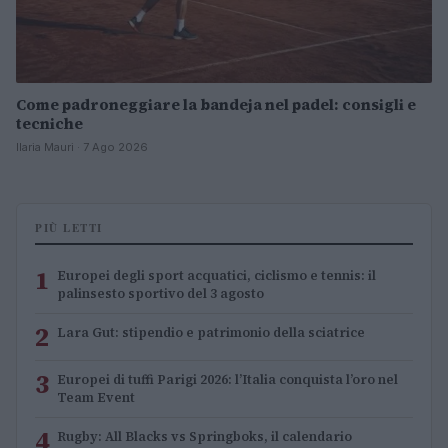
Come padroneggiare la bandeja nel padel: consigli e
tecniche
Ilaria Mauri · 7 Ago 2026
PIÙ LETTI
1
Europei degli sport acquatici, ciclismo e tennis: il
palinsesto sportivo del 3 agosto
2
Lara Gut: stipendio e patrimonio della sciatrice
3
Europei di tuffi Parigi 2026: l’Italia conquista l’oro nel
Team Event
4
Rugby: All Blacks vs Springboks, il calendario