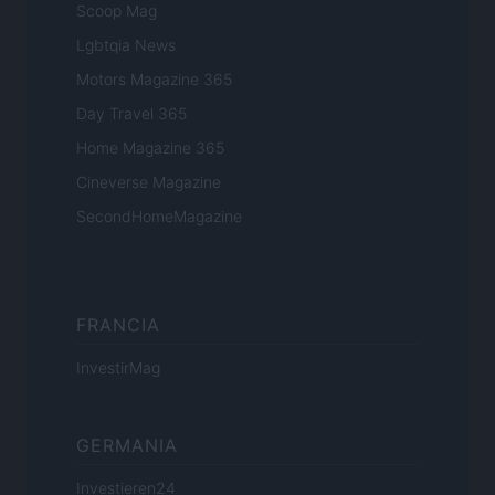
Scoop Mag
Lgbtqia News
Motors Magazine 365
Day Travel 365
Home Magazine 365
Cineverse Magazine
SecondHomeMagazine
FRANCIA
InvestirMag
GERMANIA
Investieren24