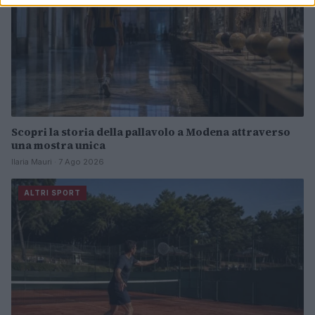
Scopri la storia della pallavolo a Modena attraverso
una mostra unica
Ilaria Mauri · 7 Ago 2026
ALTRI SPORT