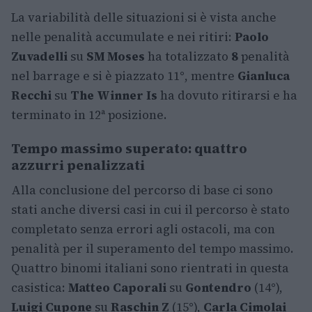
La variabilità delle situazioni si è vista anche
nelle penalità accumulate e nei ritiri:
Paolo
Zuvadelli
su
SM Moses
ha totalizzato
8
penalità
nel barrage e si è piazzato 11°, mentre
Gianluca
Recchi
su
The Winner Is
ha dovuto ritirarsi e ha
terminato in 12ª posizione.
Tempo massimo superato: quattro
azzurri penalizzati
Alla conclusione del percorso di base ci sono
stati anche diversi casi in cui il percorso è stato
completato senza errori agli ostacoli, ma con
penalità per il superamento del tempo massimo.
Quattro binomi italiani sono rientrati in questa
casistica:
Matteo Caporali
su
Gontendro
(14°),
Luigi Cupone
su
Raschin Z
(15°),
Carla Cimolai