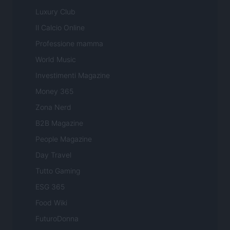
Luxury Club
Il Calcio Online
Professione mamma
World Music
Investimenti Magazine
Money 365
Zona Nerd
B2B Magazine
People Magazine
Day Travel
Tutto Gaming
ESG 365
Food Wiki
FuturoDonna