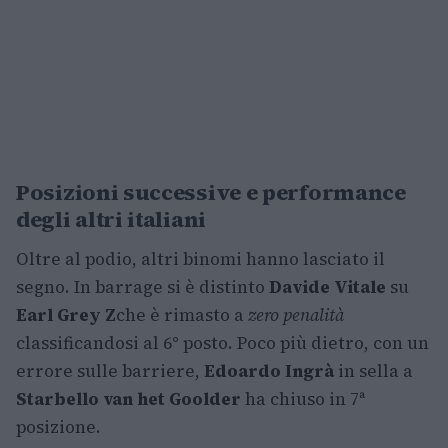
Posizioni successive e performance
degli altri italiani
Oltre al podio, altri binomi hanno lasciato il
segno. In barrage si è distinto
Davide Vitale
su
Earl Grey Z
che è rimasto a
zero penalità
classificandosi al 6° posto. Poco più dietro, con un
errore sulle barriere,
Edoardo Ingrà
in sella a
Starbello van het Goolder
ha chiuso in 7ª
posizione.