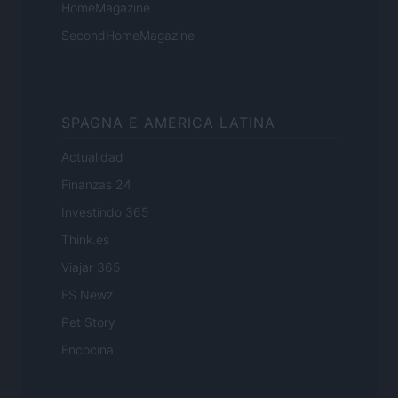
HomeMagazine
SecondHomeMagazine
SPAGNA E AMERICA LATINA
Actualidad
Finanzas 24
Investindo 365
Think.es
Viajar 365
ES Newz
Pet Story
Encocina