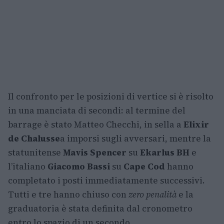
Il confronto per le posizioni di vertice si è risolto
in una manciata di secondi: al termine del
barrage è stato Matteo Checchi, in sella a
Elixir
de Chalusse
a imporsi sugli avversari, mentre la
statunitense
Mavis Spencer
su
Ekarlus BH
e
l’italiano
Giacomo Bassi
su
Cape Cod
hanno
completato i posti immediatamente successivi.
Tutti e tre hanno chiuso con
zero penalità
e la
graduatoria è stata definita dal cronometro
entro lo spazio di un secondo.