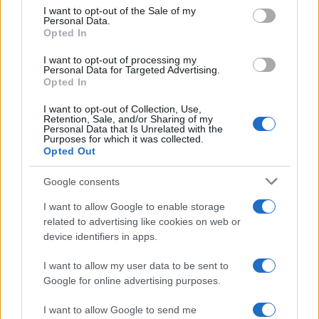
consent section.
I want to opt-out of the Sale of my
Personal Data.
Opted In
I want to opt-out of processing my
Personal Data for Targeted Advertising.
Opted In
I want to opt-out of Collection, Use,
Retention, Sale, and/or Sharing of my
Personal Data that Is Unrelated with the
Purposes for which it was collected.
Opted Out
Google consents
I want to allow Google to enable storage
related to advertising like cookies on web or
device identifiers in apps.
I want to allow my user data to be sent to
Continua a leggere
Google for online advertising purposes.
I want to allow Google to send me
ALTRI SPORT