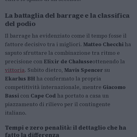
La battaglia del barrage e la classifica
del podio
Il barrage ha evidenziato come il tempo fosse il
fattore decisivo tra i migliori.
Matteo Checchi
ha
saputo sfruttare la combinazione tra ritmo e
precisione con
Elixir de Chalusse
ottenendo la
vittoria
. Subito dietro,
Mavis Spencer
su
Ekarlus BH
ha confermato la propria
competitività internazionale, mentre
Giacomo
Bassi
con
Cape Cod
ha portato a casa un
piazzamento di rilievo per il contingente
italiano.
Tempi e zero penalità: il dettaglio che ha
fatto la differenza