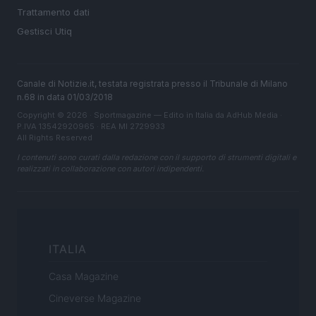
Trattamento dati
Gestisci Utiq
Canale di Notizie.it, testata registrata presso il Tribunale di Milano
n.68 in data 01/03/2018
Copyright © 2026 · Sportmagazine — Edito in Italia da
AdHub Media
·
P.IVA 13542920965 · REA MI 2729933
All Rights Reserved
I contenuti sono curati dalla redazione con il supporto di strumenti digitali e
realizzati in collaborazione con autori indipendenti.
ITALIA
Casa Magazine
Cineverse Magazine