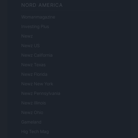
NORD AMERICA
Womanmagazine
Investing Plus
Newz
Newz US
Newz California
Newz Texas
Newz Florida
Newz New York
Newz Pennsylvania
Newz Illinois
Newz Ohio
Gameland
Hig Tech Mag