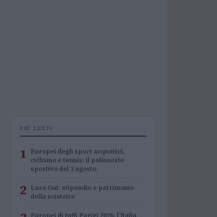
PIÙ LETTI
1
Europei degli sport acquatici,
ciclismo e tennis: il palinsesto
sportivo del 3 agosto
2
Lara Gut: stipendio e patrimonio
della sciatrice
Europei di tuffi Parigi 2026: l’Italia