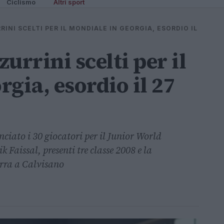
Ciclismo
Altri sport
RINI SCELTI PER IL MONDIALE IN GEORGIA, ESORDIO IL
zurrini scelti per il
gia, esordio il 27
iato i 30 giocatori per il Junior World
Faissal, presenti tre classe 2008 e la
erra a Calvisano