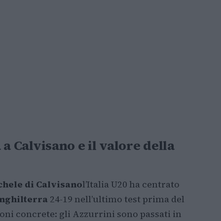
a a Calvisano e il valore della
chele di Calvisano
l’Italia U20 ha centrato
Inghilterra
24-19 nell’ultimo test prima del
ioni concrete: gli Azzurrini sono passati in