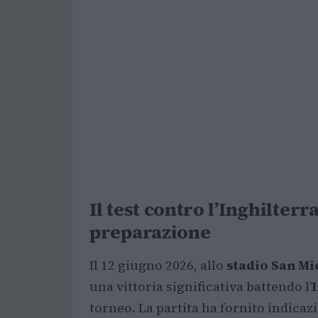
Il test contro l’Inghilterr
preparazione
Il 12 giugno 2026, allo
stadio San Mi
una vittoria significativa battendo l’
torneo. La partita ha fornito indicaz