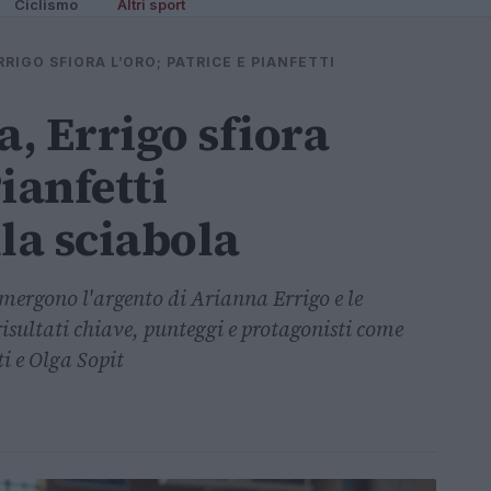
Ciclismo
Altri sport
RIGO SFIORA L’ORO; PATRICE E PIANFETTI
, Errigo sfiora
Pianfetti
la sciabola
emergono l'argento di Arianna Errigo e le
isultati chiave, punteggi e protagonisti come
i e Olga Sopit