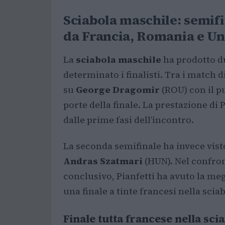
Sciabola maschile: semifi
da Francia, Romania e U
La
sciabola maschile
ha prodotto d
determinato i finalisti. Tra i match di
su
George Dragomir
(ROU) con il p
porte della finale. La prestazione di
dalle prime fasi dell’incontro.
La seconda semifinale ha invece vis
Andras Szatmari
(HUN). Nel confron
conclusivo, Pianfetti ha avuto la meg
una finale a tinte francesi nella scia
Finale tutta francese nella sci