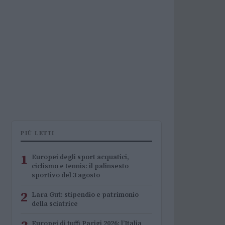
PIÙ LETTI
1
Europei degli sport acquatici,
ciclismo e tennis: il palinsesto
sportivo del 3 agosto
2
Lara Gut: stipendio e patrimonio
della sciatrice
Europei di tuffi Parigi 2026: l’Italia