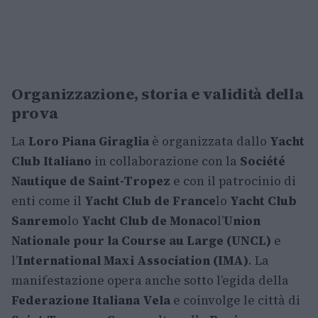
Organizzazione, storia e validità della
prova
La
Loro Piana Giraglia
è organizzata dallo
Yacht
Club Italiano
in collaborazione con la
Société
Nautique de Saint-Tropez
e con il patrocinio di
enti come il
Yacht Club de France
lo
Yacht Club
Sanremo
lo
Yacht Club de Monaco
l’
Union
Nationale pour la Course au Large (UNCL)
e
l’
International Maxi Association (IMA)
. La
manifestazione opera anche sotto l’egida della
Federazione Italiana Vela
e coinvolge le città di