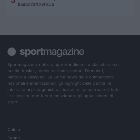
5
hanno fatto storia
Sportmagazine: notizie, approfondimenti e classifiche su
calcio, basket, tennis, ciclismo, motori, Formula 1,
MotoGP e Olimpiadi. Le ultime news dalle competizioni
nazionali e internazionali, gli highlight delle partite, le
interviste ai protagonisti e i risultati in tempo reale di tutte
le discipline che fanno emozionare gli appassionati di
sport.
SEZIONI
Calcio
Tennis