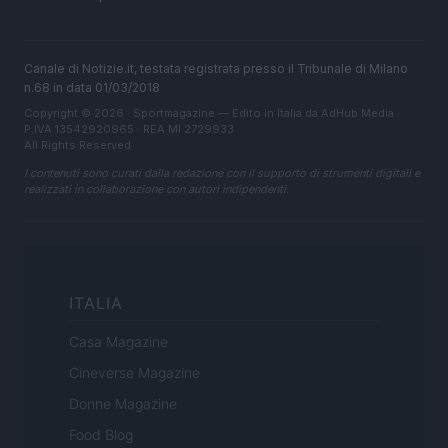
Canale di Notizie.it, testata registrata presso il Tribunale di Milano
n.68 in data 01/03/2018
Copyright © 2026 · Sportmagazine — Edito in Italia da
AdHub Media
·
P.IVA 13542920965 · REA MI 2729933
All Rights Reserved
I contenuti sono curati dalla redazione con il supporto di strumenti digitali e
realizzati in collaborazione con autori indipendenti.
ITALIA
Casa Magazine
Cineverse Magazine
Donne Magazine
Food Blog