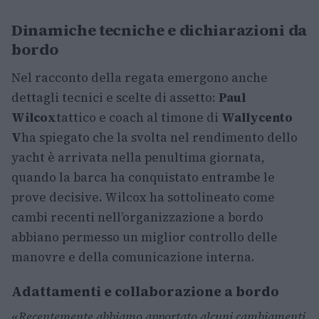
Dinamiche tecniche e dichiarazioni da
bordo
Nel racconto della regata emergono anche
dettagli tecnici e scelte di assetto:
Paul
Wilcox
tattico e coach al timone di
Wallycento
V
ha spiegato che la svolta nel rendimento dello
yacht è arrivata nella penultima giornata,
quando la barca ha conquistato entrambe le
prove decisive. Wilcox ha sottolineato come
cambi recenti nell’organizzazione a bordo
abbiano permesso un miglior controllo delle
manovre e della comunicazione interna.
Adattamenti e collaborazione a bordo
«
Recentemente abbiamo apportato alcuni cambiamenti