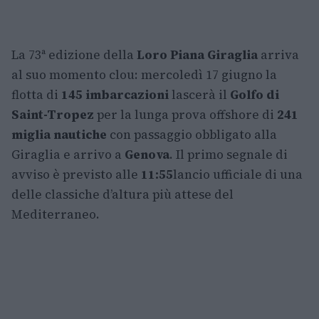
La 73ª edizione della
Loro Piana Giraglia
arriva
al suo momento clou: mercoledì 17 giugno la
flotta di
145 imbarcazioni
lascerà il
Golfo di
Saint-Tropez
per la lunga prova offshore di
241
miglia nautiche
con passaggio obbligato alla
Giraglia e arrivo a
Genova
. Il primo segnale di
avviso è previsto alle
11:55
lancio ufficiale di una
delle classiche d’altura più attese del
Mediterraneo.