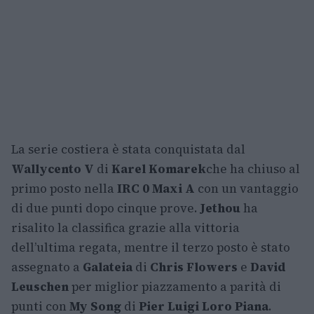
La serie costiera è stata conquistata dal
Wallycento V
di
Karel Komarek
che ha chiuso al
primo posto nella
IRC 0 Maxi A
con un vantaggio
di due punti dopo cinque prove.
Jethou
ha
risalito la classifica grazie alla vittoria
dell’ultima regata, mentre il terzo posto è stato
assegnato a
Galateia
di
Chris Flowers
e
David
Leuschen
per miglior piazzamento a parità di
punti con
My Song
di
Pier Luigi Loro Piana
.