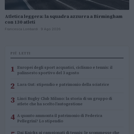
Atletica leggera: la squadra azzurra a Birmingham
con 130 atleti
Francesca Lombardi · 9 Ago 2026
PIÙ LETTI
1
Europei degli sport acquatici, ciclismo e tennis: il
palinsesto sportivo del 3 agosto
2
Lara Gut: stipendio e patrimonio della sciatrice
3
Linci Rugby Club Milano: la storia di un gruppo di
atlete che ha scelto l’autogestione
4
A quanto ammonta il patrimonio di Federica
Pellegrini? Lo stipendio
Dai Knicks ai campionati di tennis: le scommesse che