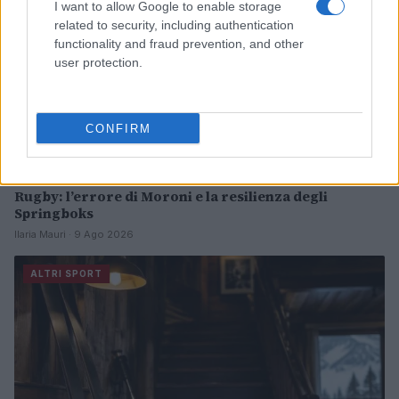
I want to allow Google to enable storage
related to security, including authentication
functionality and fraud prevention, and other
user protection.
CONFIRM
Rugby: l’errore di Moroni e la resilienza degli
Springboks
Ilaria Mauri · 9 Ago 2026
ALTRI SPORT