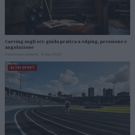
Carving sugli sci: guida pratica a edging, pressione e
angolazione
Francesca Lombardi · 9 Ago 2026
ALTRI SPORT