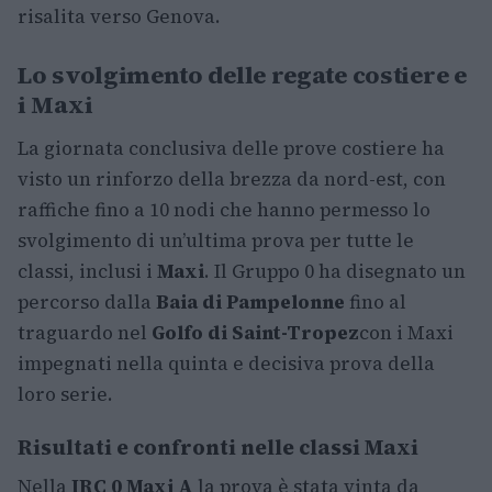
risalita verso Genova.
Lo svolgimento delle regate costiere e
i Maxi
La giornata conclusiva delle prove costiere ha
visto un rinforzo della brezza da nord-est, con
raffiche fino a 10 nodi che hanno permesso lo
svolgimento di un’ultima prova per tutte le
classi, inclusi i
Maxi
. Il Gruppo 0 ha disegnato un
percorso dalla
Baia di Pampelonne
fino al
traguardo nel
Golfo di Saint-Tropez
con i Maxi
impegnati nella quinta e decisiva prova della
loro serie.
Risultati e confronti nelle classi Maxi
Nella
IRC 0 Maxi A
la prova è stata vinta da