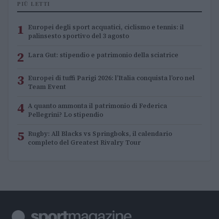
PIÙ LETTI
1
Europei degli sport acquatici, ciclismo e tennis: il
palinsesto sportivo del 3 agosto
2
Lara Gut: stipendio e patrimonio della sciatrice
3
Europei di tuffi Parigi 2026: l’Italia conquista l’oro nel
Team Event
4
A quanto ammonta il patrimonio di Federica
Pellegrini? Lo stipendio
5
Rugby: All Blacks vs Springboks, il calendario
completo del Greatest Rivalry Tour