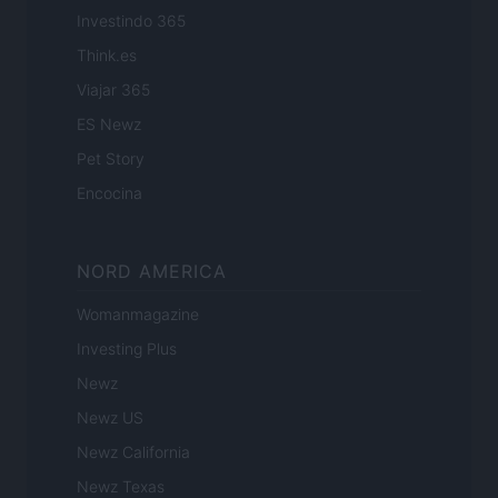
Investindo 365
Think.es
Viajar 365
ES Newz
Pet Story
Encocina
NORD AMERICA
Womanmagazine
Investing Plus
Newz
Newz US
Newz California
Newz Texas