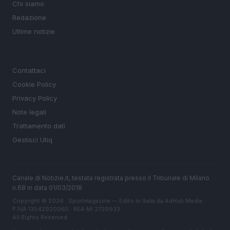
Chi siamo
Redazione
Ultime notizie
LEGALE
Contattaci
Cookie Policy
Privacy Policy
Note legali
Trattamento dati
Gestisci Utiq
Canale di Notizie.it, testata registrata presso il Tribunale di Milano
n.68 in data 01/03/2018
Copyright © 2026 · Sportmagazine — Edito in Italia da
AdHub Media
·
P.IVA 13542920965 · REA MI 2729933
All Rights Reserved