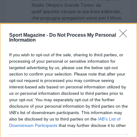
Stadio Olimpico Grande Torino: da
quell'appunto nacque la sua linea editoriale,
che propugna spiegazioni visive per il tifoso
critico. Dettaglio unico: una stagione
allenatore under15 al Chieri e ciclista urbano.
Sport Magazine -
Do Not Process My Personal
Information
If you wish to opt-out of the sale, sharing to third parties, or
processing of your personal or sensitive information for
targeted advertising by us, please use the below opt-out
section to confirm your selection. Please note that after your
opt-out request is processed you may continue seeing
interest-based ads based on personal information utilized by
us or personal information disclosed to third parties prior to
your opt-out. You may separately opt-out of the further
disclosure of your personal information by third parties on the
IAB’s list of downstream participants. This information may
also be disclosed by us to third parties on the
IAB’s List of
Downstream Participants
that may further disclose it to other
third parties.