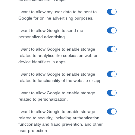
I want to allow my user data to be sent to
Come migliorare il rovescio nel padel e trasformare
Google for online advertising purposes.
la difesa in attacco
Francesca Lombardi · 7 Ago 2026
I want to allow Google to send me
personalized advertising.
ALTRI SPORT
I want to allow Google to enable storage
related to analytics like cookies on web or
device identifiers in apps.
I want to allow Google to enable storage
related to functionality of the website or app.
I want to allow Google to enable storage
related to personalization.
I want to allow Google to enable storage
related to security, including authentication
functionality and fraud prevention, and other
Linci Rugby Club Milano: la storia di un gruppo di
atlete che ha scelto l’autogestione
user protection.