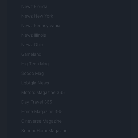
Newz Florida
Newz New York
Newz Pennsylvania
Newz Illinois
Newz Ohio
Gameland
Hig Tech Mag
Scoop Mag
Lgbtqia News
Motors Magazine 365
Day Travel 365
Home Magazine 365
Cineverse Magazine
SecondHomeMagazine