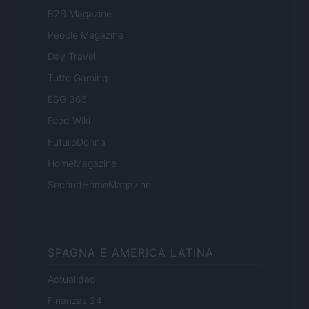
B2B Magazine
People Magazine
Day Travel
Tutto Gaming
ESG 365
Food Wiki
FuturoDonna
HomeMagazine
SecondHomeMagazine
SPAGNA E AMERICA LATINA
Actualidad
Finanzas 24