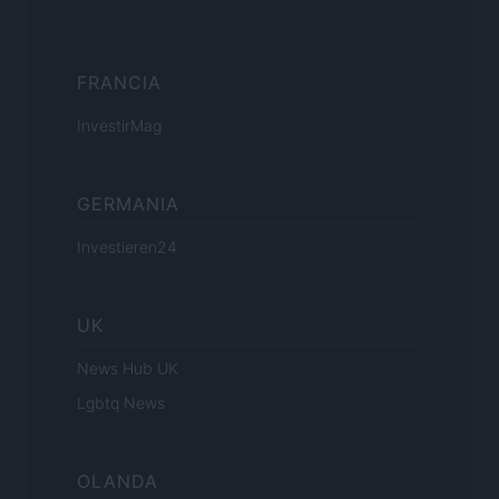
FRANCIA
InvestirMag
GERMANIA
Investieren24
UK
News Hub UK
Lgbtq News
OLANDA