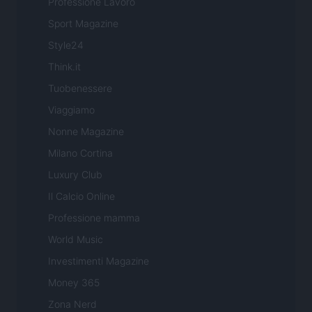
Professione Lavoro
Sport Magazine
Style24
Think.it
Tuobenessere
Viaggiamo
Nonne Magazine
Milano Cortina
Luxury Club
Il Calcio Online
Professione mamma
World Music
Investimenti Magazine
Money 365
Zona Nerd