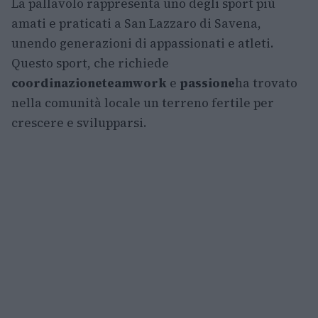
La pallavolo rappresenta uno degli sport più
amati e praticati a San Lazzaro di Savena,
unendo generazioni di appassionati e atleti.
Questo sport, che richiede
coordinazione
teamwork
e
passione
ha trovato
nella comunità locale un terreno fertile per
crescere e svilupparsi.