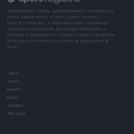
Sportmagazine: notizie, approfondimenti e classifiche su
calcio, basket, tennis, ciclismo, motori, Formula 1,
MotoGP e Olimpiadi. Le ultime news dalle competizioni
nazionali e internazionali, gli highlight delle partite, le
interviste ai protagonisti e i risultati in tempo reale di tutte
le discipline che fanno emozionare gli appassionati di
sport.
SEZIONI
Calcio
Tennis
Basket
Motori
Ciclismo
Altri sport
MAGAZINE