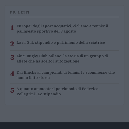
PIÙ LETTI
1
Europei degli sport acquatici, ciclismo e tennis: il
palinsesto sportivo del 3 agosto
2
Lara Gut: stipendio e patrimonio della sciatrice
3
Linci Rugby Club Milano: la storia di un gruppo di
atlete che ha scelto l’autogestione
4
Dai Knicks ai campionati di tennis: le scommesse che
hanno fatto storia
5
A quanto ammonta il patrimonio di Federica
Pellegrini? Lo stipendio