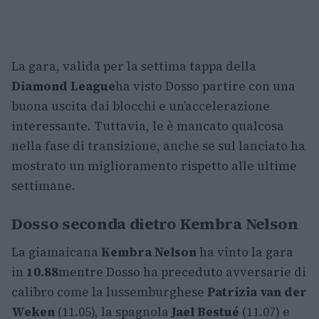
La gara, valida per la settima tappa della
Diamond League
ha visto Dosso partire con una
buona uscita dai blocchi e un’accelerazione
interessante. Tuttavia, le è mancato qualcosa
nella fase di transizione, anche se sul lanciato ha
mostrato un miglioramento rispetto alle ultime
settimane.
Dosso seconda dietro Kembra Nelson
La giamaicana
Kembra Nelson
ha vinto la gara
in
10.88
mentre Dosso ha preceduto avversarie di
calibro come la lussemburghese
Patrizia van der
Weken
(11.05), la spagnola
Jael Bestué
(11.07) e