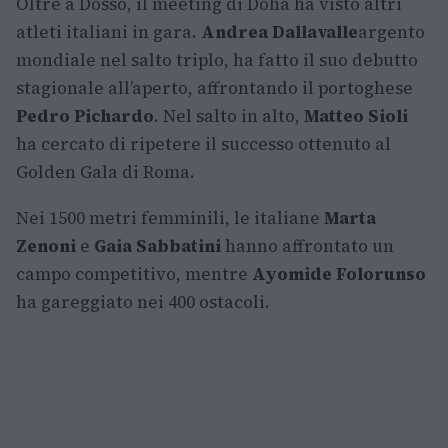
Oltre a Dosso, il meeting di Doha ha visto altri
atleti italiani in gara.
Andrea Dallavalle
argento
mondiale nel salto triplo, ha fatto il suo debutto
stagionale all’aperto, affrontando il portoghese
Pedro Pichardo
. Nel salto in alto,
Matteo Sioli
ha cercato di ripetere il successo ottenuto al
Golden Gala di Roma.
Nei 1500 metri femminili, le italiane
Marta
Zenoni
e
Gaia Sabbatini
hanno affrontato un
campo competitivo, mentre
Ayomide Folorunso
ha gareggiato nei 400 ostacoli.