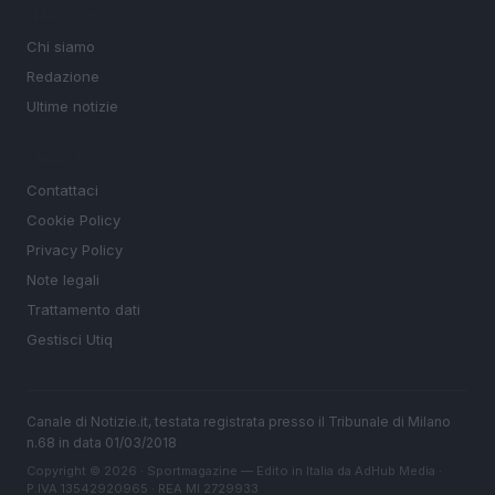
MAGAZINE
Chi siamo
Redazione
Ultime notizie
LEGALE
Contattaci
Cookie Policy
Privacy Policy
Note legali
Trattamento dati
Gestisci Utiq
Canale di Notizie.it, testata registrata presso il Tribunale di Milano
n.68 in data 01/03/2018
Copyright © 2026 · Sportmagazine — Edito in Italia da
AdHub Media
·
P.IVA 13542920965 · REA MI 2729933