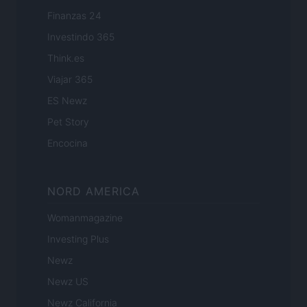
Finanzas 24
Investindo 365
Think.es
Viajar 365
ES Newz
Pet Story
Encocina
NORD AMERICA
Womanmagazine
Investing Plus
Newz
Newz US
Newz California