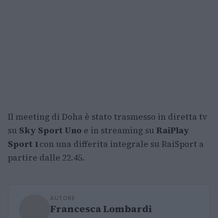
Il meeting di Doha è stato trasmesso in diretta tv
su
Sky Sport Uno
e in streaming su
RaiPlay
Sport 1
con una differita integrale su RaiSport a
partire dalle 22.45.
AUTORE
Francesca Lombardi