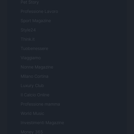
Pet Story
Professione Lavoro
Sport Magazine
Style24
Think.it
Tuobenessere
Viaggiamo
Nonne Magazine
Milano Cortina
Luxury Club
Il Calcio Online
Professione mamma
World Music
Investimenti Magazine
Money 365