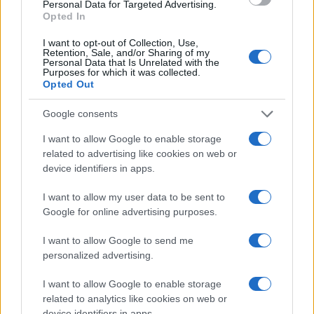
Personal Data for Targeted Advertising.
Opted In
I want to opt-out of Collection, Use,
Retention, Sale, and/or Sharing of my
Atletica leggera: la squadra azzurra a Birmingham
Personal Data that Is Unrelated with the
con 130 atleti
Purposes for which it was collected.
Opted Out
Francesca Lombardi · 9 Ago 2026
Google consents
ALTRI SPORT
I want to allow Google to enable storage
related to advertising like cookies on web or
device identifiers in apps.
I want to allow my user data to be sent to
Google for online advertising purposes.
I want to allow Google to send me
personalized advertising.
I want to allow Google to enable storage
related to analytics like cookies on web or
device identifiers in apps.