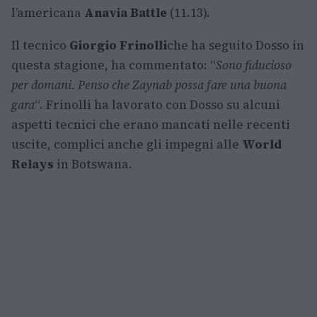
l’americana
Anavia Battle
(11.13).
Il tecnico
Giorgio Frinolli
che ha seguito Dosso in
questa stagione, ha commentato: “
Sono fiducioso
per domani. Penso che Zaynab possa fare una buona
gara
“. Frinolli ha lavorato con Dosso su alcuni
aspetti tecnici che erano mancati nelle recenti
uscite, complici anche gli impegni alle
World
Relays
in Botswana.