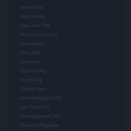
Newz Texas
Newz Florida
Newz New York
Newz Pennsylvania
Newz Illinois
Newz Ohio
Gameland
Hig Tech Mag
Scoop Mag
Lgbtqia News
Motors Magazine 365
Day Travel 365
Home Magazine 365
Cineverse Magazine