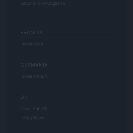
SecondHomeMagazine
FRANCIA
InvestirMag
GERMANIA
Investieren24
UK
News Hub UK
Lgbtq News