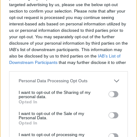
targeted advertising by us, please use the below opt-out
section to confirm your selection. Please note that after your
opt-out request is processed you may continue seeing
interest-based ads based on personal information utilized by
us or personal information disclosed to third parties prior to
your opt-out. You may separately opt-out of the further
disclosure of your personal information by third parties on the
IAB’s list of downstream participants. This information may
also be disclosed by us to third parties on the
IAB’s List of
Continua a leggere
Downstream Participants
that may further disclose it to other
third parties.
ALTRI SPORT
Please note that this website/app uses one or more Google
Personal Data Processing Opt Outs
services and may gather and store information including but
not limited to your visit or usage behaviour. You may click to
I want to opt-out of the Sharing of my
personal data.
grant or deny consent to Google and its third-party tags to
Opted In
use your data for below specified purposes in below Google
consent section.
I want to opt-out of the Sale of my
Personal Data.
Opted In
I want to opt-out of processing my