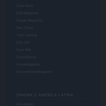
Zona Nerd
B2B Magazine
People Magazine
Day Travel
Tutto Gaming
ESG 365
Food Wiki
FuturoDonna
HomeMagazine
SecondHomeMagazine
SPAGNA E AMERICA LATINA
Actualidad