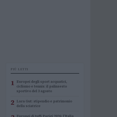
PIÙ LETTI
1
Europei degli sport acquatici,
ciclismo e tennis: il palinsesto
sportivo del 3 agosto
2
Lara Gut: stipendio e patrimonio
della sciatrice
Europei di tuffi Parigi 2026: l’Italia