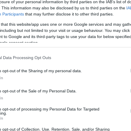
losure of your personal information by third parties on the IAB’s list of
. This information may also be disclosed by us to third parties on the
IA
Participants
that may further disclose it to other third parties.
 that this website/app uses one or more Google services and may gath
including but not limited to your visit or usage behaviour. You may click 
 to Google and its third-party tags to use your data for below specifi
ogle consent section.
l Data Processing Opt Outs
o opt-out of the Sharing of my personal data.
In
o opt-out of the Sale of my Personal Data.
In
to opt-out of processing my Personal Data for Targeted
ing.
In
o opt-out of Collection, Use, Retention, Sale, and/or Sharing