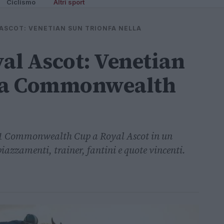
Ciclismo
Altri sport
 ASCOT: VENETIAN SUN TRIONFA NELLA
yal Ascot: Venetian
lla Commonwealth
 1 Commonwealth Cup a Royal Ascot in un
piazzamenti, trainer, fantini e quote vincenti.