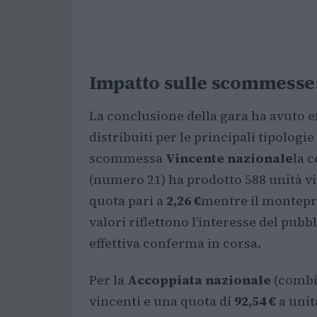
Impatto sulle scommesse:
La conclusione della gara ha avuto e
distribuiti per le principali tipologi
scommessa
Vincente nazionale
la 
(numero 21) ha prodotto 588 unità vi
quota pari a
2,26 €
mentre il montepr
valori riflettono l’interesse del pubb
effettiva conferma in corsa.
Per la
Accoppiata nazionale
(combin
vincenti e una quota di
92,54 €
a unit