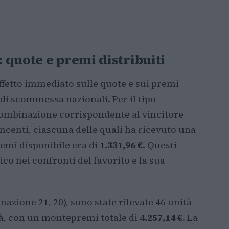
 quote e premi distribuiti
ffetto immediato sulle quote e sui premi
e di scommessa nazionali. Per il tipo
combinazione corrispondente al vincitore
ncenti, ciascuna delle quali ha ricevuto una
emi disponibile era di
1.331,96 €
. Questi
lico nei confronti del favorito e la sua
azione 21, 20), sono state rilevate 46 unità
à, con un montepremi totale di
4.257,14 €
. La