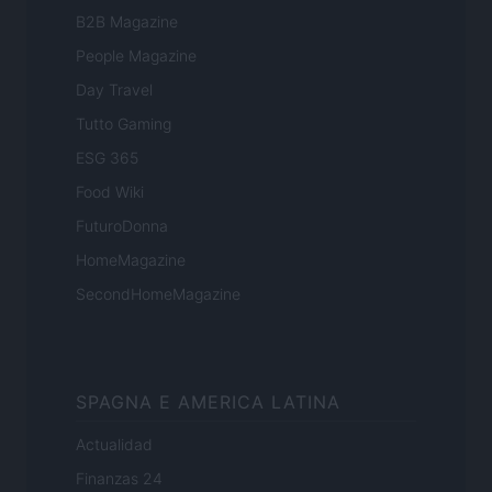
B2B Magazine
People Magazine
Day Travel
Tutto Gaming
ESG 365
Food Wiki
FuturoDonna
HomeMagazine
SecondHomeMagazine
SPAGNA E AMERICA LATINA
Actualidad
Finanzas 24