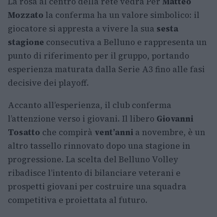
La rosa al centro della rete vedrà Per
Matteo
Mozzato
la conferma ha un valore simbolico: il
giocatore si appresta a vivere la sua
sesta
stagione
consecutiva a Belluno e rappresenta un
punto di riferimento per il gruppo, portando
esperienza maturata dalla Serie A3 fino alle fasi
decisive dei playoff.
Accanto all’esperienza, il club conferma
l’attenzione verso i giovani. Il libero
Giovanni
Tosatto
che compirà
vent’anni
a novembre, è un
altro tassello rinnovato dopo una stagione in
progressione. La scelta del Belluno Volley
ribadisce l’intento di bilanciare veterani e
prospetti giovani per costruire una squadra
competitiva e proiettata al futuro.