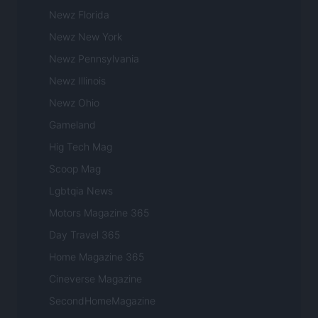
Newz Florida
Newz New York
Newz Pennsylvania
Newz Illinois
Newz Ohio
Gameland
Hig Tech Mag
Scoop Mag
Lgbtqia News
Motors Magazine 365
Day Travel 365
Home Magazine 365
Cineverse Magazine
SecondHomeMagazine