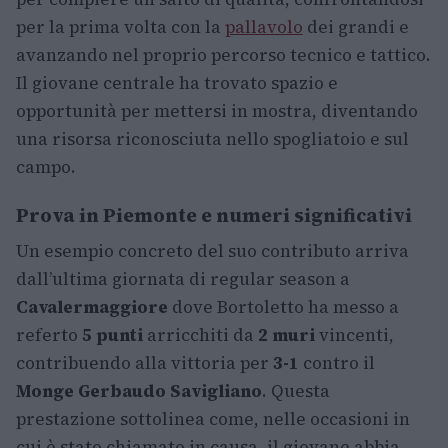
per la prima volta con la
pallavolo
dei grandi e
avanzando nel proprio percorso tecnico e tattico.
Il giovane centrale ha trovato spazio e
opportunità per mettersi in mostra, diventando
una risorsa riconosciuta nello spogliatoio e sul
campo.
Prova in Piemonte e numeri significativi
Un esempio concreto del suo contributo arriva
dall’ultima giornata di regular season a
Cavalermaggiore
dove Bortoletto ha messo a
referto
5 punti
arricchiti da
2 muri
vincenti,
contribuendo alla vittoria per
3-1
contro il
Monge Gerbaudo Savigliano
. Questa
prestazione sottolinea come, nelle occasioni in
cui è stato chiamato in causa, il giovane abbia