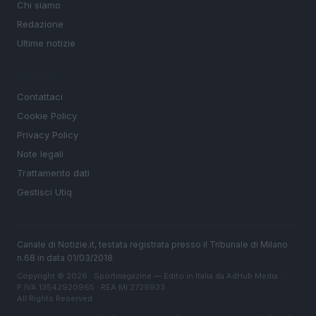
Chi siamo
Redazione
Ultime notizie
LEGALE
Contattaci
Cookie Policy
Privacy Policy
Note legali
Trattamento dati
Gestisci Utiq
Canale di Notizie.it, testata registrata presso il Tribunale di Milano
n.68 in data 01/03/2018
Copyright © 2026 · Sportmagazine — Edito in Italia da
AdHub Media
·
P.IVA 13542920965 · REA MI 2729933
All Rights Reserved