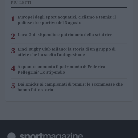
PIÙ LETTI
1
Europei degli sport acquatici, ciclismo e tennis: il
palinsesto sportivo del 3 agosto
2
Lara Gut: stipendio e patrimonio della sciatrice
3
Linci Rugby Club Milano: la storia di un gruppo di
atlete che ha scelto l’autogestione
4
A quanto ammonta il patrimonio di Federica
Pellegrini? Lo stipendio
5
Dai Knicks ai campionati di tennis: le scommesse che
hanno fatto storia