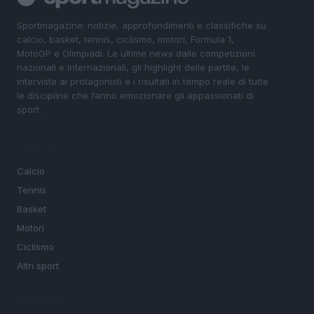
Sportmagazine: notizie, approfondimenti e classifiche su
calcio, basket, tennis, ciclismo, motori, Formula 1,
MotoGP e Olimpiadi. Le ultime news dalle competizioni
nazionali e internazionali, gli highlight delle partite, le
interviste ai protagonisti e i risultati in tempo reale di tutte
le discipline che fanno emozionare gli appassionati di
sport.
SEZIONI
Calcio
Tennis
Basket
Motori
Ciclismo
Altri sport
MAGAZINE