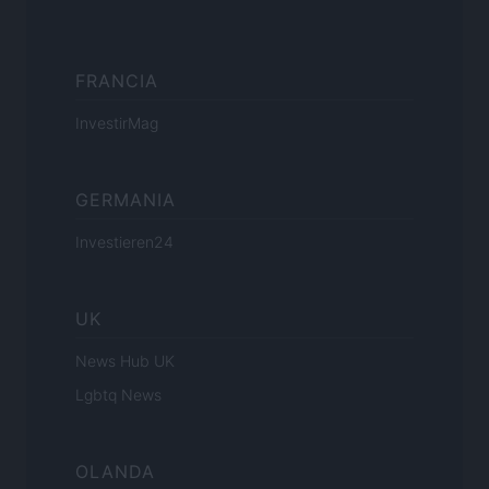
FRANCIA
InvestirMag
GERMANIA
Investieren24
UK
News Hub UK
Lgbtq News
OLANDA