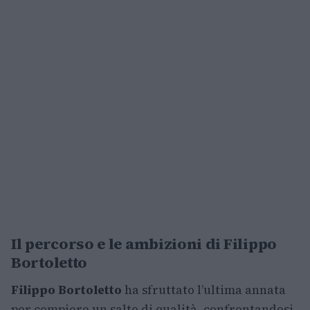
Il percorso e le ambizioni di Filippo
Bortoletto
Filippo Bortoletto
ha sfruttato l’ultima annata
per compiere un salto di qualità, confrontandosi