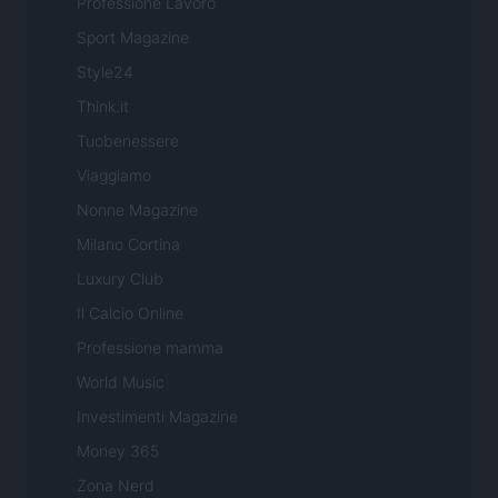
Professione Lavoro
Sport Magazine
Style24
Think.it
Tuobenessere
Viaggiamo
Nonne Magazine
Milano Cortina
Luxury Club
Il Calcio Online
Professione mamma
World Music
Investimenti Magazine
Money 365
Zona Nerd