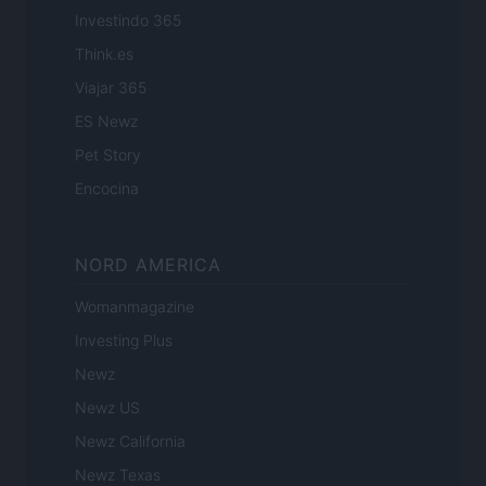
Investindo 365
Think.es
Viajar 365
ES Newz
Pet Story
Encocina
NORD AMERICA
Womanmagazine
Investing Plus
Newz
Newz US
Newz California
Newz Texas