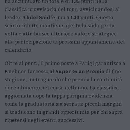
ha accumulato un totale di
135
punti nella
classifica provvisoria del tour, avvicinandosi al
leader
Abdel Said
fermo a
140
punti. Questo
scarto ridotto mantiene aperta la sfida per la
vetta e attribuisce ulteriore valore strategico
alla partecipazione ai prossimi appuntamenti del
calendario.
Oltre ai punti, il primo posto a Parigi garantisce a
Kuehner l’accesso al
Super Gran Premio
di fine
stagione, un traguardo che premia la continuità
di rendimento nel corso dell’anno. La classifica
aggiornata dopo la tappa parigina evidenzia
come la graduatoria sia serrata: piccoli margini
si traducono in grandi opportunità per chi saprà
ripetersi negli eventi successivi.