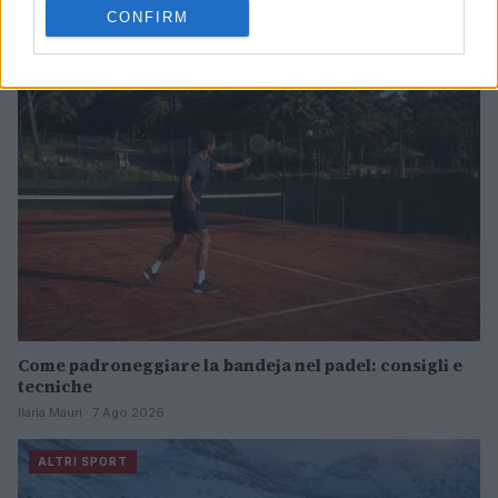
Ilaria Mauri · 7 Ago 2026
CONFIRM
ALTRI SPORT
Come padroneggiare la bandeja nel padel: consigli e
tecniche
Ilaria Mauri · 7 Ago 2026
ALTRI SPORT