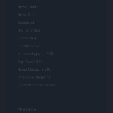
Newz Illinois
Newz Ohio
Gameland
Hig Tech Mag
Scoop Mag
Lgbtqia News
Motors Magazine 365
Day Travel 365
Home Magazine 365
Cineverse Magazine
SecondHomeMagazine
FRANCIA