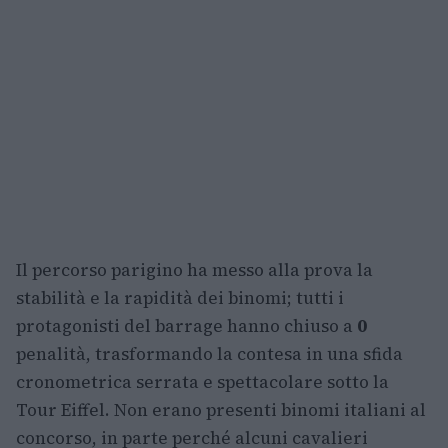
Il percorso parigino ha messo alla prova la
stabilità e la rapidità dei binomi; tutti i
protagonisti del barrage hanno chiuso a
0
penalità, trasformando la contesa in una sfida
cronometrica serrata e spettacolare sotto la
Tour Eiffel. Non erano presenti binomi italiani al
concorso, in parte perché alcuni cavalieri