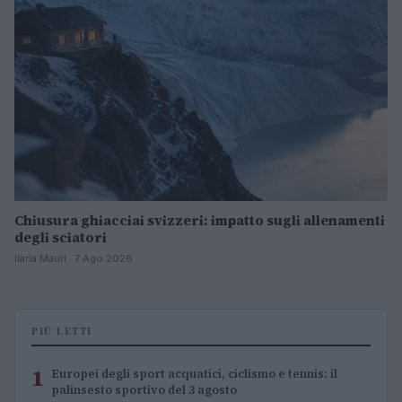
Chiusura ghiacciai svizzeri: impatto sugli allenamenti
degli sciatori
Ilaria Mauri · 7 Ago 2026
PIÙ LETTI
1
Europei degli sport acquatici, ciclismo e tennis: il
palinsesto sportivo del 3 agosto