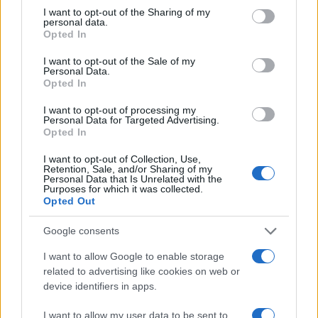
debutto tecnico in autodromo.
not limited to your visit or usage behaviour. You may click to
I want to opt-out of the Sharing of my
personal data.
grant or deny consent to Google and its third-party tags to
Opted In
use your data for below specified purposes in below Google
consent section.
I want to opt-out of the Sale of my
Personal Data.
Opted In
I want to opt-out of processing my
Personal Data for Targeted Advertising.
Opted In
I want to opt-out of Collection, Use,
Retention, Sale, and/or Sharing of my
Personal Data that Is Unrelated with the
Purposes for which it was collected.
Opted Out
Google consents
I want to allow Google to enable storage
related to advertising like cookies on web or
device identifiers in apps.
I want to allow my user data to be sent to