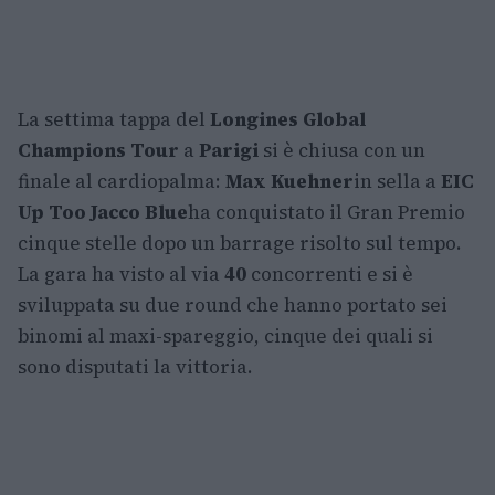
La settima tappa del
Longines Global
Champions Tour
a
Parigi
si è chiusa con un
finale al cardiopalma:
Max Kuehner
in sella a
EIC
Up Too Jacco Blue
ha conquistato il Gran Premio
cinque stelle dopo un barrage risolto sul tempo.
La gara ha visto al via
40
concorrenti e si è
sviluppata su due round che hanno portato sei
binomi al maxi-spareggio, cinque dei quali si
sono disputati la vittoria.