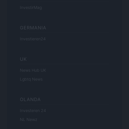
InvestirMag
GERMANIA
Investieren24
UK
News Hub UK
Lgbtq News
OLANDA
Investeren 24
NL Newz