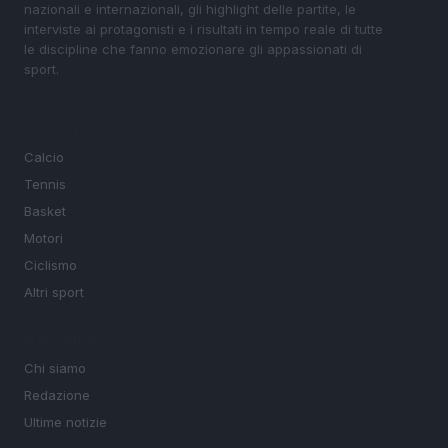
nazionali e internazionali, gli highlight delle partite, le
interviste ai protagonisti e i risultati in tempo reale di tutte
le discipline che fanno emozionare gli appassionati di
sport.
SEZIONI
Calcio
Tennis
Basket
Motori
Ciclismo
Altri sport
MAGAZINE
Chi siamo
Redazione
Ultime notizie