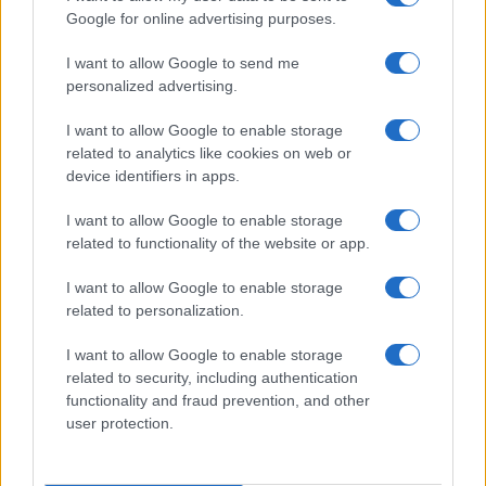
Google for online advertising purposes.
I want to allow Google to send me
Continua a leggere
personalized advertising.
I want to allow Google to enable storage
ALTRI SPORT
related to analytics like cookies on web or
device identifiers in apps.
I want to allow Google to enable storage
related to functionality of the website or app.
I want to allow Google to enable storage
related to personalization.
I want to allow Google to enable storage
related to security, including authentication
functionality and fraud prevention, and other
user protection.
Scopri la storia della pallavolo a Modena attraverso
una mostra unica