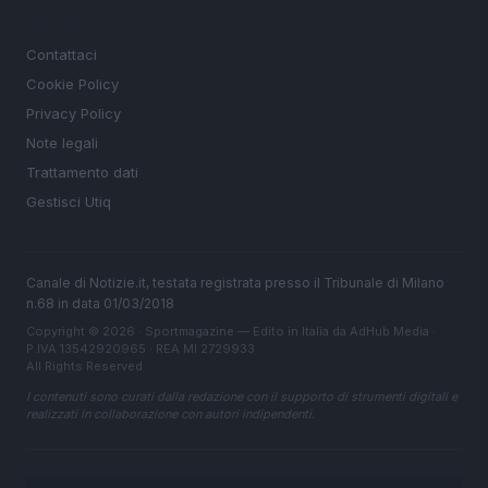
LEGALE
Contattaci
Cookie Policy
Privacy Policy
Note legali
Trattamento dati
Gestisci Utiq
Canale di Notizie.it, testata registrata presso il Tribunale di Milano
n.68 in data 01/03/2018
Copyright © 2026 · Sportmagazine — Edito in Italia da
AdHub Media
·
P.IVA 13542920965 · REA MI 2729933
All Rights Reserved
I contenuti sono curati dalla redazione con il supporto di strumenti digitali e
realizzati in collaborazione con autori indipendenti.