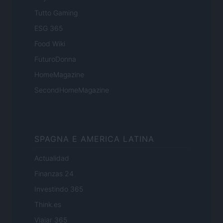
Tutto Gaming
ESG 365
Food Wiki
FuturoDonna
HomeMagazine
SecondHomeMagazine
SPAGNA E AMERICA LATINA
Actualidad
Finanzas 24
Investindo 365
Think.es
Viajar 365