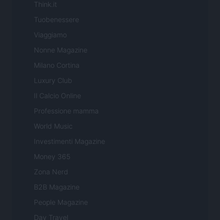
Think.it
Tuobenessere
Viaggiamo
Nonne Magazine
Milano Cortina
Luxury Club
Il Calcio Online
Professione mamma
World Music
Investimenti Magazine
Money 365
Zona Nerd
B2B Magazine
People Magazine
Day Travel