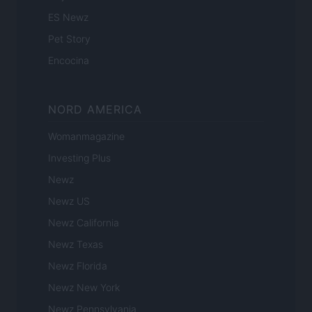
ES Newz
Pet Story
Encocina
NORD AMERICA
Womanmagazine
Investing Plus
Newz
Newz US
Newz California
Newz Texas
Newz Florida
Newz New York
Newz Pennsylvania