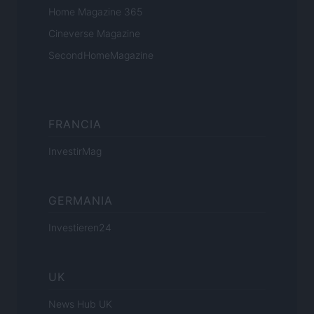
Home Magazine 365
Cineverse Magazine
SecondHomeMagazine
FRANCIA
InvestirMag
GERMANIA
Investieren24
UK
News Hub UK