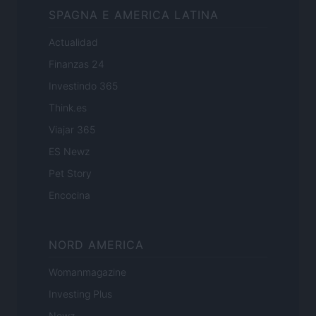
SPAGNA E AMERICA LATINA
Actualidad
Finanzas 24
Investindo 365
Think.es
Viajar 365
ES Newz
Pet Story
Encocina
NORD AMERICA
Womanmagazine
Investing Plus
Newz