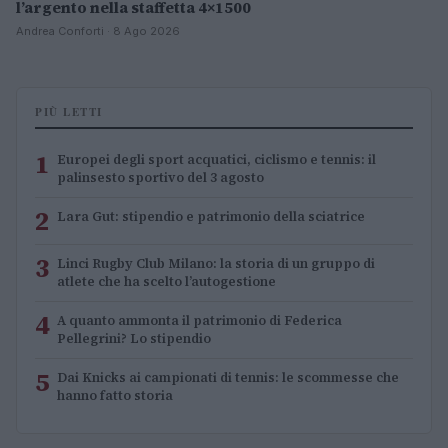
l’argento nella staffetta 4×1500
Andrea Conforti · 8 Ago 2026
PIÙ LETTI
1
Europei degli sport acquatici, ciclismo e tennis: il
palinsesto sportivo del 3 agosto
2
Lara Gut: stipendio e patrimonio della sciatrice
3
Linci Rugby Club Milano: la storia di un gruppo di
atlete che ha scelto l’autogestione
4
A quanto ammonta il patrimonio di Federica
Pellegrini? Lo stipendio
5
Dai Knicks ai campionati di tennis: le scommesse che
hanno fatto storia