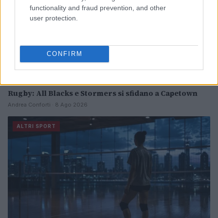
functionality and fraud prevention, and other
user protection.
CONFIRM
Rugby: All Blacks e Stormers si sfidano a Capetown
Andrea Conforti · 8 Ago 2026
ALTRI SPORT