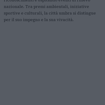
riconoscimenti e ospitando eventi di rilievo
nazionale. Tra premi ambientali, iniziative
sportive e culturali, la città umbra si distingue
per il suo impegno e la sua vivacità.