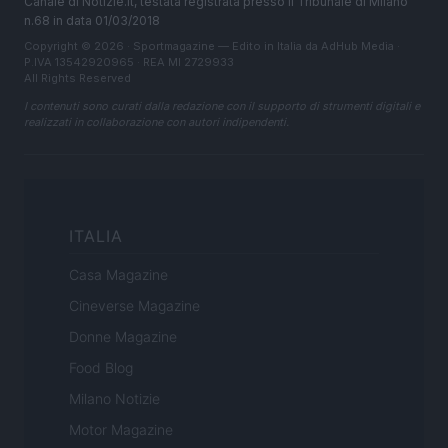
Canale di Notizie.it, testata registrata presso il Tribunale di Milano
n.68 in data 01/03/2018
Copyright © 2026 · Sportmagazine — Edito in Italia da
AdHub Media
·
P.IVA 13542920965 · REA MI 2729933
All Rights Reserved
I contenuti sono curati dalla redazione con il supporto di strumenti digitali e
realizzati in collaborazione con autori indipendenti.
ITALIA
Casa Magazine
Cineverse Magazine
Donne Magazine
Food Blog
Milano Notizie
Motor Magazine