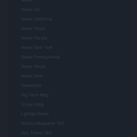
Newz US
Newz California
Newz Texas
Newz Florida
Newz New York
Newz Pennsylvania
Newz Illinois
Newz Ohio
Gameland
Hig Tech Mag
Scoop Mag
Lgbtqia News
Motors Magazine 365
Day Travel 365