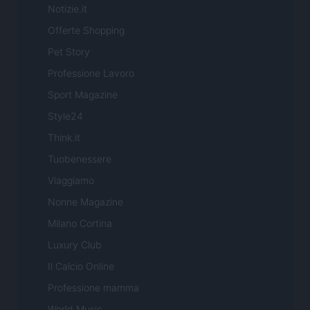
Notizie.it
Offerte Shopping
Pet Story
Professione Lavoro
Sport Magazine
Style24
Think.it
Tuobenessere
Viaggiamo
Nonne Magazine
Milano Cortina
Luxury Club
Il Calcio Online
Professione mamma
World Music