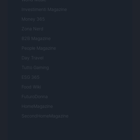
Investimenti Magazine
Money 365
Zona Nerd
B2B Magazine
People Magazine
Day Travel
Tutto Gaming
ESG 365
Food Wiki
FuturoDonna
HomeMagazine
SecondHomeMagazine