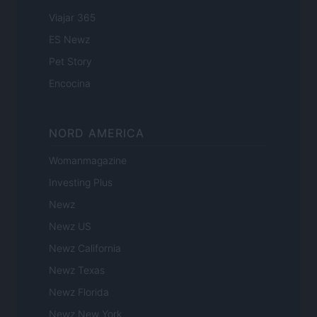
Viajar 365
ES Newz
Pet Story
Encocina
NORD AMERICA
Womanmagazine
Investing Plus
Newz
Newz US
Newz California
Newz Texas
Newz Florida
Newz New York