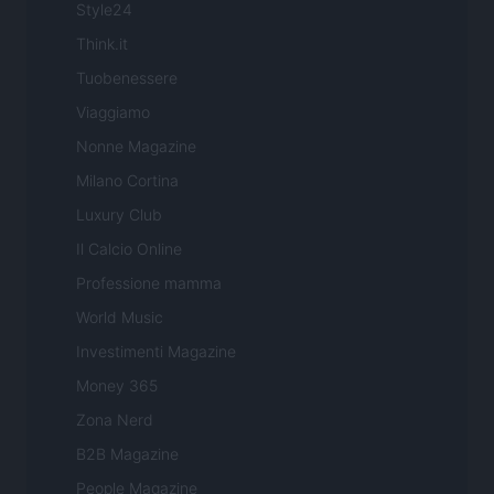
Style24
Think.it
Tuobenessere
Viaggiamo
Nonne Magazine
Milano Cortina
Luxury Club
Il Calcio Online
Professione mamma
World Music
Investimenti Magazine
Money 365
Zona Nerd
B2B Magazine
People Magazine