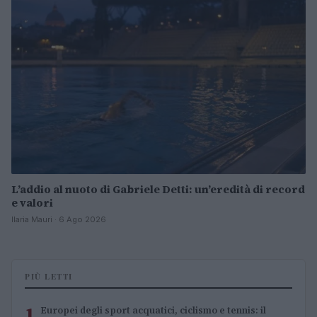
L’addio al nuoto di Gabriele Detti: un’eredità di record
e valori
Ilaria Mauri · 6 Ago 2026
PIÙ LETTI
1
Europei degli sport acquatici, ciclismo e tennis: il