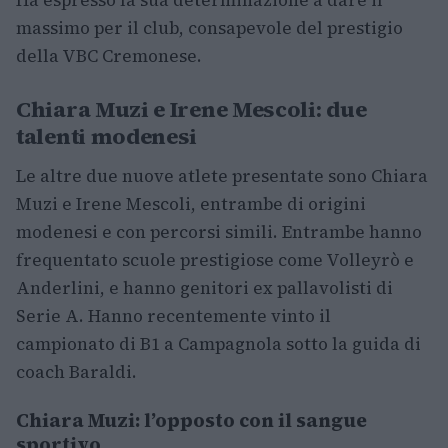
Ha espresso la sua determinazione a dare il
massimo per il club, consapevole del prestigio
della VBC Cremonese.
Chiara Muzi e Irene Mescoli: due
talenti modenesi
Le altre due nuove atlete presentate sono Chiara
Muzi e Irene Mescoli, entrambe di origini
modenesi e con percorsi simili. Entrambe hanno
frequentato scuole prestigiose come Volleyrò e
Anderlini, e hanno genitori ex pallavolisti di
Serie A. Hanno recentemente vinto il
campionato di B1 a Campagnola sotto la guida di
coach Baraldi.
Chiara Muzi: l’opposto con il sangue
sportivo