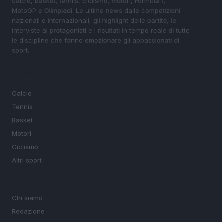
calcio, basket, tennis, ciclismo, motori, Formula 1,
MotoGP e Olimpiadi. Le ultime news dalle competizioni
nazionali e internazionali, gli highlight delle partite, le
interviste ai protagonisti e i risultati in tempo reale di tutte
le discipline che fanno emozionare gli appassionati di
sport.
SEZIONI
Calcio
Tennis
Basket
Motori
Ciclismo
Altri sport
MAGAZINE
Chi siamo
Redazione