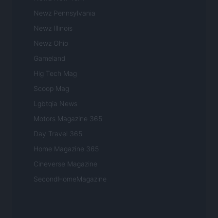
Newz Pennsylvania
Newz Illinois
Newz Ohio
Gameland
Hig Tech Mag
Scoop Mag
Lgbtqia News
Motors Magazine 365
Day Travel 365
Home Magazine 365
Cineverse Magazine
SecondHomeMagazine