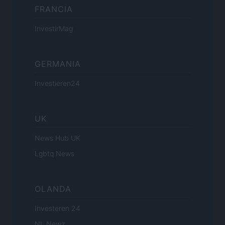
FRANCIA
InvestirMag
GERMANIA
Investieren24
UK
News Hub UK
Lgbtq News
OLANDA
Investeren 24
NL Newz