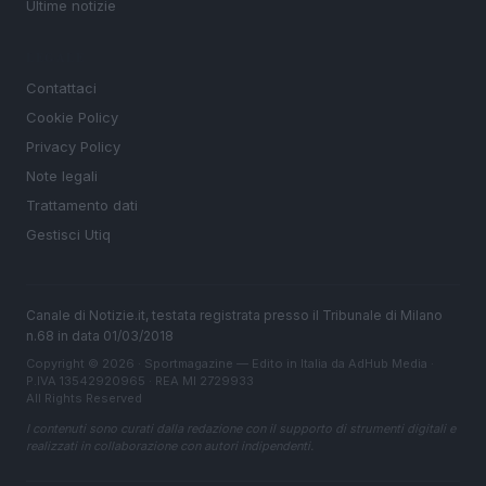
Ultime notizie
LEGALE
Contattaci
Cookie Policy
Privacy Policy
Note legali
Trattamento dati
Gestisci Utiq
Canale di Notizie.it, testata registrata presso il Tribunale di Milano
n.68 in data 01/03/2018
Copyright © 2026 · Sportmagazine — Edito in Italia da
AdHub Media
·
P.IVA 13542920965 · REA MI 2729933
All Rights Reserved
I contenuti sono curati dalla redazione con il supporto di strumenti digitali e
realizzati in collaborazione con autori indipendenti.