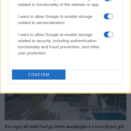
related to functionality of the website or app.
I want to allow Google to enable storage
related to personalization.
Continua a leggere
I want to allow Google to enable storage
related to security, including authentication
ALTRI SPORT
functionality and fraud prevention, and other
user protection.
CONFIRM
Europei di tuffi Parigi 2026: medaglie e record per gli