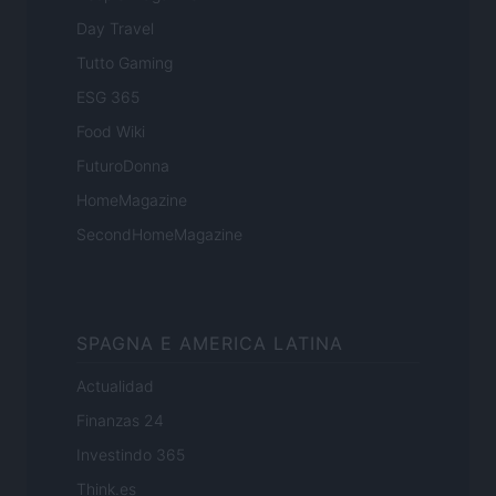
Day Travel
Tutto Gaming
ESG 365
Food Wiki
FuturoDonna
HomeMagazine
SecondHomeMagazine
SPAGNA E AMERICA LATINA
Actualidad
Finanzas 24
Investindo 365
Think.es