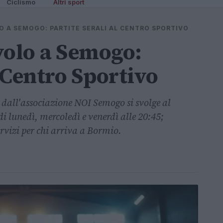
Ciclismo
Altri sport
O A SEMOGO: PARTITE SERALI AL CENTRO SPORTIVO
volo a Semogo:
l Centro Sportivo
 dall'associazione NOI Semogo si svolge al
i lunedì, mercoledì e venerdì alle 20:45;
ervizi per chi arriva a Bormio.