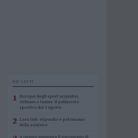
PIÙ LETTI
1
Europei degli sport acquatici,
ciclismo e tennis: il palinsesto
sportivo del 3 agosto
2
Lara Gut: stipendio e patrimonio
della sciatrice
A quanto ammonta il patrimonio di