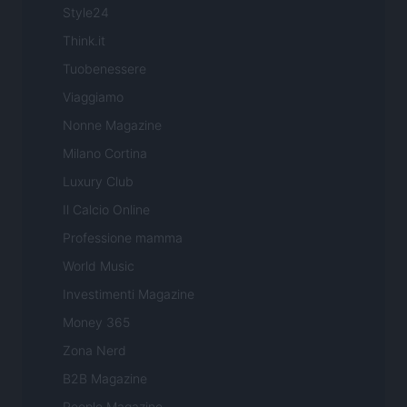
Style24
Think.it
Tuobenessere
Viaggiamo
Nonne Magazine
Milano Cortina
Luxury Club
Il Calcio Online
Professione mamma
World Music
Investimenti Magazine
Money 365
Zona Nerd
B2B Magazine
People Magazine