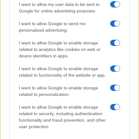
ALTRI SPORT
I want to allow my user data to be sent to
Google for online advertising purposes.
I want to allow Google to send me
personalized advertising.
I want to allow Google to enable storage
related to analytics like cookies on web or
device identifiers in apps.
I want to allow Google to enable storage
related to functionality of the website or app.
Come padroneggiare la bandeja nel padel: consigli e
I want to allow Google to enable storage
tecniche
related to personalization.
Ilaria Mauri · 7 Ago 2026
I want to allow Google to enable storage
related to security, including authentication
functionality and fraud prevention, and other
PIÙ LETTI
user protection.