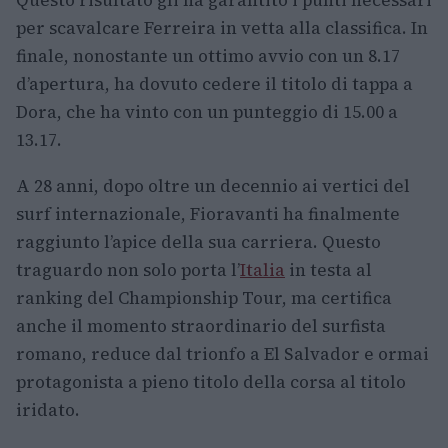
Questo risultato gli ha garantito i punti necessari
per scavalcare Ferreira in vetta alla classifica. In
finale, nonostante un ottimo avvio con un 8.17
d’apertura, ha dovuto cedere il titolo di tappa a
Dora, che ha vinto con un punteggio di 15.00 a
13.17.
A 28 anni, dopo oltre un decennio ai vertici del
surf internazionale, Fioravanti ha finalmente
raggiunto l’apice della sua carriera. Questo
traguardo non solo porta l’
Italia
in testa al
ranking del Championship Tour, ma certifica
anche il momento straordinario del surfista
romano, reduce dal trionfo a El Salvador e ormai
protagonista a pieno titolo della corsa al titolo
iridato.