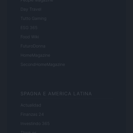
Day Travel
Tutto Gaming
ESG 365
Food Wiki
FuturoDonna
HomeMagazine
SecondHomeMagazine
SPAGNA E AMERICA LATINA
Actualidad
Finanzas 24
Investindo 365
Think.es