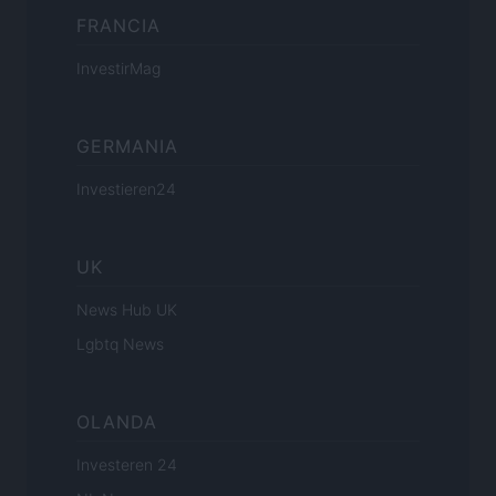
FRANCIA
InvestirMag
GERMANIA
Investieren24
UK
News Hub UK
Lgbtq News
OLANDA
Investeren 24