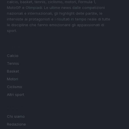
calcio, basket, tennis, ciclismo, motori, Formula 1,
MotoGP e Olimpiadi. Le ultime news dalle competizioni
nazionali e internazionali, gli highlight delle partite, le
interviste ai protagonisti e i risultati in tempo reale di tutte
le discipline che fanno emozionare gli appassionati di
sport.
SEZIONI
Calcio
Tennis
Basket
Motori
Ciclismo
Altri sport
MAGAZINE
Chi siamo
Redazione