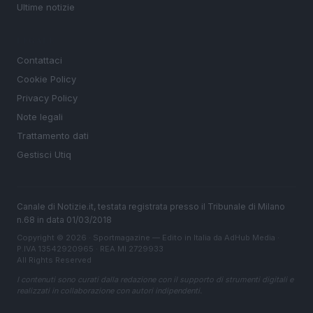
Ultime notizie
LEGALE
Contattaci
Cookie Policy
Privacy Policy
Note legali
Trattamento dati
Gestisci Utiq
Canale di Notizie.it, testata registrata presso il Tribunale di Milano
n.68 in data 01/03/2018
Copyright © 2026 · Sportmagazine — Edito in Italia da
AdHub Media
·
P.IVA 13542920965 · REA MI 2729933
All Rights Reserved
I contenuti sono curati dalla redazione con il supporto di strumenti digitali e
realizzati in collaborazione con autori indipendenti.