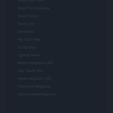
Newz New York
Newz Pennsylvania
Newz Illinois
Newz Ohio
Gameland
Hig Tech Mag
Scoop Mag
Lgbtqia News
Motors Magazine 365
Day Travel 365
Home Magazine 365
Cineverse Magazine
SecondHomeMagazine