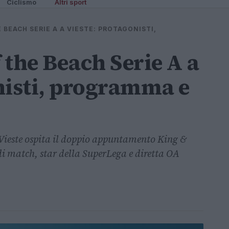
Ciclismo
Altri sport
 BEACH SERIE A A VIESTE: PROTAGONISTI,
 the Beach Serie A a
nisti, programma e
Vieste ospita il doppio appuntamento King &
di match, star della SuperLega e diretta OA