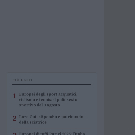
PIÙ LETTI
1
Europei degli sport acquatici,
ciclismo e tennis: il palinsesto
sportivo del 3 agosto
2
Lara Gut: stipendio e patrimonio
della sciatrice
Europei di tuffi Parigi 2026: l’Italia