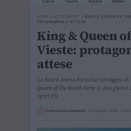
Calcio
Tennis
Basket
Motori
HOME
»
ALTRI SPORT
»
KING & QUEEN OF THE
PROGRAMMA E ATTESE
King & Queen of
Vieste: protago
attese
La Beach Arena Paradiso Selvaggio di 
Queen of the Beach Serie A: due giorni 
Sport TV
Francesca Lombardi
·
28 Giugno 2026
· 3 min