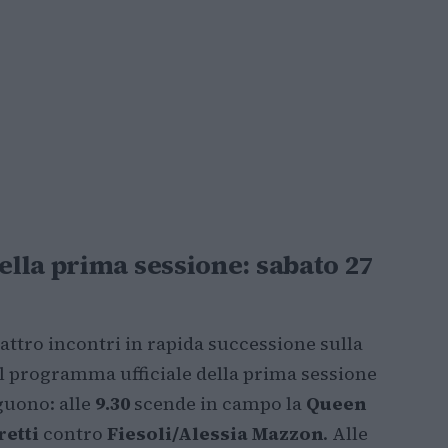
lla prima sessione: sabato 27
attro incontri in rapida successione sulla
 Il programma ufficiale della prima sessione
eguono: alle
9.30
scende in campo la
Queen
etti
contro
Fiesoli/Alessia Mazzon
. Alle