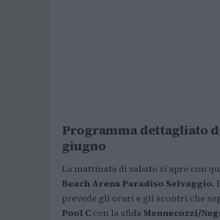
Programma dettagliato de
giugno
La mattinata di sabato si apre con qu
Beach Arena Paradiso Selvaggio
.
prevede gli orari e gli scontri che s
Pool C
con la sfida
Mennecozzi/Negr