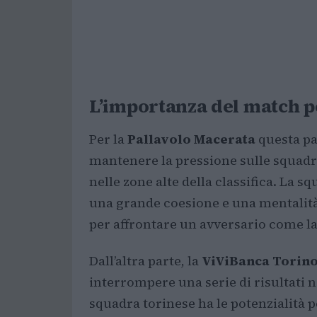
L’importanza del match 
Per la
Pallavolo Macerata
questa pa
mantenere la pressione sulle squadre
nelle zone alte della classifica. La 
una grande coesione e una mentalità
per affrontare un avversario come l
Dall’altra parte, la
ViViBanca Torin
interrompere una serie di risultati n
squadra torinese ha le potenzialità 