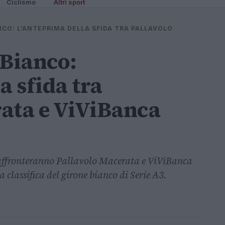
Ciclismo
Altri sport
NCO: L’ANTEPRIMA DELLA SFIDA TRA PALLAVOLO
 Bianco:
a sfida tra
ata e ViViBanca
 affronteranno Pallavolo Macerata e ViViBanca
classifica del girone bianco di Serie A3.