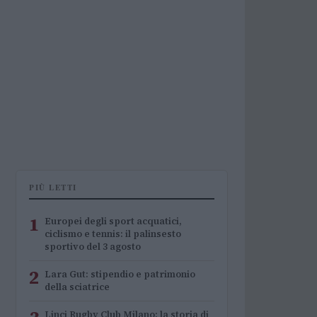
PIÙ LETTI
1
Europei degli sport acquatici,
ciclismo e tennis: il palinsesto
sportivo del 3 agosto
2
Lara Gut: stipendio e patrimonio
della sciatrice
Linci Rugby Club Milano: la storia di