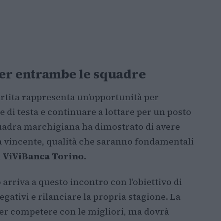
per entrambe le squadre
rtita rappresenta un’opportunità per
 di testa e continuare a lottare per un posto
squadra marchigiana ha dimostrato di avere
 vincente, qualità che saranno fondamentali
a
ViViBanca Torino
.
o
arriva a questo incontro con l’obiettivo di
egativi e rilanciare la propria stagione. La
per competere con le migliori, ma dovrà