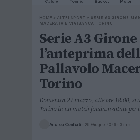
Calcio
Tennis
Basket
Motori
HOME
»
ALTRI SPORT
»
SERIE A3 GIRONE BIA
MACERATA E VIVIBANCA TORINO
Serie A3 Girone
l’anteprima dell
Pallavolo Macer
Torino
Domenica 27 marzo, alle ore 18:00, si
Torino in un match fondamentale per la 
Andrea Conforti
·
29 Giugno 2026
· 3 min