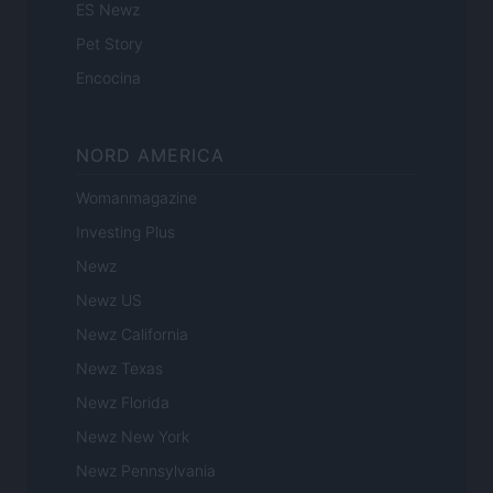
ES Newz
Pet Story
Encocina
NORD AMERICA
Womanmagazine
Investing Plus
Newz
Newz US
Newz California
Newz Texas
Newz Florida
Newz New York
Newz Pennsylvania