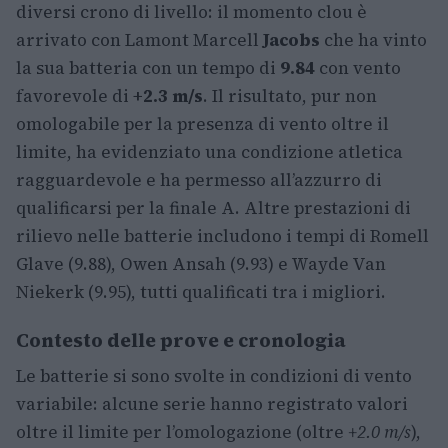
diversi crono di livello: il momento clou è
arrivato con Lamont Marcell
Jacobs
che ha vinto
la sua batteria con un tempo di
9.84
con vento
favorevole di
+2.3 m/s
. Il risultato, pur non
omologabile per la presenza di vento oltre il
limite, ha evidenziato una condizione atletica
ragguardevole e ha permesso all’azzurro di
qualificarsi per la finale A. Altre prestazioni di
rilievo nelle batterie includono i tempi di Romell
Glave (9.88), Owen Ansah (9.93) e Wayde Van
Niekerk (9.95), tutti qualificati tra i migliori.
Contesto delle prove e cronologia
Le batterie si sono svolte in condizioni di vento
variabile: alcune serie hanno registrato valori
oltre il limite per l’omologazione (oltre
+2.0 m/s
),