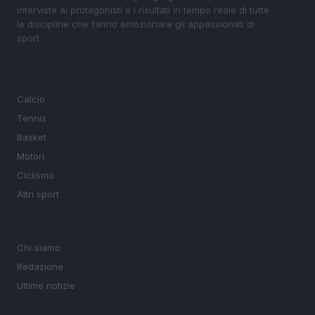
interviste ai protagonisti e i risultati in tempo reale di tutte
le discipline che fanno emozionare gli appassionati di
sport.
SEZIONI
Calcio
Tennis
Basket
Motori
Ciclismo
Altri sport
MAGAZINE
Chi siamo
Redazione
Ultime notizie