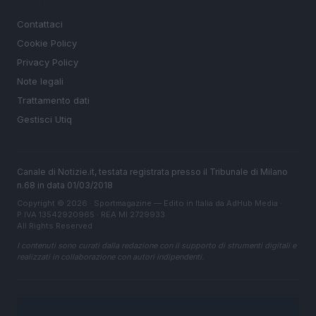
LEGALE
Contattaci
Cookie Policy
Privacy Policy
Note legali
Trattamento dati
Gestisci Utiq
Canale di Notizie.it, testata registrata presso il Tribunale di Milano
n.68 in data 01/03/2018
Copyright © 2026 · Sportmagazine — Edito in Italia da
AdHub Media
·
P.IVA 13542920965 · REA MI 2729933
All Rights Reserved
I contenuti sono curati dalla redazione con il supporto di strumenti digitali e
realizzati in collaborazione con autori indipendenti.