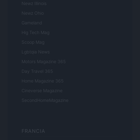
Newz Illinois
Newz Ohio
Gameland
Hig Tech Mag
Scoop Mag
Lgbtqia News
Motors Magazine 365
Day Travel 365
Home Magazine 365
Cineverse Magazine
SecondHomeMagazine
FRANCIA