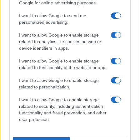
Google for online advertising purposes.
I want to allow Google to send me
personalized advertising.
Continua a leggere
I want to allow Google to enable storage
related to analytics like cookies on web or
ALTRI SPORT
device identifiers in apps.
I want to allow Google to enable storage
related to functionality of the website or app.
I want to allow Google to enable storage
related to personalization.
I want to allow Google to enable storage
related to security, including authentication
functionality and fraud prevention, and other
user protection.
Controparete nel padel: tecniche e consigli per
eseguirla al meglio