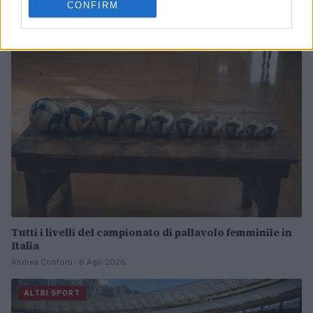
CONFIRM
Francesca Lombardi · 8 Ago 2026
ALTRI SPORT
Tutti i livelli del campionato di pallavolo femminile in
Italia
Andrea Conforti · 8 Ago 2026
ALTRI SPORT