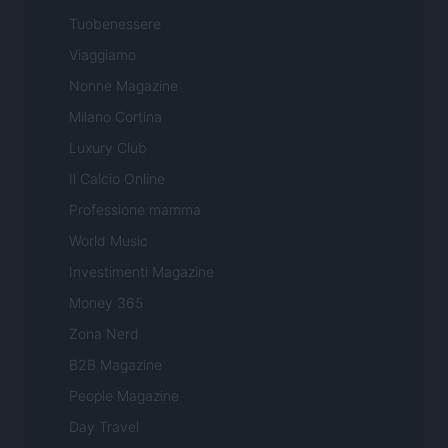
Tuobenessere
Viaggiamo
Nonne Magazine
Milano Cortina
Luxury Club
Il Calcio Online
Professione mamma
World Music
Investimenti Magazine
Money 365
Zona Nerd
B2B Magazine
People Magazine
Day Travel