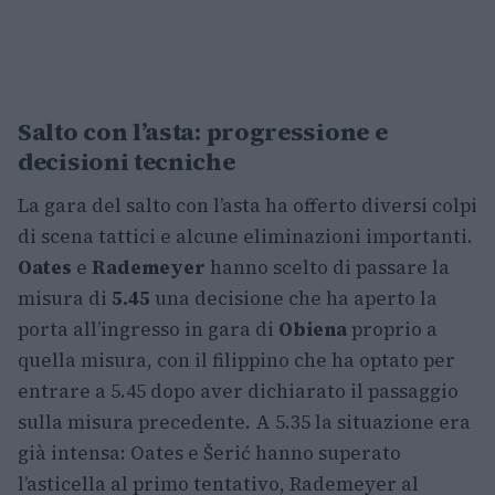
Salto con l’asta: progressione e
decisioni tecniche
La gara del salto con l’asta ha offerto diversi colpi
di scena tattici e alcune eliminazioni importanti.
Oates
e
Rademeyer
hanno scelto di passare la
misura di
5.45
una decisione che ha aperto la
porta all’ingresso in gara di
Obiena
proprio a
quella misura, con il filippino che ha optato per
entrare a 5.45 dopo aver dichiarato il passaggio
sulla misura precedente. A 5.35 la situazione era
già intensa: Oates e Šerić hanno superato
l’asticella al primo tentativo, Rademeyer al