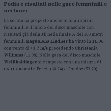
Podia e risultati nelle gare femminili e
nei lanci
La serata ha proposto anche le finali sprint
femminili e il lancio del disco maschile con
risultati già definiti: nella finale A dei 100 metri
femminili
Magdalena Lindner
ha vinto in
11.06
con vento di
+3.7 m/s
precedendo
Christania
Williams
(11.08). Nella gara del disco maschile
Weißhaidinger
si è imposto con una misura di
66.11
davanti a Forejt (60.24) e Gondor (53.70).