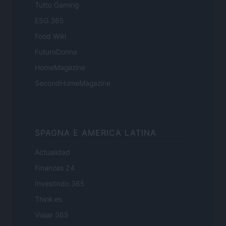
Tutto Gaming
ESG 365
Food Wiki
FuturoDonna
HomeMagazine
SecondHomeMagazine
SPAGNA E AMERICA LATINA
Actualidad
Finanzas 24
Investindo 365
Think.es
Viajar 365