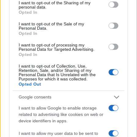
not limited to your visit or usage behaviour. You may click to
I want to opt-out of the Sharing of my
partita come prova della svolta.
personal data.
grant or deny consent to Google and its third-party tags to
Opted In
use your data for below specified purposes in below Google
consent section.
I want to opt-out of the Sale of my
Personal Data.
Opted In
I want to opt-out of processing my
Personal Data for Targeted Advertising.
Opted In
I want to opt-out of Collection, Use,
Retention, Sale, and/or Sharing of my
Personal Data that Is Unrelated with the
Purposes for which it was collected.
Opted Out
Google consents
I want to allow Google to enable storage
related to advertising like cookies on web or
device identifiers in apps.
I want to allow my user data to be sent to