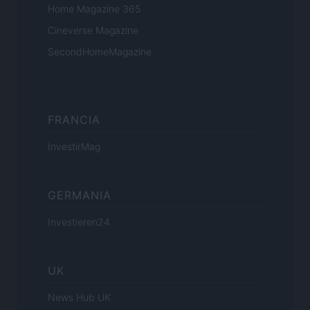
Home Magazine 365
Cineverse Magazine
SecondHomeMagazine
FRANCIA
InvestirMag
GERMANIA
Investieren24
UK
News Hub UK