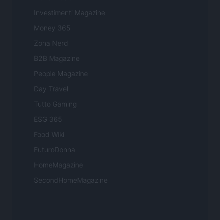
Investimenti Magazine
Money 365
Zona Nerd
B2B Magazine
People Magazine
Day Travel
Tutto Gaming
ESG 365
Food Wiki
FuturoDonna
HomeMagazine
SecondHomeMagazine