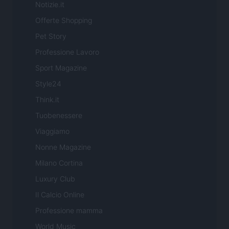
Notizie.it
Offerte Shopping
Pet Story
Professione Lavoro
Sport Magazine
Style24
Think.it
Tuobenessere
Viaggiamo
Nonne Magazine
Milano Cortina
Luxury Club
Il Calcio Online
Professione mamma
World Music