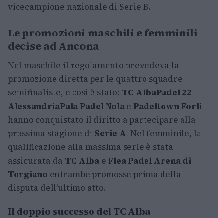
vicecampione nazionale di Serie B.
Le promozioni maschili e femminili
decise ad Ancona
Nel maschile il regolamento prevedeva la
promozione diretta per le quattro squadre
semifinaliste, e così è stato:
TC Alba
Padel 22
Alessandria
Pala Padel Nola
e
Padeltown Forlì
hanno conquistato il diritto a partecipare alla
prossima stagione di
Serie A
. Nel femminile, la
qualificazione alla massima serie è stata
assicurata da
TC Alba
e
Flea Padel Arena di
Torgiano
entrambe promosse prima della
disputa dell’ultimo atto.
Il doppio successo del TC Alba