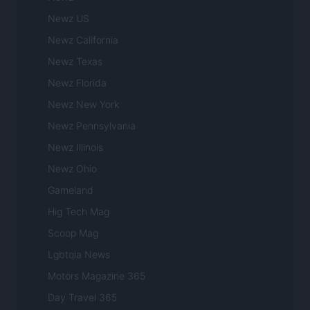
Newz US
Newz California
Newz Texas
Newz Florida
Newz New York
Newz Pennsylvania
Newz Illinois
Newz Ohio
Gameland
Hig Tech Mag
Scoop Mag
Lgbtqia News
Motors Magazine 365
Day Travel 365