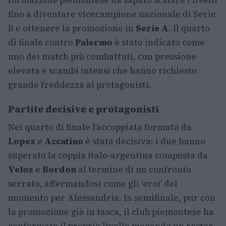
formazione piemontese ha saputo scalare i livelli
fino a diventare vicecampione nazionale di Serie
B e ottenere la promozione in
Serie A
. Il quarto
di finale contro
Palermo
è stato indicato come
uno dei match più combattuti, con pressione
elevata e scambi intensi che hanno richiesto
grande freddezza ai protagonisti.
Partite decisive e protagonisti
Nel quarto di finale l’accoppiata formata da
Lopez
e
Accatino
è stata decisiva: i due hanno
superato la coppia italo-argentina composta da
Veloz
e
Bordon
al termine di un confronto
serrato, affermandosi come gli ‘eroi’ del
momento per Alessandria. In semifinale, pur con
la promozione già in tasca, il club piemontese ha