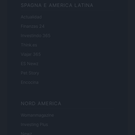
SPAGNA E AMERICA LATINA
Actualidad
Finanzas 24
Investindo 365
Think.es
Viajar 365
ES Newz
Pet Story
Encocina
NORD AMERICA
Womanmagazine
Investing Plus
Newz