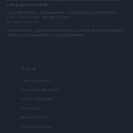
n.68 in data 01/03/2018
Copyright © 2026 · Sportmagazine — Edito in Italia da
AdHub Media
·
P.IVA 13542920965 · REA MI 2729933
All Rights Reserved
I contenuti sono curati dalla redazione con il supporto di strumenti digitali e
realizzati in collaborazione con autori indipendenti.
ITALIA
Casa Magazine
Cineverse Magazine
Donne Magazine
Food Blog
Milano Notizie
Motor Magazine