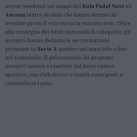
scorso weekend sui campi del
Bola Padel Next
ad
Ancona
teatro di sfide che hanno deciso chi
avrebbe preso il volo verso la
massima serie
. Oltre
alla consegna dei titoli nazionali di categoria, gli
incontri hanno definito le sei formazioni
promosse in
Serie A
quattro nel maschile e due
nel femminile. Il palcoscenico ha proposto
incontri intensi e risultati dal forte valore
sportivo, con club storici e realtà emergenti a
contendersi i pass.