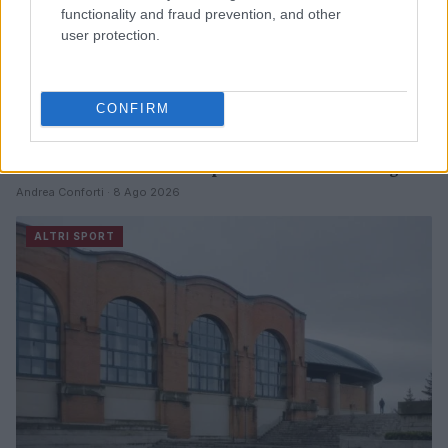
functionality and fraud prevention, and other
user protection.
CONFIRM
Guida alle rotazioni nella pallavolo con ruoli e segnali
Andrea Conforti · 8 Ago 2026
ALTRI SPORT