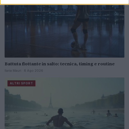
Battuta flottante in salto: tecnica, timing e routine
Ilaria Mauri · 8 Ago 2026
ALTRI SPORT