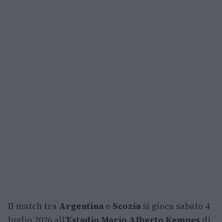
Il match tra
Argentina
e
Scozia
si gioca sabato 4
luglio 2026 all’
Estadio Mario Alberto Kempes
di