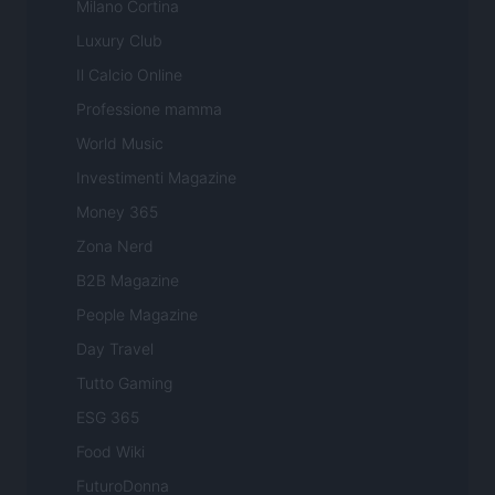
Milano Cortina
Luxury Club
Il Calcio Online
Professione mamma
World Music
Investimenti Magazine
Money 365
Zona Nerd
B2B Magazine
People Magazine
Day Travel
Tutto Gaming
ESG 365
Food Wiki
FuturoDonna