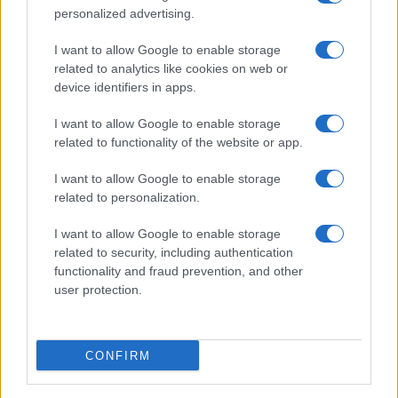
personalized advertising.
ALTRI SPORT
I want to allow Google to enable storage
related to analytics like cookies on web or
device identifiers in apps.
I want to allow Google to enable storage
related to functionality of the website or app.
I want to allow Google to enable storage
related to personalization.
I want to allow Google to enable storage
related to security, including authentication
functionality and fraud prevention, and other
Rugby: All Blacks e Stormers si sfidano a Capetown
user protection.
Andrea Conforti · 8 Ago 2026
ALTRI SPORT
CONFIRM