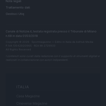
Note legali
Trattamento dati
Gestisci Utiq
Canale di Notizie.it, testata registrata presso il Tribunale di Milano
n.68 in data 01/03/2018
Copyright © 2026 · Sportmagazine — Edito in Italia da
AdHub Media
·
P.IVA 13542920965 · REA MI 2729933
All Rights Reserved
I contenuti sono curati dalla redazione con il supporto di strumenti digitali e
realizzati in collaborazione con autori indipendenti.
ITALIA
Casa Magazine
Cineverse Magazine