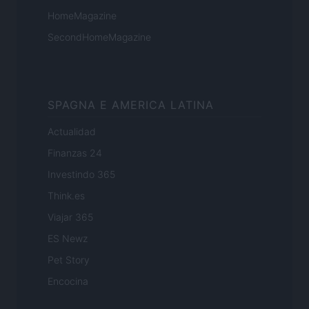
HomeMagazine
SecondHomeMagazine
SPAGNA E AMERICA LATINA
Actualidad
Finanzas 24
Investindo 365
Think.es
Viajar 365
ES Newz
Pet Story
Encocina