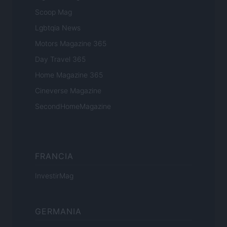
Scoop Mag
Lgbtqia News
Motors Magazine 365
Day Travel 365
Home Magazine 365
Cineverse Magazine
SecondHomeMagazine
FRANCIA
InvestirMag
GERMANIA