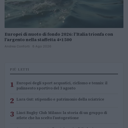
Europei di nuoto di fondo 2026: l’Italia trionfa con
l’argento nella staffetta 4×1500
Andrea Conforti · 8 Ago 2026
PIÙ LETTI
1
Europei degli sport acquatici, ciclismo e tennis: il
palinsesto sportivo del 3 agosto
2
Lara Gut: stipendio e patrimonio della sciatrice
3
Linci Rugby Club Milano: la storia di un gruppo di
atlete che ha scelto l’autogestione