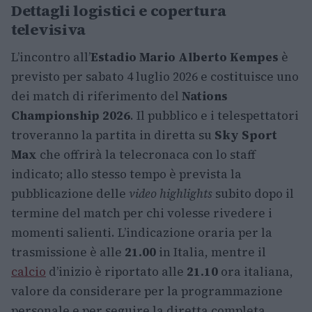
Dettagli logistici e copertura
televisiva
L’incontro all’
Estadio Mario Alberto Kempes
è
previsto per sabato 4 luglio 2026 e costituisce uno
dei match di riferimento del
Nations
Championship 2026
. Il pubblico e i telespettatori
troveranno la partita in diretta su
Sky Sport
Max
che offrirà la telecronaca con lo staff
indicato; allo stesso tempo è prevista la
pubblicazione delle
video highlights
subito dopo il
termine del match per chi volesse rivedere i
momenti salienti. L’indicazione oraria per la
trasmissione è alle
21.00
in Italia, mentre il
calcio
d’inizio è riportato alle
21.10
ora italiana,
valore da considerare per la programmazione
personale e per seguire la diretta completa.