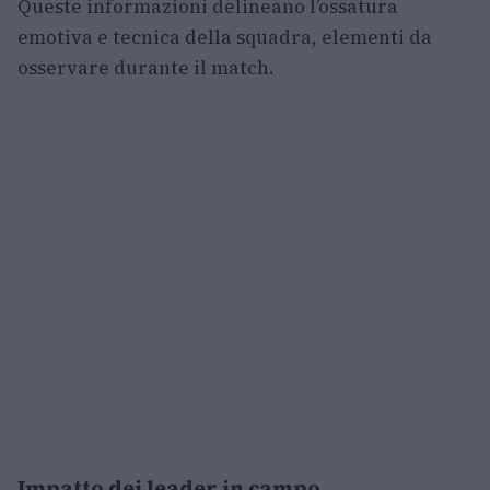
Queste informazioni delineano l’ossatura
emotiva e tecnica della squadra, elementi da
osservare durante il match.
Impatto dei leader in campo