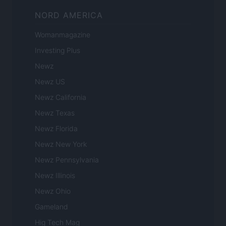
NORD AMERICA
Womanmagazine
Investing Plus
Newz
Newz US
Newz California
Newz Texas
Newz Florida
Newz New York
Newz Pennsylvania
Newz Illinois
Newz Ohio
Gameland
Hig Tech Mag