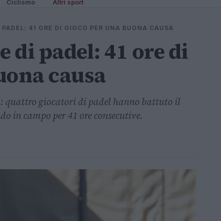
Ciclismo
Altri sport
 PADEL: 41 ORE DI GIOCO PER UNA BUONA CAUSA
di padel: 41 ore di
uona causa
: quattro giocatori di padel hanno battuto il
do in campo per 41 ore consecutive.