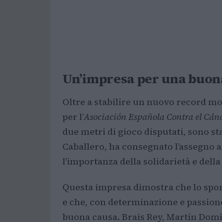
Un’impresa per una buon
Oltre a stabilire un nuovo record mo
per l’
Asociación Española Contra el Cán
due metri di gioco disputati, sono sta
Caballero, ha consegnato l’assegno a
l’importanza della solidarietà e della
Questa impresa dimostra che lo sport
e che, con determinazione e passione
buona causa. Brais Rey, Martín Domí