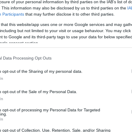
losure of your personal information by third parties on the IAB’s list of
. This information may also be disclosed by us to third parties on the
IA
Participants
that may further disclose it to other third parties.
 that this website/app uses one or more Google services and may gath
including but not limited to your visit or usage behaviour. You may click 
 to Google and its third-party tags to use your data for below specifi
ogle consent section.
l Data Processing Opt Outs
o opt-out of the Sharing of my personal data.
In
o opt-out of the Sale of my Personal Data.
In
to opt-out of processing my Personal Data for Targeted
ing.
In
igo
o opt-out of Collection, Use, Retention, Sale, and/or Sharing