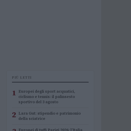
PIÙ LETTI
1
Europei degli sport acquatici,
ciclismo e tennis: il palinsesto
sportivo del 3 agosto
2
Lara Gut: stipendio e patrimonio
della sciatrice
Europei di tuffi Parigi 2026: l’Italia