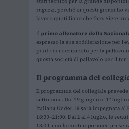
staff tecnico per la grande disponibil
ragazzi, perché in questi giorni ho v
lavoro quotidiano che fate. Siete un 
Il
primo allenatore della Nazional
espresso la sua soddisfazione per l’
punto di riferimento per la pallavolo 
questa società di pallavolo per il te
Il programma del collegi
Il programma del collegiale prevede a
settimana. Dal 29 giugno al 1° luglio
Italiana Under 18 sarà impegnata al P
18:30–21:00. Dal 2 al 4 luglio, le sedu
13:00, con la contemporanea presenza