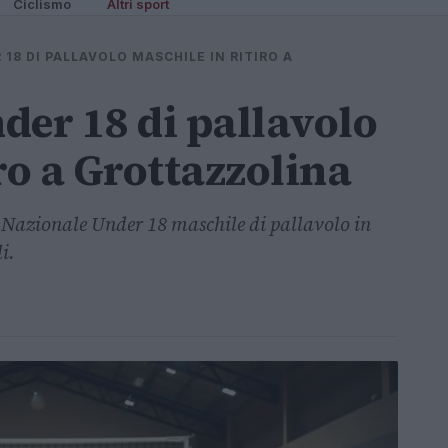
Ciclismo
Altri sport
18 DI PALLAVOLO MASCHILE IN RITIRO A
der 18 di pallavolo
ro a Grottazzolina
a Nazionale Under 18 maschile di pallavolo in
i.