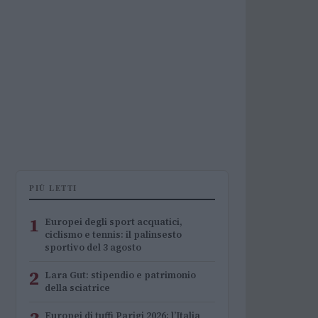
PIÙ LETTI
1
Europei degli sport acquatici,
ciclismo e tennis: il palinsesto
sportivo del 3 agosto
2
Lara Gut: stipendio e patrimonio
della sciatrice
Europei di tuffi Parigi 2026: l’Italia