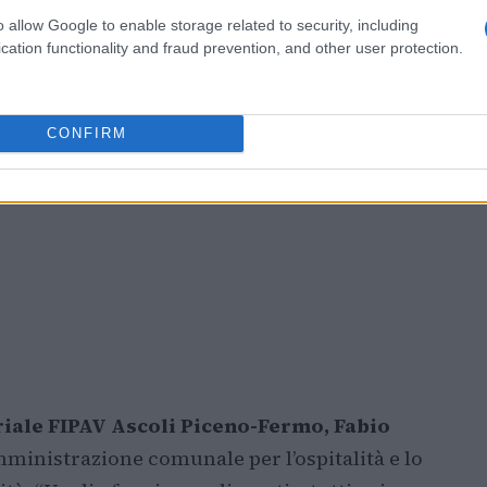
o allow Google to enable storage related to security, including
cation functionality and fraud prevention, and other user protection.
CONFIRM
riale FIPAV Ascoli Piceno-Fermo, Fabio
mministrazione comunale per l’ospitalità e lo