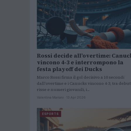
Rossi decide all’overtime: Canuc
vincono 4-3 e interrompono la
festa playoff dei Ducks
Marco Rossi firma il gol decisivo a 10 secondi
dall'overtime e i Canucks vincono 4-3; tra debutt
risse e numeri giovanili, i…
Valentina Mariani · 13 Apr 2026
ESPORTS