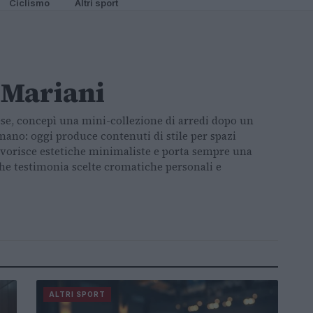
Ciclismo
Altri sport
 Mariani
se, concepì una mini-collezione di arredi dopo un
mano: oggi produce contenuti di stile per spazi
avorisce estetiche minimaliste e porta sempre una
he testimonia scelte cromatiche personali e
ALTRI SPORT