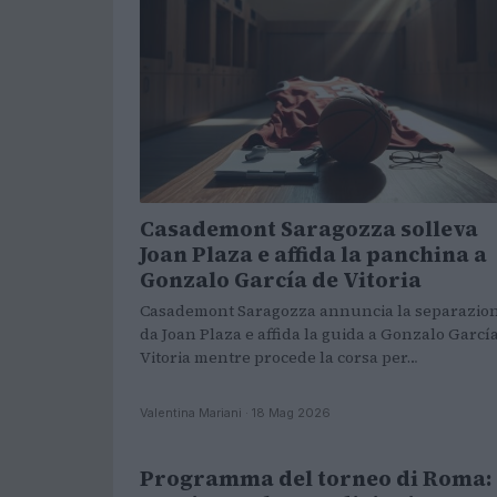
Casademont Saragozza solleva
Joan Plaza e affida la panchina a
Gonzalo García de Vitoria
Casademont Saragozza annuncia la separazio
da Joan Plaza e affida la guida a Gonzalo Garcí
Vitoria mentre procede la corsa per…
Valentina Mariani · 18 Mag 2026
Programma del torneo di Roma:
TENNIS