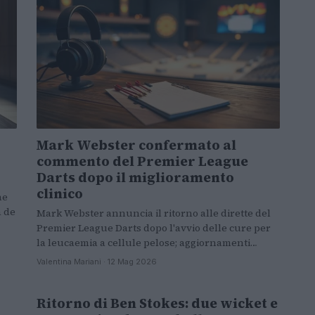
Mark Webster confermato al
commento del Premier League
Darts dopo il miglioramento
clinico
ne
a de
Mark Webster annuncia il ritorno alle dirette del
Premier League Darts dopo l'avvio delle cure per
la leucaemia a cellule pelose; aggiornamenti…
Valentina Mariani · 12 Mag 2026
Ritorno di Ben Stokes: due wicket e
ALTRI SPORT