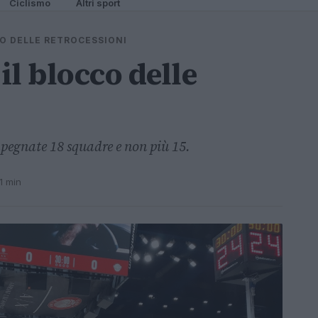
Ciclismo
Altri sport
CCO DELLE RETROCESSIONI
il blocco delle
pegnate 18 squadre e non più 15.
1 min