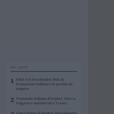
PIÙ LETTI
1
FIBA U16 EuroBasket 2026: la
formazione italiana e le partite da
seguire
2
Nazionale italiana di basket: ritiro a
Folgaria e amichevoli a Trento
Camp Estivo di Basket: Divertimento