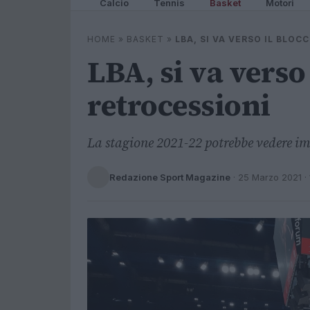
Calcio
Tennis
Basket
Motori
HOME
»
BASKET
»
LBA, SI VA VERSO IL BLO
LBA, si va verso 
retrocessioni
La stagione 2021-22 potrebbe vedere im
Redazione Sport Magazine
·
25 Marzo 2021
· 