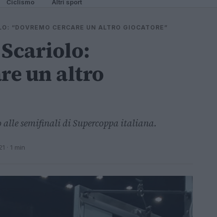
Ciclismo
Altri sport
LO: “DOVREMO CERCARE UN ALTRO GIOCATORE”
 Scariolo:
e un altro
 alle semifinali di Supercoppa italiana.
21
· 1 min