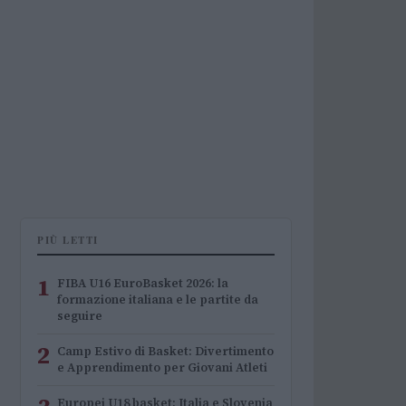
PIÙ LETTI
1
FIBA U16 EuroBasket 2026: la
formazione italiana e le partite da
seguire
2
Camp Estivo di Basket: Divertimento
e Apprendimento per Giovani Atleti
Europei U18 basket: Italia e Slovenia