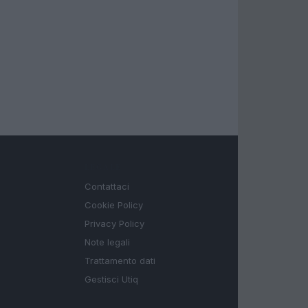
LEGALE
Contattaci
Cookie Policy
Privacy Policy
Note legali
Trattamento dati
Gestisci Utiq