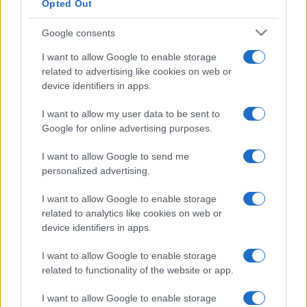
Opted Out
Google consents
I want to allow Google to enable storage
related to advertising like cookies on web or
device identifiers in apps.
I want to allow my user data to be sent to
Google for online advertising purposes.
Dole Basket Rimini: l’arrivo di Simone De Gregori, un
I want to allow Google to send me
colpo a chilometro zero
personalized advertising.
Andrea Conforti · 4 Ago 2026
I want to allow Google to enable storage
BASKET
related to analytics like cookies on web or
device identifiers in apps.
I want to allow Google to enable storage
related to functionality of the website or app.
I want to allow Google to enable storage