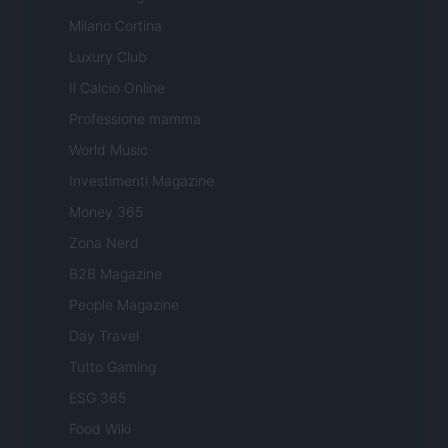
Milano Cortina
Luxury Club
Il Calcio Online
Professione mamma
World Music
Investimenti Magazine
Money 365
Zona Nerd
B2B Magazine
People Magazine
Day Travel
Tutto Gaming
ESG 365
Food Wiki