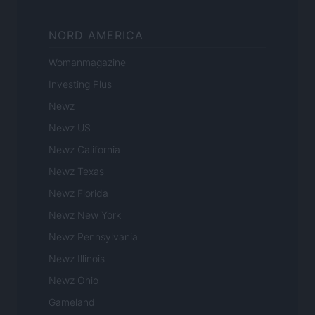
NORD AMERICA
Womanmagazine
Investing Plus
Newz
Newz US
Newz California
Newz Texas
Newz Florida
Newz New York
Newz Pennsylvania
Newz Illinois
Newz Ohio
Gameland