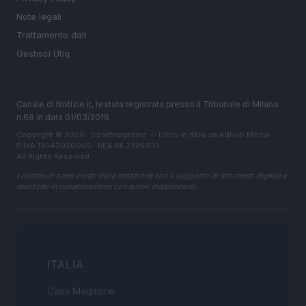
Note legali
Trattamento dati
Gestisci Utiq
Canale di Notizie.it, testata registrata presso il Tribunale di Milano
n.68 in data 01/03/2018
Copyright © 2026 · Sportmagazine — Edito in Italia da
AdHub Media
·
P.IVA 13542920965 · REA MI 2729933
All Rights Reserved
I contenuti sono curati dalla redazione con il supporto di strumenti digitali e
realizzati in collaborazione con autori indipendenti.
ITALIA
Casa Magazine