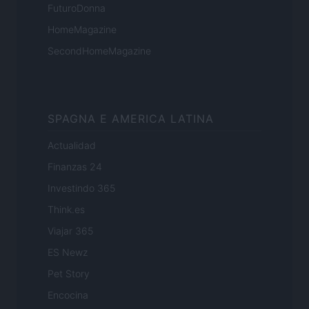
FuturoDonna
HomeMagazine
SecondHomeMagazine
SPAGNA E AMERICA LATINA
Actualidad
Finanzas 24
Investindo 365
Think.es
Viajar 365
ES Newz
Pet Story
Encocina