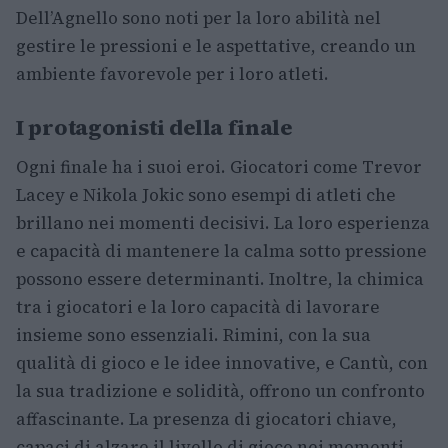
Dell’Agnello sono noti per la loro abilità nel
gestire le pressioni e le aspettative, creando un
ambiente favorevole per i loro atleti.
I protagonisti della finale
Ogni finale ha i suoi eroi. Giocatori come Trevor
Lacey e Nikola Jokic sono esempi di atleti che
brillano nei momenti decisivi. La loro esperienza
e capacità di mantenere la calma sotto pressione
possono essere determinanti. Inoltre, la chimica
tra i giocatori e la loro capacità di lavorare
insieme sono essenziali. Rimini, con la sua
qualità di gioco e le idee innovative, e Cantù, con
la sua tradizione e solidità, offrono un confronto
affascinante. La presenza di giocatori chiave,
capaci di alzare il livello di gioco nei momenti