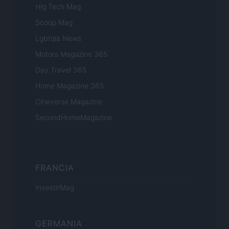
Hig Tech Mag
Scoop Mag
Lgbtqia News
Motors Magazine 365
Day Travel 365
Home Magazine 365
Cineverse Magazine
SecondHomeMagazine
FRANCIA
InvestirMag
GERMANIA