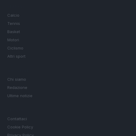
SEZIONI
Calcio
Tennis
Basket
Motori
Ciclismo
Altri sport
MAGAZINE
Chi siamo
Redazione
Ultime notizie
LEGALE
Contattaci
Cookie Policy
Privacy Policy