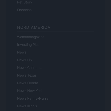
Pet Story
Encocina
NORD AMERICA
Womanmagazine
Investing Plus
Newz
Newz US
Newz California
Newz Texas
Newz Florida
Newz New York
Newz Pennsylvania
Newz Illinois