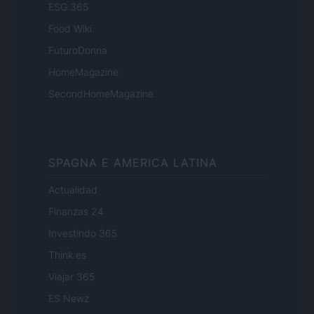
ESG 365
Food Wiki
FuturoDonna
HomeMagazine
SecondHomeMagazine
SPAGNA E AMERICA LATINA
Actualidad
Finanzas 24
Investindo 365
Think.es
Viajar 365
ES Newz