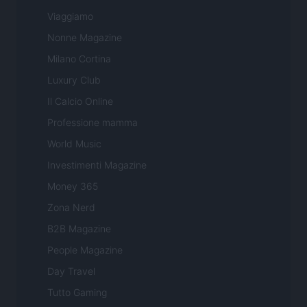
Viaggiamo
Nonne Magazine
Milano Cortina
Luxury Club
Il Calcio Online
Professione mamma
World Music
Investimenti Magazine
Money 365
Zona Nerd
B2B Magazine
People Magazine
Day Travel
Tutto Gaming