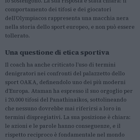
lo sostengono. La sua risposta è stata chiara: il
comportamento dei tifosi e dei giocatori
dell’Olympiacos rappresenta una macchia nera
nella storia dello sport europeo, e non può essere
tollerato.
Una questione di etica sportiva
Il coach ha anche criticato l’uso di termini
denigratori nei confronti del palazzetto dello
sport OAKA, definendolo uno dei più moderni
d’Europa. Ataman ha espresso il suo orgoglio per
i 20.000 tifosi del Panathinaikos, sottolineando
che nessuno dovrebbe mai riferirsi a loro in
termini dispregiativi. La sua posizione è chiara:
le azioni e le parole hanno conseguenze, e il
rispetto reciproco è fondamentale nel mondo