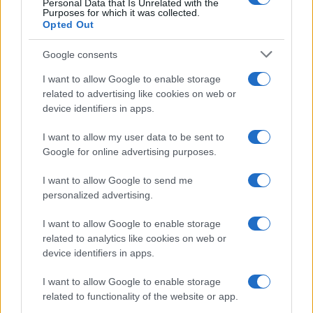
Personal Data that Is Unrelated with the
Purposes for which it was collected.
Opted Out
Google consents
I want to allow Google to enable storage
related to advertising like cookies on web or
device identifiers in apps.
I want to allow my user data to be sent to
Google for online advertising purposes.
I want to allow Google to send me
Nazionale italiana di basket: ritiro a Folgaria e
personalized advertising.
amichevoli a Trento
Francesca Lombardi · 7 Ago 2026
I want to allow Google to enable storage
related to analytics like cookies on web or
BASKET
device identifiers in apps.
I want to allow Google to enable storage
related to functionality of the website or app.