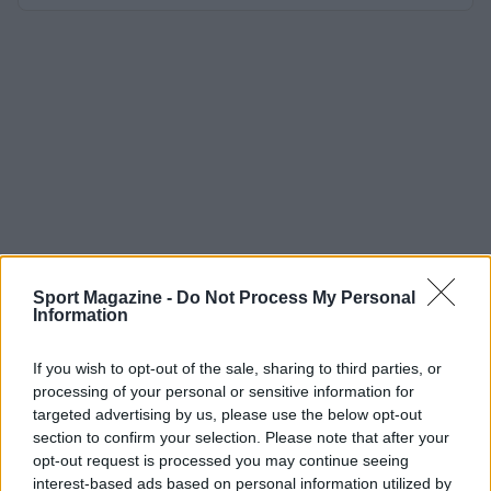
Sport Magazine -
Do Not Process My Personal
Information
If you wish to opt-out of the sale, sharing to third parties, or
processing of your personal or sensitive information for
targeted advertising by us, please use the below opt-out
section to confirm your selection. Please note that after your
opt-out request is processed you may continue seeing
interest-based ads based on personal information utilized by