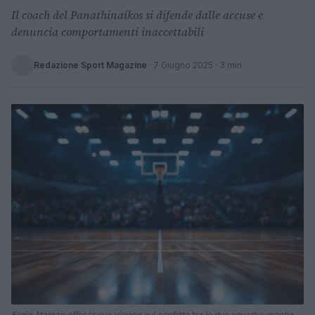
Il coach del Panathinaikos si difende dalle accuse e
denuncia comportamenti inaccettabili
Redazione Sport Magazine
·
7 Giugno 2025
· 3 min
Ergin Ataman offre la sua visione sul conflitto tra le due squadre greche.