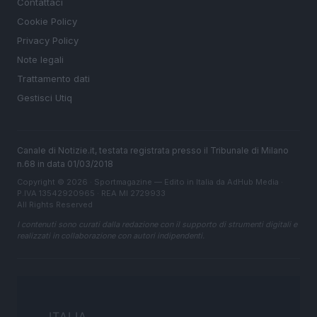
Contattaci
Cookie Policy
Privacy Policy
Note legali
Trattamento dati
Gestisci Utiq
Canale di Notizie.it, testata registrata presso il Tribunale di Milano
n.68 in data 01/03/2018
Copyright © 2026 · Sportmagazine — Edito in Italia da
AdHub Media
·
P.IVA 13542920965 · REA MI 2729933
All Rights Reserved
I contenuti sono curati dalla redazione con il supporto di strumenti digitali e
realizzati in collaborazione con autori indipendenti.
ITALIA