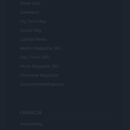
Newz Ohio
Gameland
Hig Tech Mag
Scoop Mag
Lgbtqia News
Motors Magazine 365
Day Travel 365
Home Magazine 365
Cineverse Magazine
SecondHomeMagazine
FRANCIA
InvestirMag