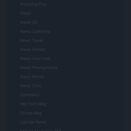
Investing Plus
Newz
Newz US
Newz California
Newz Texas
Newz Florida
Newz New York
Newz Pennsylvania
Newz Illinois
Newz Ohio
Gameland
Hig Tech Mag
Scoop Mag
Lgbtqia News
Motors Magazine 365