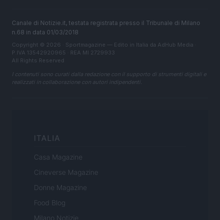
Canale di Notizie.it, testata registrata presso il Tribunale di Milano
n.68 in data 01/03/2018
Copyright © 2026 · Sportmagazine — Edito in Italia da
AdHub Media
·
P.IVA 13542920965 · REA MI 2729933
All Rights Reserved
I contenuti sono curati dalla redazione con il supporto di strumenti digitali e
realizzati in collaborazione con autori indipendenti.
ITALIA
Casa Magazine
Cineverse Magazine
Donne Magazine
Food Blog
Milano Notizie