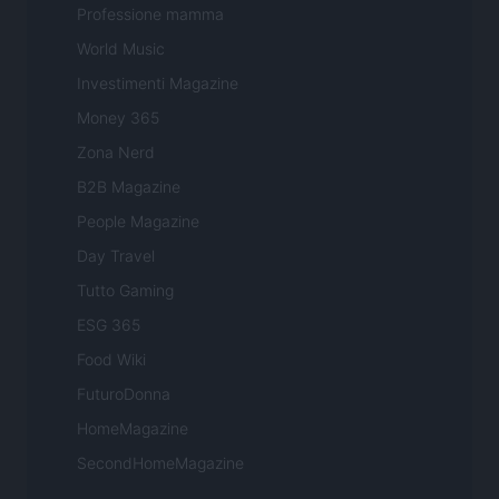
Professione mamma
World Music
Investimenti Magazine
Money 365
Zona Nerd
B2B Magazine
People Magazine
Day Travel
Tutto Gaming
ESG 365
Food Wiki
FuturoDonna
HomeMagazine
SecondHomeMagazine