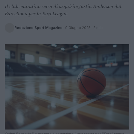
Il club emiratino cerca di acquisire Justin Anderson dal
Barcellona per la EuroLeague.
Redazione Sport Magazine
·
9 Giugno 2025
· 2 min
Dubai Basketball si prepara a potenziare il suo roster per l'EuroLeague.