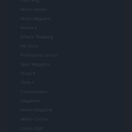
Food Blog
Milano Notizie
Motor Magazine
Notizie.it
Offerte Shopping
Pet Story
Professione Lavoro
Sport Magazine
Style24
Think.it
Tuobenessere
Viaggiamo
Nonne Magazine
Milano Cortina
Luxury Club