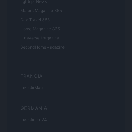
Lgbtqia News
Motors Magazine 365
Day Travel 365
Home Magazine 365
Cineverse Magazine
SecondHomeMagazine
FRANCIA
InvestirMag
GERMANIA
Investieren24