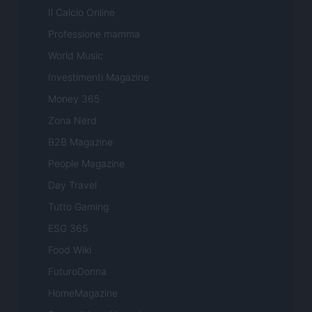
Il Calcio Online
Professione mamma
World Music
Investimenti Magazine
Money 365
Zona Nerd
B2B Magazine
People Magazine
Day Travel
Tutto Gaming
ESG 365
Food Wiki
FuturoDonna
HomeMagazine