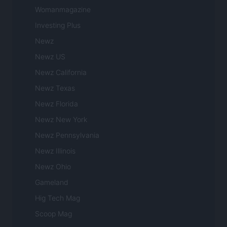
Womanmagazine
Investing Plus
Newz
Newz US
Newz California
Newz Texas
Newz Florida
Newz New York
Newz Pennsylvania
Newz Illinois
Newz Ohio
Gameland
Hig Tech Mag
Scoop Mag