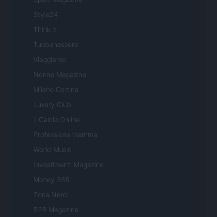
Style24
Think.it
Tuobenessere
Viaggiamo
Nonne Magazine
Milano Cortina
Luxury Club
Il Calcio Online
Professione mamma
World Music
Investimenti Magazine
Money 365
Zona Nerd
B2B Magazine