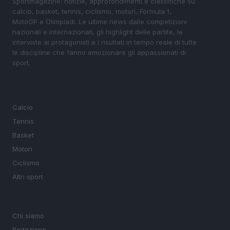
Sportmagazine: notizie, approfondimenti e classifiche su
calcio, basket, tennis, ciclismo, motori, Formula 1,
MotoGP e Olimpiadi. Le ultime news dalle competizioni
nazionali e internazionali, gli highlight delle partite, le
interviste ai protagonisti e i risultati in tempo reale di tutte
le discipline che fanno emozionare gli appassionati di
sport.
SEZIONI
Calcio
Tennis
Basket
Motori
Ciclismo
Altri sport
MAGAZINE
Chi siamo
Redazione