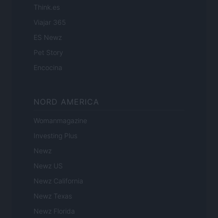
Think.es
Viajar 365
ES Newz
Pet Story
Encocina
NORD AMERICA
Womanmagazine
Investing Plus
Newz
Newz US
Newz California
Newz Texas
Newz Florida