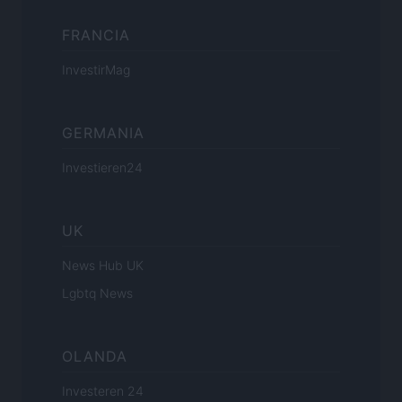
FRANCIA
InvestirMag
GERMANIA
Investieren24
UK
News Hub UK
Lgbtq News
OLANDA
Investeren 24