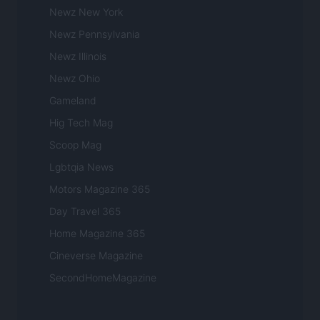
Newz New York
Newz Pennsylvania
Newz Illinois
Newz Ohio
Gameland
Hig Tech Mag
Scoop Mag
Lgbtqia News
Motors Magazine 365
Day Travel 365
Home Magazine 365
Cineverse Magazine
SecondHomeMagazine