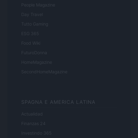
People Magazine
Day Travel
Tutto Gaming
ESG 365
Food Wiki
FuturoDonna
HomeMagazine
SecondHomeMagazine
SPAGNA E AMERICA LATINA
Actualidad
Finanzas 24
Investindo 365