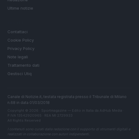
Ultime notizie
LEGALE
Contattaci
Cookie Policy
Privacy Policy
Note legali
Trattamento dati
Gestisci Utiq
Canale di Notizie.it, testata registrata presso il Tribunale di Milano
n.68 in data 01/03/2018
Copyright © 2026 · Sportmagazine — Edito in Italia da
AdHub Media
·
P.IVA 13542920965 · REA MI 2729933
All Rights Reserved
I contenuti sono curati dalla redazione con il supporto di strumenti digitali e
realizzati in collaborazione con autori indipendenti.