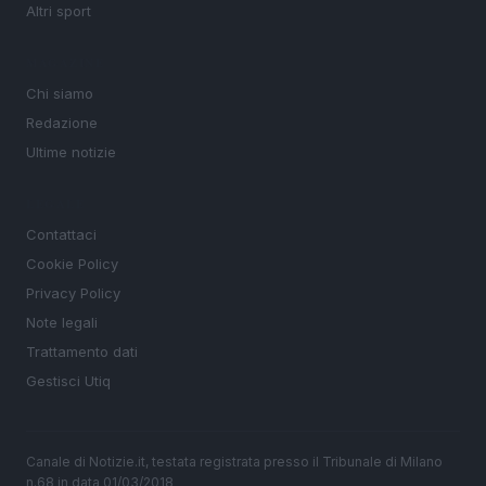
Altri sport
MAGAZINE
Chi siamo
Redazione
Ultime notizie
LEGALE
Contattaci
Cookie Policy
Privacy Policy
Note legali
Trattamento dati
Gestisci Utiq
Canale di Notizie.it, testata registrata presso il Tribunale di Milano
n.68 in data 01/03/2018