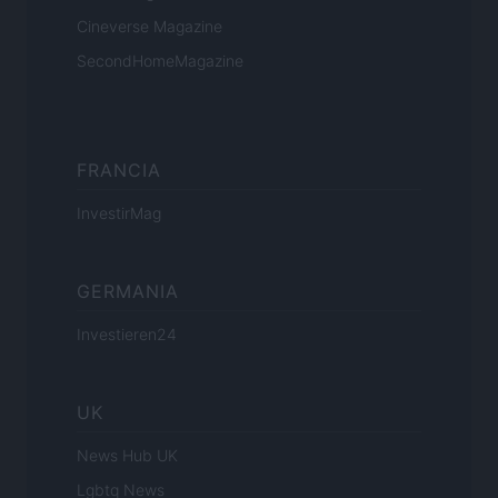
Cineverse Magazine
SecondHomeMagazine
FRANCIA
InvestirMag
GERMANIA
Investieren24
UK
News Hub UK
Lgbtq News