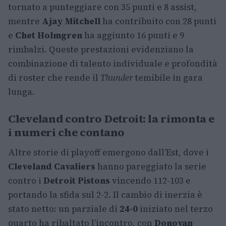
tornato a punteggiare con 35 punti e 8 assist,
mentre
Ajay Mitchell
ha contribuito con 28 punti
e
Chet Holmgren
ha aggiunto 16 punti e 9
rimbalzi. Queste prestazioni evidenziano la
combinazione di talento individuale e profondità
di roster che rende il
Thunder
temibile in gara
lunga.
Cleveland contro Detroit: la rimonta e
i numeri che contano
Altre storie di playoff emergono dall’Est, dove i
Cleveland Cavaliers
hanno pareggiato la serie
contro i
Detroit Pistons
vincendo 112-103 e
portando la sfida sul 2-2. Il cambio di inerzia è
stato netto: un parziale di
24-0
iniziato nel terzo
quarto ha ribaltato l’incontro, con
Donovan