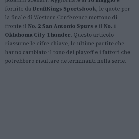
possibili scenari. Aggiornate al
16 maggio
e
fornite da
DraftKings Sportsbook
, le quote per
la finale di Western Conference mettono di
fronte il
No. 2 San Antonio Spurs
e il
No. 1
Oklahoma City Thunder
. Questo articolo
riassume le cifre chiave, le ultime partite che
hanno cambiato il tono dei playoff e i fattori che
potrebbero risultare determinanti nella serie.