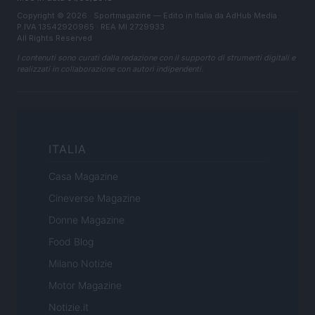
Copyright © 2026 · Sportmagazine — Edito in Italia da
AdHub Media
·
P.IVA 13542920965 · REA MI 2729933
All Rights Reserved
I contenuti sono curati dalla redazione con il supporto di strumenti digitali e
realizzati in collaborazione con autori indipendenti.
ITALIA
Casa Magazine
Cineverse Magazine
Donne Magazine
Food Blog
Milano Notizie
Motor Magazine
Notizie.it