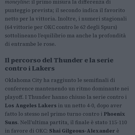
moneyline
: il primo misura la differenza di
punteggio prevista; il secondo indica il favorito
netto per la vittoria. Inoltre, i numeri stagionali
(64 vittorie per OKC contro le 62 degli Spurs)
sottolineano l’equilibrio ma anche la profondità
di entrambe le rose.
Il percorso del Thunder e la serie
contro i Lakers
Oklahoma City ha raggiunto le semifinali di
conference mantenendo un ritmo dominante nei
playoff. I Thunder hanno chiuso la serie contro i
Los Angeles Lakers
in un netto 4-0, dopo aver
fatto lo stesso nel primo turno contro i
Phoenix
Suns
. Nell’ultima partita, il finale è stato 115-110
in favore di OKC:
Shai Gilgeous-Alexander
è