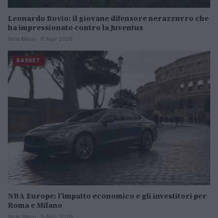
Leonardo Bovio: il giovane difensore nerazzurro che
ha impressionato contro la Juventus
Ilaria Mauri · 9 Ago 2026
BASKET
NBA Europe: l’impatto economico e gli investitori per
Roma e Milano
Ilaria Mauri · 9 Ago 2026