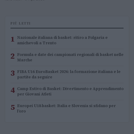
PIÙ LETTI
1
Nazionale italiana di basket: ritiro a Folgaria e
amichevoli a Trento
2
Formula e date dei campionati regionali di basket nelle
Marche
3
FIBA U16 EuroBasket 2026: la formazione italiana e le
partite da seguire
4
Camp Estivo di Basket: Divertimento e Apprendimento
per Giovani Atleti
5
Europei U18 basket: Italia e Slovenia si sfidano per
l’oro