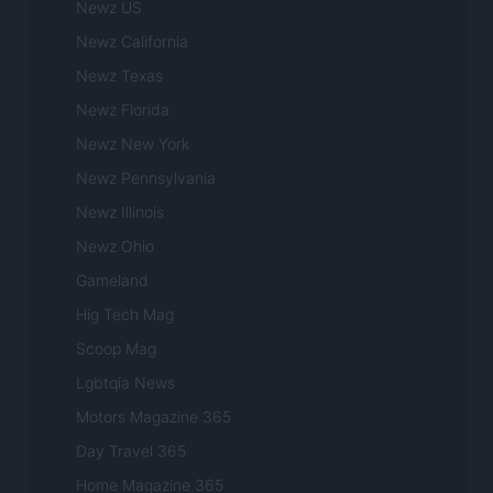
Newz US
Newz California
Newz Texas
Newz Florida
Newz New York
Newz Pennsylvania
Newz Illinois
Newz Ohio
Gameland
Hig Tech Mag
Scoop Mag
Lgbtqia News
Motors Magazine 365
Day Travel 365
Home Magazine 365