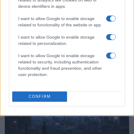
device identifiers in apps.
I want to allow Google to enable storage
related to functionality of the website or app.
I want to allow Google to enable storage
related to personalization.
I want to allow Google to enable storage
related to security, including authentication
functionality and fraud prevention, and other
Continua a leggere
user protection.
BASKET
CONFIRM