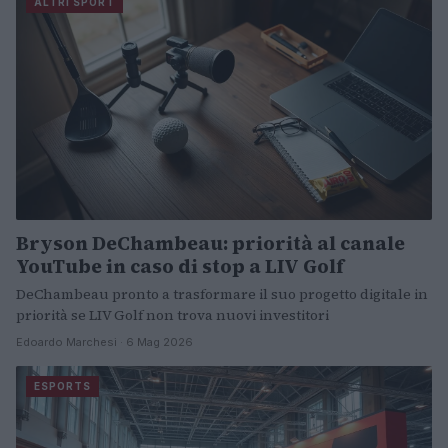
ALTRI SPORT
Bryson DeChambeau: priorità al canale
YouTube in caso di stop a LIV Golf
DeChambeau pronto a trasformare il suo progetto digitale in
priorità se LIV Golf non trova nuovi investitori
Edoardo Marchesi · 6 Mag 2026
ESPORTS