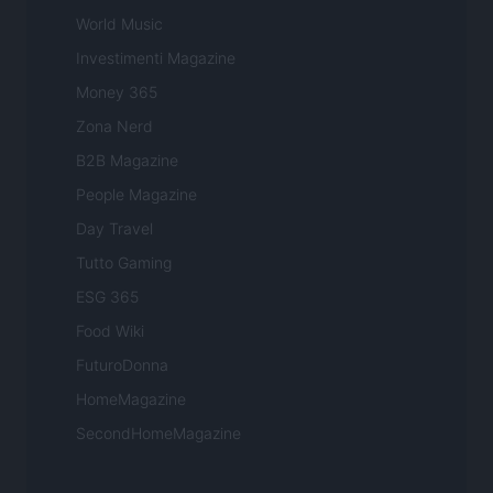
World Music
Investimenti Magazine
Money 365
Zona Nerd
B2B Magazine
People Magazine
Day Travel
Tutto Gaming
ESG 365
Food Wiki
FuturoDonna
HomeMagazine
SecondHomeMagazine