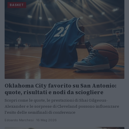
BASKET
Oklahoma City favorito su San Antonio:
quote, risultati e nodi da sciogliere
Scopri come le quote, le prestazioni di Shai Gilgeous-
Alexander e le sorprese di Cleveland possono influenzare
l'esito delle semifinali di conference
Edoardo Marchesi · 16 Mag 2026