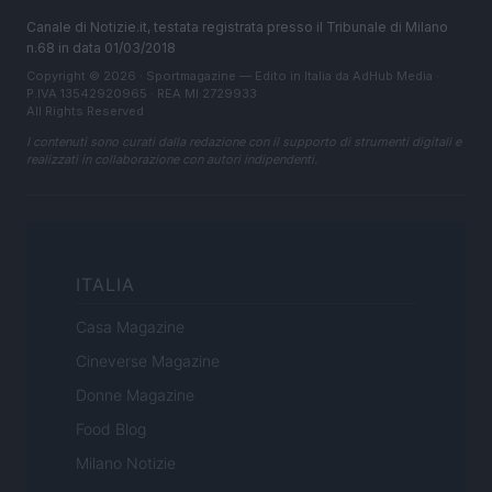
Canale di Notizie.it, testata registrata presso il Tribunale di Milano
n.68 in data 01/03/2018
Copyright © 2026 · Sportmagazine — Edito in Italia da
AdHub Media
·
P.IVA 13542920965 · REA MI 2729933
All Rights Reserved
I contenuti sono curati dalla redazione con il supporto di strumenti digitali e
realizzati in collaborazione con autori indipendenti.
ITALIA
Casa Magazine
Cineverse Magazine
Donne Magazine
Food Blog
Milano Notizie