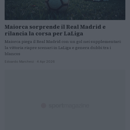
Maiorca sorprende il Real Madrid e
rilancia la corsa per LaLiga
Maiorca piega il Real Madrid con un gol nei supplementari:
la vittoria riapre scenari in LaLiga e genera dubbi tra i
blancos
Edoardo Marchesi · 4 Apr 2026