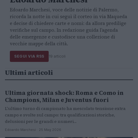
Edoardo Marchesi, voce delle notizie di Palermo,
ricorda la notte in cui seguì il corteo in via Maqueda
e decise di chiedere carte e nomi: da allora predilige
verifiche sul campo. In redazione guida l’agenda
delle emergenze e custodisce una collezione di
vecchie mappe della città.
SEGUI VIA RSS
19 articoli
Ultimi articoli
Ultima giornata shock: Roma e Como in
CALCIO
Champions, Milan e Juventus fuori
L'ultimo turno di campionato ha mescolato tensione extra
campo e svolte sul campo: tra qualificazioni storiche,
delusioni per le grandi e numeri…
Edoardo Marchesi · 25 Mag 2026