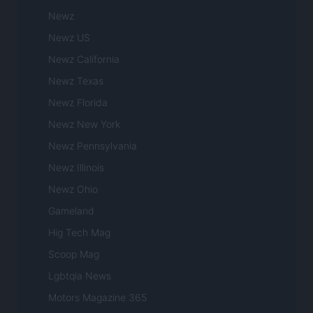
Newz
Newz US
Newz California
Newz Texas
Newz Florida
Newz New York
Newz Pennsylvania
Newz Illinois
Newz Ohio
Gameland
Hig Tech Mag
Scoop Mag
Lgbtqia News
Motors Magazine 365