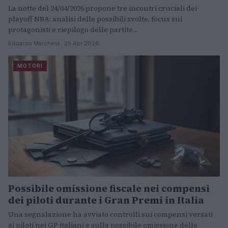
La notte del 24/04/2026 propone tre incontri cruciali dei
playoff NBA: analisi delle possibili svolte, focus sui
protagonisti e riepilogo delle partite…
Edoardo Marchesi · 25 Apr 2026
MOTORI
Possibile omissione fiscale nei compensi
dei piloti durante i Gran Premi in Italia
Una segnalazione ha avviato controlli sui compensi versati
ai piloti nei GP italiani e sulla possibile omissione delle