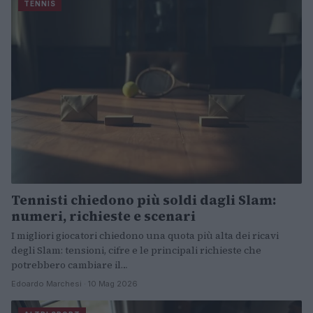
TENNIS
Tennisti chiedono più soldi dagli Slam:
numeri, richieste e scenari
I migliori giocatori chiedono una quota più alta dei ricavi
degli Slam: tensioni, cifre e le principali richieste che
potrebbero cambiare il…
Edoardo Marchesi · 10 Mag 2026