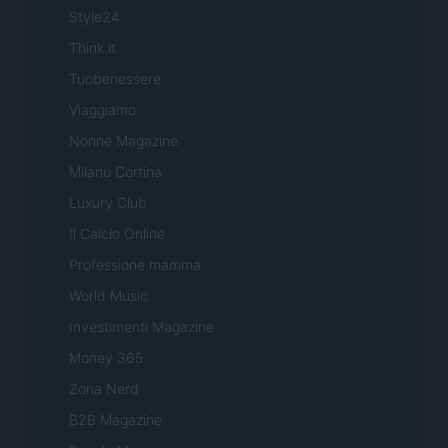
Style24
Think.it
Tuobenessere
Viaggiamo
Nonne Magazine
Milano Cortina
Luxury Club
Il Calcio Online
Professione mamma
World Music
Investimenti Magazine
Money 365
Zona Nerd
B2B Magazine