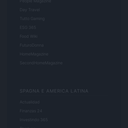
People Magazine
Day Travel
Tutto Gaming
ESG 365
Food Wiki
FuturoDonna
HomeMagazine
SecondHomeMagazine
SPAGNA E AMERICA LATINA
Actualidad
Finanzas 24
Investindo 365