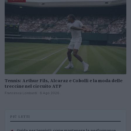
Tennis: Arthur Fils, Alcaraz e Cobolli e la moda delle
treccine nel circuito ATP
Francesca Lombardi · 8 Ago 2026
PIÙ LETTI
Guida per tennisti: come mantenere la performance