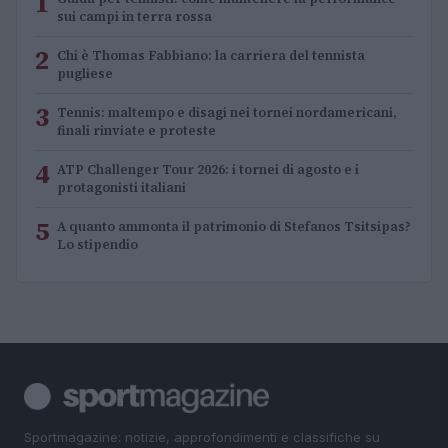
1
sui campi in terra rossa
2
Chi è Thomas Fabbiano: la carriera del tennista
pugliese
3
Tennis: maltempo e disagi nei tornei nordamericani,
finali rinviate e proteste
4
ATP Challenger Tour 2026: i tornei di agosto e i
protagonisti italiani
5
A quanto ammonta il patrimonio di Stefanos Tsitsipas?
Lo stipendio
Sportmagazine: notizie, approfondimenti e classifiche su