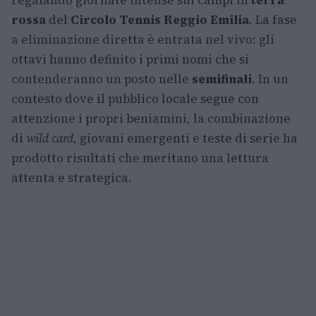
regalando giornate intense sui campi in
terra
rossa
del
Circolo Tennis Reggio Emilia
. La fase
a eliminazione diretta è entrata nel vivo: gli
ottavi hanno definito i primi nomi che si
contenderanno un posto nelle
semifinali
. In un
contesto dove il pubblico locale segue con
attenzione i propri beniamini, la combinazione
di
wild card
, giovani emergenti e teste di serie ha
prodotto risultati che meritano una lettura
attenta e strategica.