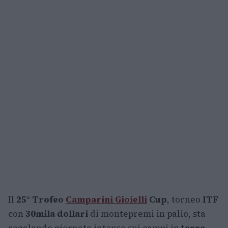
Il
25° Trofeo
Camparini Gioielli
Cup
, torneo
ITF
con
30mila dollari
di montepremi in palio, sta