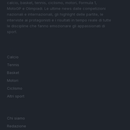
calcio, basket, tennis, ciclismo, motori, Formula 1,
MotoGP e Olimpiadi. Le ultime news dalle competizioni
nazionali e internazionali, gli highlight delle partite, le
interviste ai protagonisti e i risultati in tempo reale di tutte
le discipline che fanno emozionare gli appassionati di
sport.
SEZIONI
Calcio
Tennis
Basket
Motori
Ciclismo
Altri sport
MAGAZINE
Chi siamo
Redazione