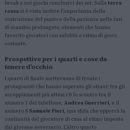
break e nei giochi conclusivi dei set. Sulla
terra
rossa
si è vista inoltre l’importanza della
costruzione del punto e della pazienza nelle fasi
di scambio prolungato, elementi che hanno
favorito giocatori con solidità e ritmo di gioco
costante.
Prospettive per i quarti e cose da
tenere d’occhio
I quarti di finale metteranno di fronte i
protagonisti che hanno superato gli ottavi: tra gli
accoppiamenti più attesi c’è lo scontro tra il
numero 1 del tabellone,
Andrea Guerrieri
, e il
numero 8
Samuele Pieri
, una sfida che opporrà la
continuità del giocatore di casa al ritmo imposto
dal giovane avversario. L’altro quarto