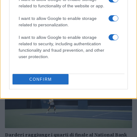
related to functionality of the website or app.
I want to allow Google to enable storage
related to personalization.
Continua a leggere
I want to allow Google to enable storage
related to security, including authentication
TENNIS
functionality and fraud prevention, and other
user protection.
CONFIRM
Darderi raggiunge i quarti di finale al National Bank