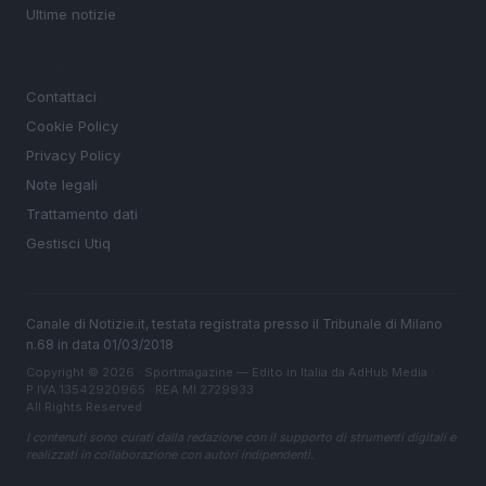
Ultime notizie
LEGALE
Contattaci
Cookie Policy
Privacy Policy
Note legali
Trattamento dati
Gestisci Utiq
Canale di Notizie.it, testata registrata presso il Tribunale di Milano
n.68 in data 01/03/2018
Copyright © 2026 · Sportmagazine — Edito in Italia da
AdHub Media
·
P.IVA 13542920965 · REA MI 2729933
All Rights Reserved
I contenuti sono curati dalla redazione con il supporto di strumenti digitali e
realizzati in collaborazione con autori indipendenti.