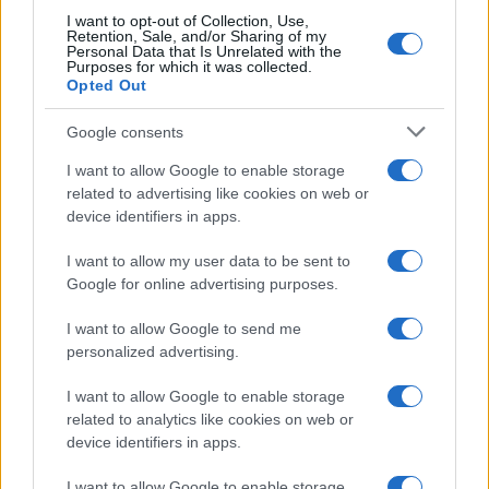
In redazione guida l’agenda delle emergenze
I want to opt-out of Collection, Use,
e custodisce una collezione di vecchie
Retention, Sale, and/or Sharing of my
mappe della città.
Personal Data that Is Unrelated with the
Purposes for which it was collected.
Opted Out
Google consents
I want to allow Google to enable storage
related to advertising like cookies on web or
device identifiers in apps.
I want to allow my user data to be sent to
Google for online advertising purposes.
I want to allow Google to send me
personalized advertising.
I want to allow Google to enable storage
related to analytics like cookies on web or
device identifiers in apps.
I want to allow Google to enable storage