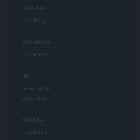
FRANCIA
InvestirMag
GERMANIA
Investieren24
UK
News Hub UK
Lgbtq News
OLANDA
Investeren 24