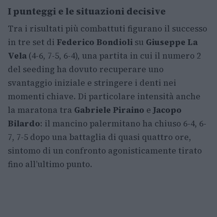
I punteggi e le situazioni decisive
Tra i risultati più combattuti figurano il successo
in tre set di
Federico Bondioli
su
Giuseppe La
Vela
(4-6, 7-5, 6-4), una partita in cui il numero 2
del seeding ha dovuto recuperare uno
svantaggio iniziale e stringere i denti nei
momenti chiave. Di particolare intensità anche
la maratona tra
Gabriele Piraino
e
Jacopo
Bilardo
: il mancino palermitano ha chiuso 6-4, 6-
7, 7-5 dopo una battaglia di quasi quattro ore,
sintomo di un confronto agonisticamente tirato
fino all’ultimo punto.