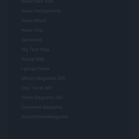
Newz New York
Newz Pennsylvania
Newz Illinois
Newz Ohio
Gameland
Hig Tech Mag
Scoop Mag
Lgbtqia News
Motors Magazine 365
Day Travel 365
Home Magazine 365
Cineverse Magazine
SecondHomeMagazine