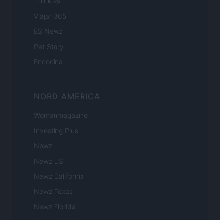
Think.es
Viajar 365
ES Newz
Pet Story
Encocina
NORD AMERICA
Womanmagazine
Investing Plus
Newz
Newz US
Newz California
Newz Texas
Newz Florida