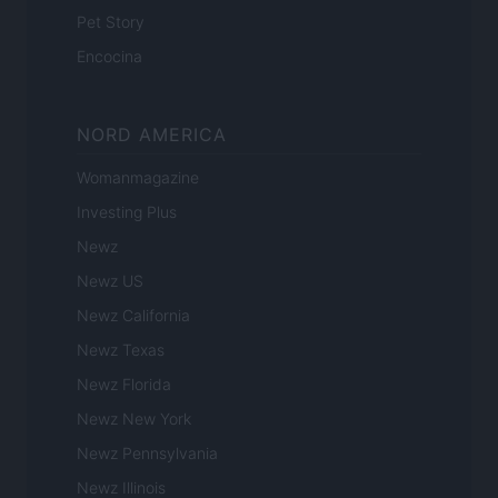
Pet Story
Encocina
NORD AMERICA
Womanmagazine
Investing Plus
Newz
Newz US
Newz California
Newz Texas
Newz Florida
Newz New York
Newz Pennsylvania
Newz Illinois