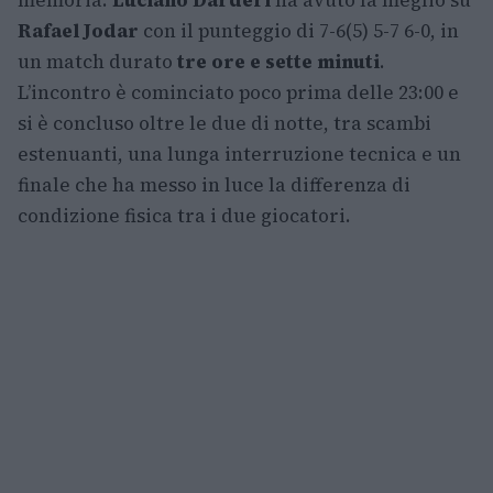
memoria:
Luciano Darderi
ha avuto la meglio su
Rafael Jodar
con il punteggio di 7-6(5) 5-7 6-0, in
un match durato
tre ore e sette minuti
.
L’incontro è cominciato poco prima delle 23:00 e
si è concluso oltre le due di notte, tra scambi
estenuanti, una lunga interruzione tecnica e un
finale che ha messo in luce la differenza di
condizione fisica tra i due giocatori.