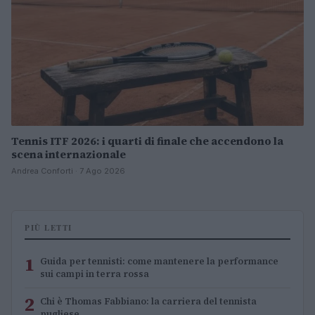
Tennis ITF 2026: i quarti di finale che accendono la
scena internazionale
Andrea Conforti · 7 Ago 2026
PIÙ LETTI
1
Guida per tennisti: come mantenere la performance
sui campi in terra rossa
2
Chi è Thomas Fabbiano: la carriera del tennista
pugliese