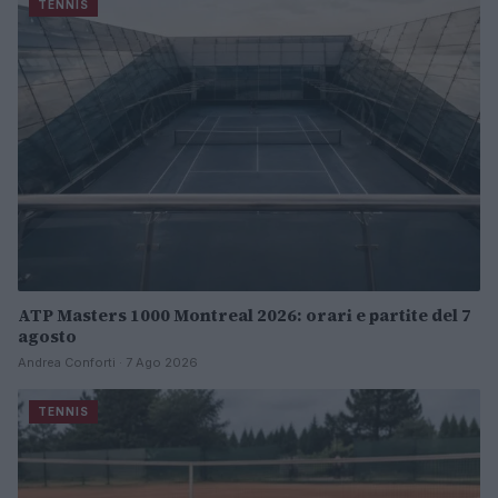
TENNIS
ATP Masters 1000 Montreal 2026: orari e partite del 7
agosto
Andrea Conforti · 7 Ago 2026
TENNIS