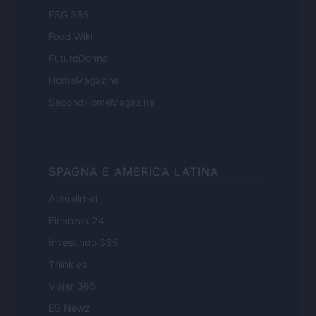
ESG 365
Food Wiki
FuturoDonna
HomeMagazine
SecondHomeMagazine
SPAGNA E AMERICA LATINA
Actualidad
Finanzas 24
Investindo 365
Think.es
Viajar 365
ES Newz