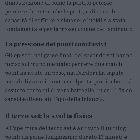
dimostrazione di come la partita potesse
pendere da entrambe le parti, e di come la
capacità di soffrire e rimanere lucidi sia stata
fondamentale per la prosecuzione del confronto.
La pressione dei punti conclusivi
Gli episodi nei game finali del secondo set hanno
inciso sul piano mentale: perdere due match
point ha avuto un peso, ma Darderi ha saputo
metabolizzare il contraccolpo. La partita ha così
assunto contorni di vera battaglia, in cui il fisico
sarebbe diventato l’ago della bilancia.
Il terzo set: la svolta fisica
All’apertura del terzo set è arrivato il turning
point: un game lunghissimo durato 13 minuti e