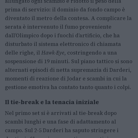
allungato ogni scambio e ridotto il peso della
prima di servizio: il dominio da fondo campo è
diventato il metro della contesa. A complicare la
serata è intervenuto il fumo proveniente
dall’Olimpico dopo i fuochi d’artificio, che ha
disturbato il sistema elettronico di chiamata
delle righe, il
Hawk-Eye
, costringendo a una
sospensione di 19 minuti. Sul piano tattico si sono
alternati episodi di netta supremazia di Darderi,
momenti di reazione di Jodar e scambi in cui la
gestione emotiva ha contato tanto quanto i colpi.
Il tie-break e la tenacia iniziale
Nel primo set si è arrivati al tie-break dopo
scambi lunghi e una fase di adattamento al
campo. Sul 2-5 Darderi ha saputo stringere i