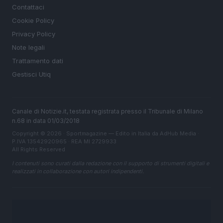
Contattaci
Cookie Policy
Privacy Policy
Note legali
Trattamento dati
Gestisci Utiq
Canale di Notizie.it, testata registrata presso il Tribunale di Milano
n.68 in data 01/03/2018
Copyright © 2026 · Sportmagazine — Edito in Italia da
AdHub Media
·
P.IVA 13542920965 · REA MI 2729933
All Rights Reserved
I contenuti sono curati dalla redazione con il supporto di strumenti digitali e
realizzati in collaborazione con autori indipendenti.