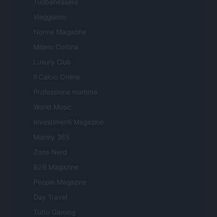
Tuobenessere
Viaggiamo
Nonne Magazine
Milano Cortina
Luxury Club
Il Calcio Online
Professione mamma
World Music
Investimenti Magazine
Money 365
Zona Nerd
B2B Magazine
People Magazine
Day Travel
Tutto Gaming