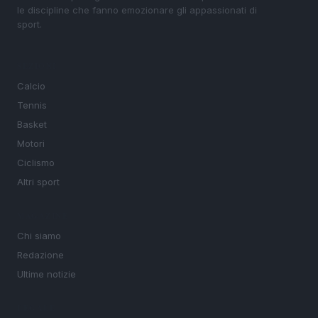
le discipline che fanno emozionare gli appassionati di
sport.
SEZIONI
Calcio
Tennis
Basket
Motori
Ciclismo
Altri sport
MAGAZINE
Chi siamo
Redazione
Ultime notizie
LEGALE