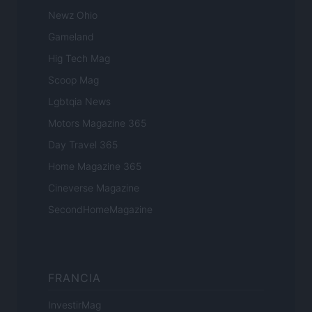
Newz Ohio
Gameland
Hig Tech Mag
Scoop Mag
Lgbtqia News
Motors Magazine 365
Day Travel 365
Home Magazine 365
Cineverse Magazine
SecondHomeMagazine
FRANCIA
InvestirMag