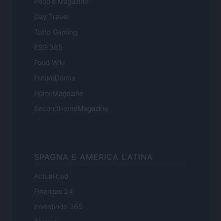
People Magazine
Day Travel
Tutto Gaming
ESG 365
Food Wiki
FuturoDonna
HomeMagazine
SecondHomeMagazine
SPAGNA E AMERICA LATINA
Actualidad
Finanzas 24
Investindo 365