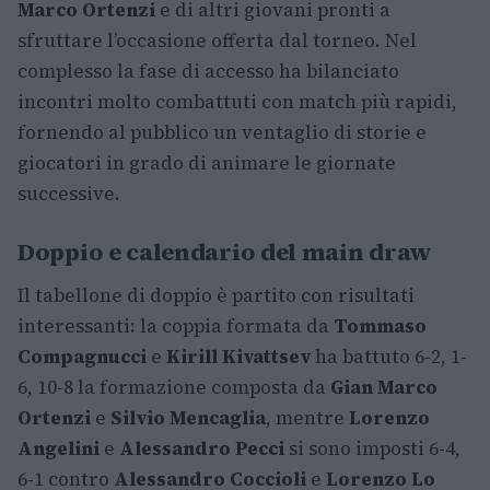
Marco Ortenzi
e di altri giovani pronti a
sfruttare l’occasione offerta dal torneo. Nel
complesso la fase di accesso ha bilanciato
incontri molto combattuti con match più rapidi,
fornendo al pubblico un ventaglio di storie e
giocatori in grado di animare le giornate
successive.
Doppio e calendario del main draw
Il tabellone di doppio è partito con risultati
interessanti: la coppia formata da
Tommaso
Compagnucci
e
Kirill Kivattsev
ha battuto 6-2, 1-
6, 10-8 la formazione composta da
Gian Marco
Ortenzi
e
Silvio Mencaglia
, mentre
Lorenzo
Angelini
e
Alessandro Pecci
si sono imposti 6-4,
6-1 contro
Alessandro Coccioli
e
Lorenzo Lo