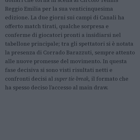
dollari che torna in scena al Circolo Tennis
Reggio Emilia per la sua venticinquesima
edizione. La due giorni sui campi di Canali ha
offerto match tirati, qualche sorpresa e
conferme di giocatori pronti a insidiarsi nel
tabellone principale; tra gli spettatori si è notata
la presenza di Corrado Barazzuti, sempre attento
alle nuove promesse del movimento. In questa
fase decisiva si sono visti risultati netti e
confronti decisi al
super tie-break
, il formato che
ha spesso deciso l’accesso al main draw.