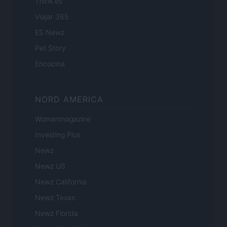
Think.es
Viajar 365
ES Newz
Pet Story
Encocina
NORD AMERICA
Womanmagazine
Investing Plus
Newz
Newz US
Newz California
Newz Texas
Newz Florida