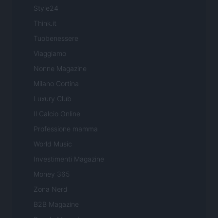
Style24
Think.it
Tuobenessere
Viaggiamo
Nonne Magazine
Milano Cortina
Luxury Club
Il Calcio Online
Professione mamma
World Music
Investimenti Magazine
Money 365
Zona Nerd
B2B Magazine