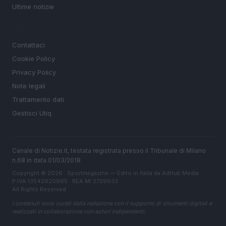
Ultime notizie
LEGALE
Contattaci
Cookie Policy
Privacy Policy
Note legali
Trattamento dati
Gestisci Utiq
Canale di Notizie.it, testata registrata presso il Tribunale di Milano
n.68 in data 01/03/2018
Copyright © 2026 · Sportmagazine — Edito in Italia da
AdHub Media
·
P.IVA 13542920965 · REA MI 2729933
All Rights Reserved
I contenuti sono curati dalla redazione con il supporto di strumenti digitali e
realizzati in collaborazione con autori indipendenti.