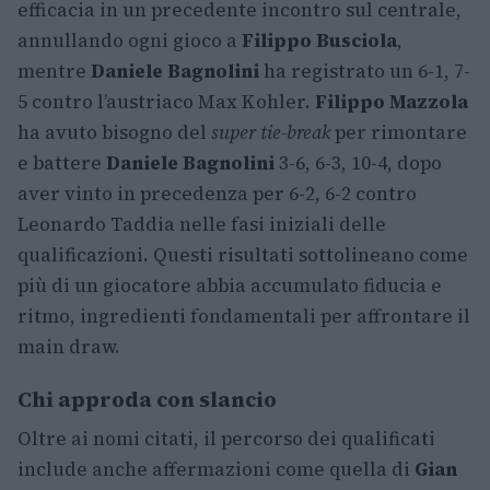
efficacia in un precedente incontro sul centrale,
annullando ogni gioco a
Filippo Busciola
,
mentre
Daniele Bagnolini
ha registrato un 6-1, 7-
5 contro l’austriaco Max Kohler.
Filippo Mazzola
ha avuto bisogno del
super tie-break
per rimontare
e battere
Daniele Bagnolini
3-6, 6-3, 10-4, dopo
aver vinto in precedenza per 6-2, 6-2 contro
Leonardo Taddia nelle fasi iniziali delle
qualificazioni. Questi risultati sottolineano come
più di un giocatore abbia accumulato fiducia e
ritmo, ingredienti fondamentali per affrontare il
main draw.
Chi approda con slancio
Oltre ai nomi citati, il percorso dei qualificati
include anche affermazioni come quella di
Gian