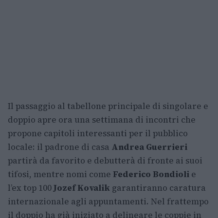
Il passaggio al tabellone principale di singolare e
doppio apre ora una settimana di incontri che
propone capitoli interessanti per il pubblico
locale: il padrone di casa
Andrea Guerrieri
partirà da favorito e debutterà di fronte ai suoi
tifosi, mentre nomi come
Federico Bondioli
e
l’ex top 100
Jozef Kovalik
garantiranno caratura
internazionale agli appuntamenti. Nel frattempo
il doppio ha già iniziato a delineare le coppie in