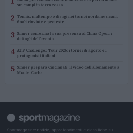
1
sui campi in terra rossa
2
Tennis: maltempo e disagi nei tornei nordamericani,
finali rinviate e proteste
3
Sinner conferma la sua presenza al China Open: i
dettagli dell’evento
4
ATP Challenger Tour 2026: i tornei di agosto e i
protagonisti italiani
5
Sinner prepara Cincinnati: il video dell’allenamento a
Monte-Carlo
Sportmagazine: notizie, approfondimenti e classifiche su