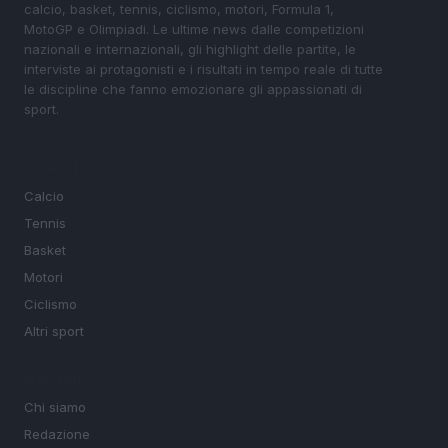
calcio, basket, tennis, ciclismo, motori, Formula 1,
MotoGP e Olimpiadi. Le ultime news dalle competizioni
nazionali e internazionali, gli highlight delle partite, le
interviste ai protagonisti e i risultati in tempo reale di tutte
le discipline che fanno emozionare gli appassionati di
sport.
SEZIONI
Calcio
Tennis
Basket
Motori
Ciclismo
Altri sport
MAGAZINE
Chi siamo
Redazione