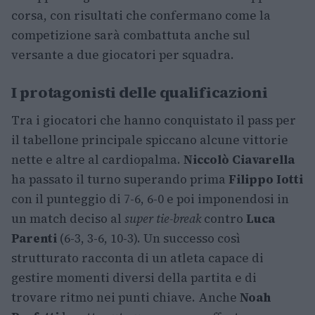
corsa, con risultati che confermano come la
competizione sarà combattuta anche sul
versante a due giocatori per squadra.
I protagonisti delle qualificazioni
Tra i giocatori che hanno conquistato il pass per
il tabellone principale spiccano alcune vittorie
nette e altre al cardiopalma.
Niccolò Ciavarella
ha passato il turno superando prima
Filippo Iotti
con il punteggio di 7-6, 6-0 e poi imponendosi in
un match deciso al
super tie-break
contro
Luca
Parenti
(6-3, 3-6, 10-3). Un successo così
strutturato racconta di un atleta capace di
gestire momenti diversi della partita e di
trovare ritmo nei punti chiave. Anche
Noah