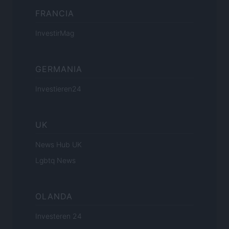
FRANCIA
InvestirMag
GERMANIA
Investieren24
UK
News Hub UK
Lgbtq News
OLANDA
Investeren 24