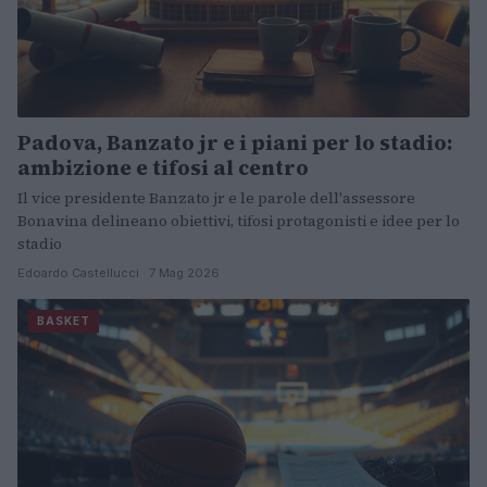
Padova, Banzato jr e i piani per lo stadio:
ambizione e tifosi al centro
Il vice presidente Banzato jr e le parole dell'assessore
Bonavina delineano obiettivi, tifosi protagonisti e idee per lo
stadio
Edoardo Castellucci · 7 Mag 2026
BASKET