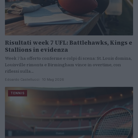
Risultati week 7 UFL: Battlehawks, Kings e
Stallions in evidenza
Week 7 ha offerto conferme e colpi di scena: St. Louis domina,
Louisville rimonta e Birmingham vince in overtime, con
riflessi sulla…
Edoardo Castellucci · 10 Mag 2026
TENNIS