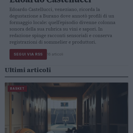
Edoardo Castellucci, veneziano, ricorda la
degustazione a Burano dove annotò profili di un
formaggio locale: quell’episodio divenne colonna
sonora della sua rubrica su vini e sapori. In
redazione spinge racconti sensoriali e conserva
registrazioni di sommelier e produttori.
SEGUI VIA RSS
16 articoli
Ultimi articoli
BASKET