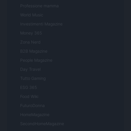
Professione mamma
World Music
Investimenti Magazine
Money 365
Zona Nerd
B2B Magazine
People Magazine
Day Travel
Tutto Gaming
ESG 365
Food Wiki
FuturoDonna
HomeMagazine
SecondHomeMagazine