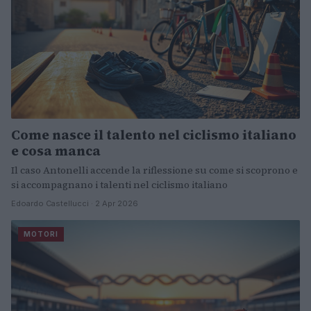
Come nasce il talento nel ciclismo italiano
e cosa manca
Il caso Antonelli accende la riflessione su come si scoprono e
si accompagnano i talenti nel ciclismo italiano
Edoardo Castellucci · 2 Apr 2026
MOTORI