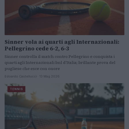
Sinner vola ai quarti agli Internazionali:
Pellegrino cede 6-2, 6-3
Sinner controlla il match contro Pellegrino e conquista i
quarti agli Internazionali bnl d'Italia; brillante prova del
pugliese che esce con onore
Edoardo Castellucci · 13 Mag 2026
TENNIS