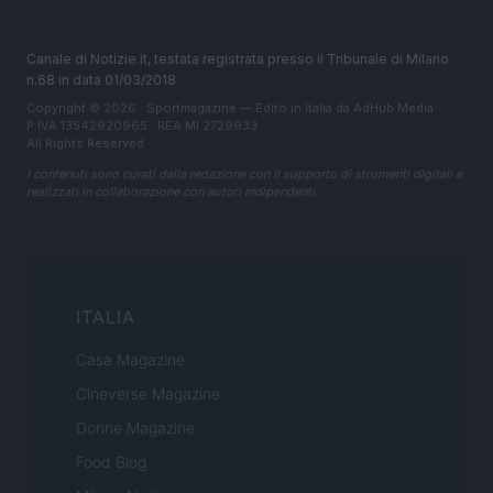
Canale di Notizie.it, testata registrata presso il Tribunale di Milano
n.68 in data 01/03/2018
Copyright © 2026 · Sportmagazine — Edito in Italia da
AdHub Media
·
P.IVA 13542920965 · REA MI 2729933
All Rights Reserved
I contenuti sono curati dalla redazione con il supporto di strumenti digitali e
realizzati in collaborazione con autori indipendenti.
ITALIA
Casa Magazine
Cineverse Magazine
Donne Magazine
Food Blog