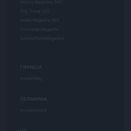
Motors Magazine 365
Day Travel 365
Home Magazine 365
Cineverse Magazine
SecondHomeMagazine
FRANCIA
InvestirMag
GERMANIA
Investieren24
UK