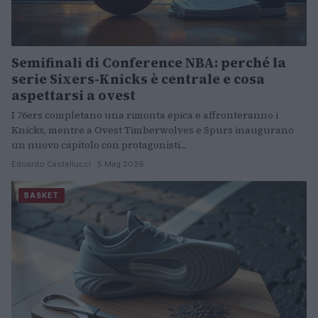
Semifinali di Conference NBA: perché la
serie Sixers-Knicks è centrale e cosa
aspettarsi a ovest
I 76ers completano una rimonta epica e affronteranno i
Knicks, mentre a Ovest Timberwolves e Spurs inaugurano
un nuovo capitolo con protagonisti…
Edoardo Castellucci · 5 Mag 2026
BASKET