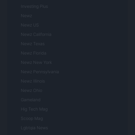
Investing Plus
Newz
Newz US
Newz California
Newz Texas
Newz Florida
Newz New York
Newz Pennsylvania
Newz Illinois
Newz Ohio
Gameland
Hig Tech Mag
Scoop Mag
Lgbtqia News