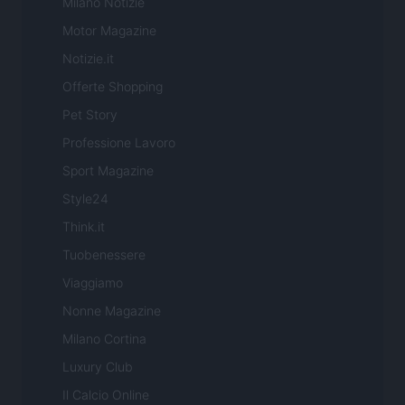
Milano Notizie
Motor Magazine
Notizie.it
Offerte Shopping
Pet Story
Professione Lavoro
Sport Magazine
Style24
Think.it
Tuobenessere
Viaggiamo
Nonne Magazine
Milano Cortina
Luxury Club
Il Calcio Online