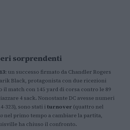
eri sorprendenti
13
: un successo firmato da Chandler Rogers
Tarik Black, protagonista con due ricezioni
il match con 145 yard di corsa contro le 89
 piazzare 4 sack. Nonostante DC avesse numeri
4-323), sono stati i
turnover
(quattro nel
to
nel primo tempo a cambiare la partita,
ouisville ha chiuso il confronto.