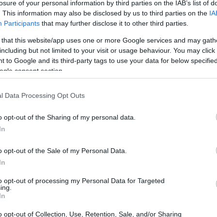
losure of your personal information by third parties on the IAB’s list of
. This information may also be disclosed by us to third parties on the
IA
Participants
that may further disclose it to other third parties.
 that this website/app uses one or more Google services and may gath
including but not limited to your visit or usage behaviour. You may click 
 to Google and its third-party tags to use your data for below specifi
ogle consent section.
l Data Processing Opt Outs
o opt-out of the Sharing of my personal data.
In
o opt-out of the Sale of my Personal Data.
In
to opt-out of processing my Personal Data for Targeted
ing.
In
consegnato risultati: hanno anche fornito
o opt-out of Collection, Use, Retention, Sale, and/or Sharing