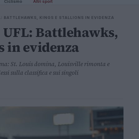
Ciclismo
Altri sport
L: BATTLEHAWKS, KINGS E STALLIONS IN EVIDENZA
7 UFL: Battlehawks,
s in evidenza
cena: St. Louis domina, Louisville rimonta e
si sulla classifica e sui singoli