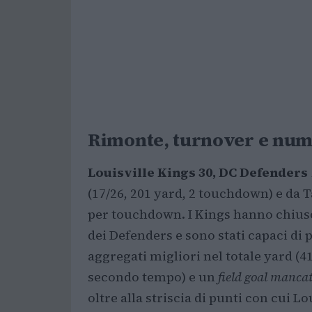
Rimonte, turnover e num
Louisville Kings 30, DC Defenders 
(17/26, 201 yard, 2 touchdown) e da 
per touchdown. I Kings hanno chiuso 
dei Defenders e sono stati capaci di
aggregati migliori nel totale yard (41
secondo tempo) e un
field goal manca
oltre alla striscia di punti con cui L