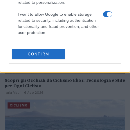
related to personalization.
I want to allow Google to enable storage
related to security, including authentication
functionality and fraud prevention, and other
user protection.
CONFIRM
Scopri gli Occhiali da Ciclismo Ekoï: Tecnologia e Stile
per Ogni Ciclista
Ilaria Mauri · 6 Ago 2026
CICLISMO