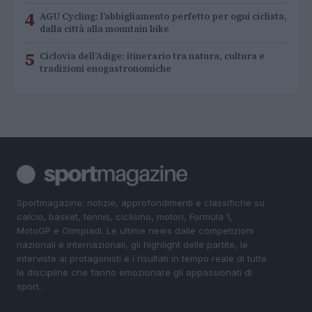
4
AGU Cycling: l’abbigliamento perfetto per ogni ciclista,
dalla città alla mountain bike
5
Ciclovia dell’Adige: itinerario tra natura, cultura e
tradizioni enogastronomiche
Sportmagazine: notizie, approfondimenti e classifiche su
calcio, basket, tennis, ciclismo, motori, Formula 1,
MotoGP e Olimpiadi. Le ultime news dalle competizioni
nazionali e internazionali, gli highlight delle partite, le
interviste ai protagonisti e i risultati in tempo reale di tutte
le discipline che fanno emozionare gli appassionati di
sport.