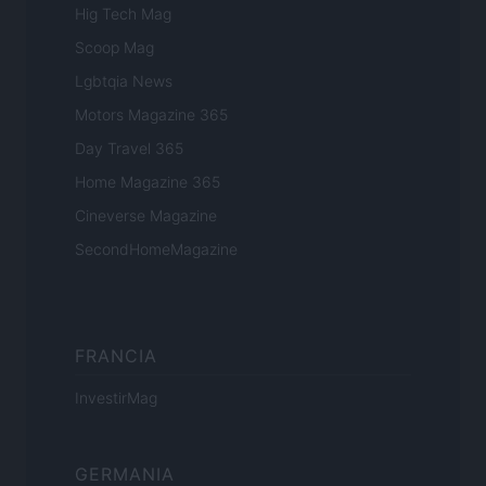
Hig Tech Mag
Scoop Mag
Lgbtqia News
Motors Magazine 365
Day Travel 365
Home Magazine 365
Cineverse Magazine
SecondHomeMagazine
FRANCIA
InvestirMag
GERMANIA