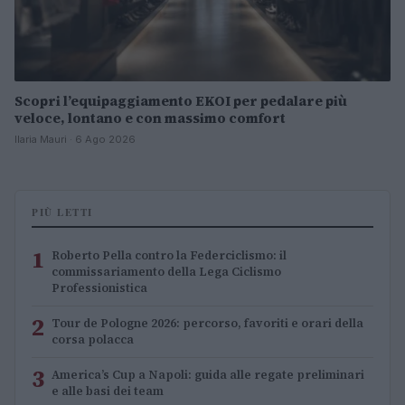
Scopri l’equipaggiamento EKOI per pedalare più
veloce, lontano e con massimo comfort
Ilaria Mauri · 6 Ago 2026
PIÙ LETTI
1
Roberto Pella contro la Federciclismo: il
commissariamento della Lega Ciclismo
Professionistica
2
Tour de Pologne 2026: percorso, favoriti e orari della
corsa polacca
3
America’s Cup a Napoli: guida alle regate preliminari
e alle basi dei team