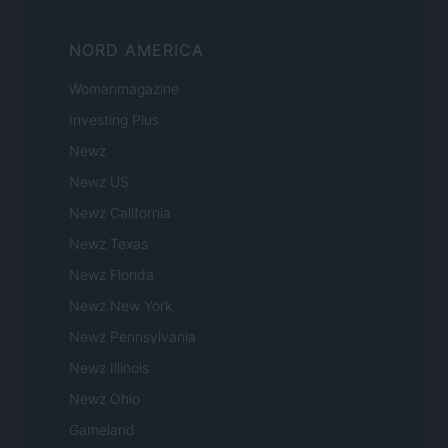
NORD AMERICA
Womanmagazine
Investing Plus
Newz
Newz US
Newz California
Newz Texas
Newz Florida
Newz New York
Newz Pennsylvania
Newz Illinois
Newz Ohio
Gameland