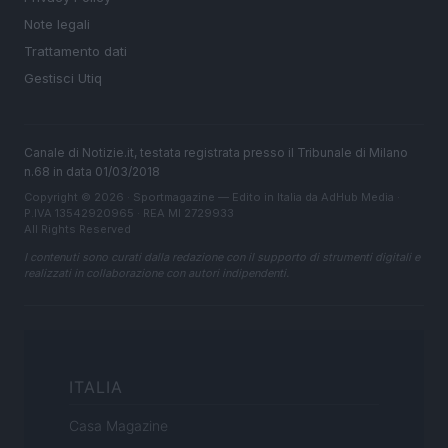
Note legali
Trattamento dati
Gestisci Utiq
Canale di Notizie.it, testata registrata presso il Tribunale di Milano
n.68 in data 01/03/2018
Copyright © 2026 · Sportmagazine — Edito in Italia da
AdHub Media
·
P.IVA 13542920965 · REA MI 2729933
All Rights Reserved
I contenuti sono curati dalla redazione con il supporto di strumenti digitali e
realizzati in collaborazione con autori indipendenti.
ITALIA
Casa Magazine