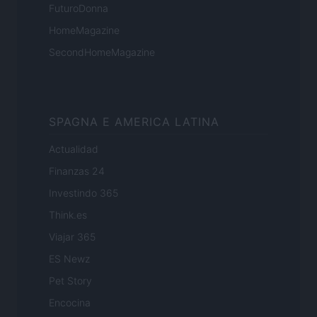
FuturoDonna
HomeMagazine
SecondHomeMagazine
SPAGNA E AMERICA LATINA
Actualidad
Finanzas 24
Investindo 365
Think.es
Viajar 365
ES Newz
Pet Story
Encocina