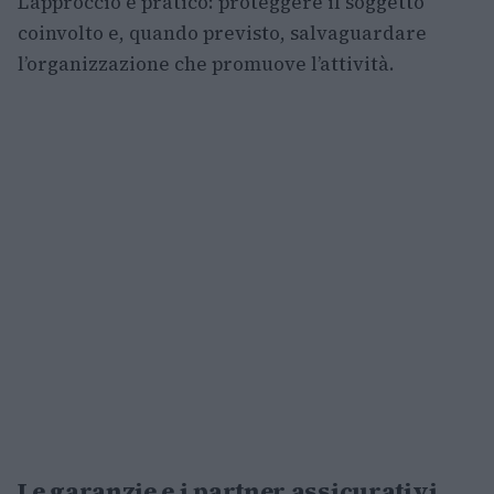
L’approccio è pratico: proteggere il soggetto
coinvolto e, quando previsto, salvaguardare
l’organizzazione che promuove l’attività.
Le garanzie e i partner assicurativi