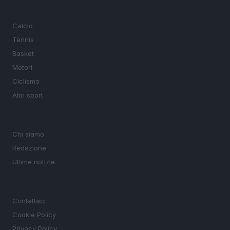
SEZIONI
Calcio
Tennis
Basket
Motori
Ciclismo
Altri sport
MAGAZINE
Chi siamo
Redazione
Ultime notizie
LEGALE
Contattaci
Cookie Policy
Privacy Policy