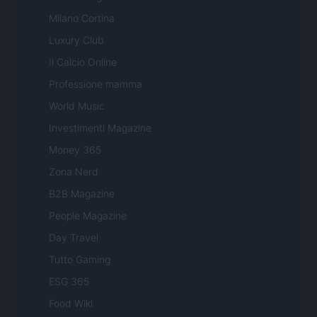
Milano Cortina
Luxury Club
Il Calcio Online
Professione mamma
World Music
Investimenti Magazine
Money 365
Zona Nerd
B2B Magazine
People Magazine
Day Travel
Tutto Gaming
ESG 365
Food Wiki