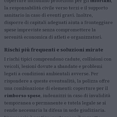
coperture includano protezioni per gli
infortuni
,
la responsabilità civile verso terzi e il supporto
sanitario in caso di eventi gravi. Inoltre,
disporre di capitali adeguati aiuta a fronteggiare
spese impreviste senza compromettere la
serenità economica di atleti e organizzatori.
Rischi più frequenti e soluzioni mirate
I rischi tipici comprendono cadute, collisioni con
veicoli, lesioni dovute a sbandate e problemi
legati a condizioni ambientali avverse. Per
rispondere a queste eventualità, la polizza offre
una combinazione di elementi: coperture per il
rimborso spese
, indennizzi in caso di invalidità
temporanea o permanente e tutela legale se si
rende necessaria la difesa in sede giudiziaria.