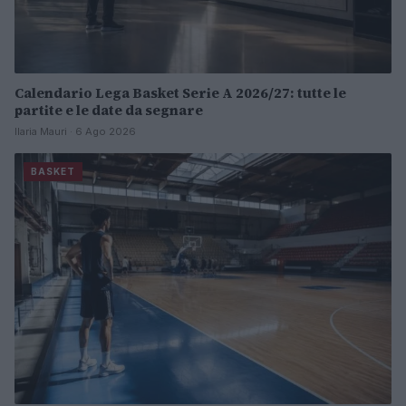
Calendario Lega Basket Serie A 2026/27: tutte le
partite e le date da segnare
Ilaria Mauri · 6 Ago 2026
BASKET