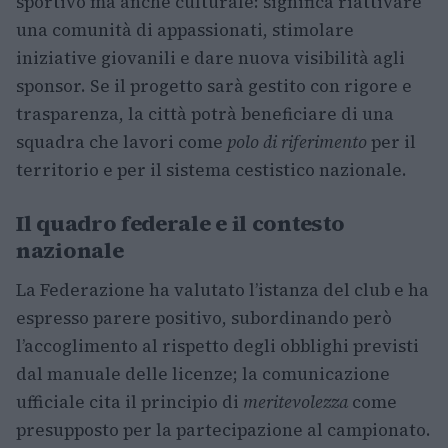
sportivo ma anche culturale: significa riattivare
una comunità di appassionati, stimolare
iniziative giovanili e dare nuova visibilità agli
sponsor. Se il progetto sarà gestito con rigore e
trasparenza, la città potrà beneficiare di una
squadra che lavori come
polo di riferimento
per il
territorio e per il sistema cestistico nazionale.
Il quadro federale e il contesto
nazionale
La Federazione ha valutato l’istanza del club e ha
espresso parere positivo, subordinando però
l’accoglimento al rispetto degli obblighi previsti
dal manuale delle licenze; la comunicazione
ufficiale cita il principio di
meritevolezza
come
presupposto per la partecipazione al campionato.