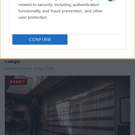
related to security, including authentication
functionality and fraud prevention, and other
user protection.
CONFIRM
Guida rapida al 3×3: possesso, ritmo e spacing su metà
campo
Andrea Conforti · 6 Ago 2026
BASKET