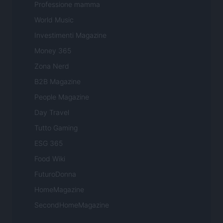
Professione mamma
World Music
Investimenti Magazine
Money 365
Zona Nerd
B2B Magazine
People Magazine
Day Travel
Tutto Gaming
ESG 365
Food Wiki
FuturoDonna
HomeMagazine
SecondHomeMagazine