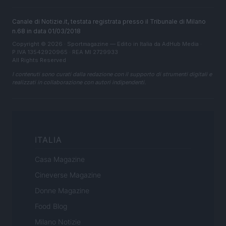
Canale di Notizie.it, testata registrata presso il Tribunale di Milano
n.68 in data 01/03/2018
Copyright © 2026 · Sportmagazine — Edito in Italia da
AdHub Media
·
P.IVA 13542920965 · REA MI 2729933
All Rights Reserved
I contenuti sono curati dalla redazione con il supporto di strumenti digitali e
realizzati in collaborazione con autori indipendenti.
ITALIA
Casa Magazine
Cineverse Magazine
Donne Magazine
Food Blog
Milano Notizie