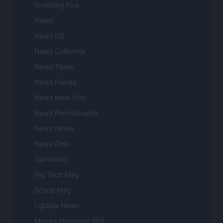
Investing Plus
Newz
Newz US
Newz California
Newz Texas
Newz Florida
Newz New York
Newz Pennsylvania
Newz Illinois
Newz Ohio
Gameland
Hig Tech Mag
Scoop Mag
Lgbtqia News
Motors Magazine 365