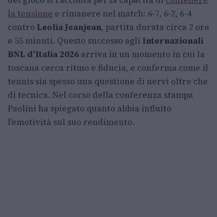
del gioco si racconta per la capacità di
contenere
la tensione
e rimanere nel match: 6-7, 6-2, 6-4
contro
Leolia Jeanjean
, partita durata circa 2 ore
e 55 minuti. Questo successo agli
Internazionali
BNL d’Italia 2026
arriva in un momento in cui la
toscana cerca ritmo e fiducia, e conferma come il
tennis sia spesso una questione di nervi oltre che
di tecnica. Nel corso della conferenza stampa
Paolini ha spiegato quanto abbia influito
l’emotività sul suo rendimento.