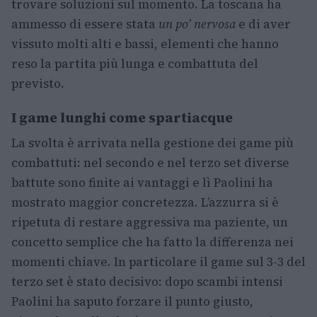
trovare soluzioni sul momento. La toscana ha
ammesso di essere stata
un po’ nervosa
e di aver
vissuto molti alti e bassi, elementi che hanno
reso la partita più lunga e combattuta del
previsto.
I game lunghi come spartiacque
La svolta è arrivata nella gestione dei game più
combattuti: nel secondo e nel terzo set diverse
battute sono finite ai vantaggi e lì Paolini ha
mostrato maggior concretezza. L’azzurra si è
ripetuta di restare aggressiva ma paziente, un
concetto semplice che ha fatto la differenza nei
momenti chiave. In particolare il game sul 3-3 del
terzo set è stato decisivo: dopo scambi intensi
Paolini ha saputo forzare il punto giusto,