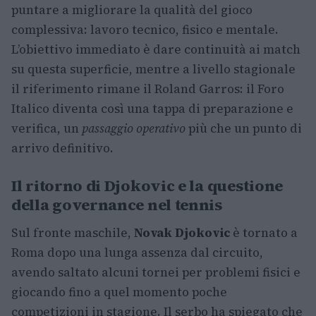
puntare a migliorare la qualità del gioco
complessiva: lavoro tecnico, fisico e mentale.
L’obiettivo immediato è dare continuità ai match
su questa superficie, mentre a livello stagionale
il riferimento rimane il Roland Garros: il Foro
Italico diventa così una tappa di preparazione e
verifica, un
passaggio operativo
più che un punto di
arrivo definitivo.
Il ritorno di Djokovic e la questione
della governance nel tennis
Sul fronte maschile,
Novak Djokovic
è tornato a
Roma dopo una lunga assenza dal circuito,
avendo saltato alcuni tornei per problemi fisici e
giocando fino a quel momento poche
competizioni in stagione. Il serbo ha spiegato che