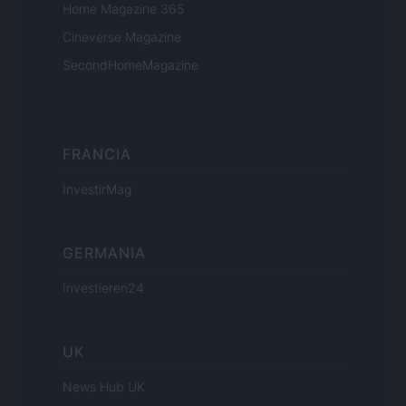
Home Magazine 365
Cineverse Magazine
SecondHomeMagazine
FRANCIA
InvestirMag
GERMANIA
Investieren24
UK
News Hub UK