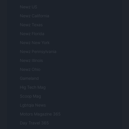
Newz US
Newz California
Newz Texas
Newz Florida
Newz New York
Newz Pennsylvania
Newz Illinois
Newz Ohio
Gameland
Hig Tech Mag
Scoop Mag
Lgbtqia News
Motors Magazine 365
Day Travel 365