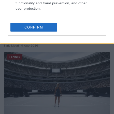
functionality and fraud prevention, and other
user protection.
CONFIRM
Curiosità e iniziative nel mondo del tennis: da Bublik a
Federer
Ilaria Mauri · 9 Ago 2026
TENNIS