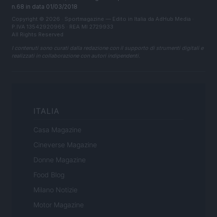
n.68 in data 01/03/2018
Copyright © 2026 · Sportmagazine — Edito in Italia da
AdHub Media
·
P.IVA 13542920965 · REA MI 2729933
All Rights Reserved
I contenuti sono curati dalla redazione con il supporto di strumenti digitali e
realizzati in collaborazione con autori indipendenti.
ITALIA
Casa Magazine
Cineverse Magazine
Donne Magazine
Food Blog
Milano Notizie
Motor Magazine