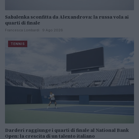
Sabalenka sconfitta da Alexandrova: la russa vola ai
quarti di finale
Francesca Lombardi · 9 Ago 2026
TENNIS
Darderi raggiunge i quarti di finale al National Bank
Open: la crescita di un talento italiano