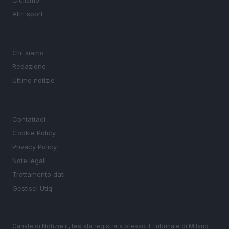
Ciclismo
Altri sport
MAGAZINE
Chi siamo
Redazione
Ultime notizie
LEGALE
Contattaci
Cookie Policy
Privacy Policy
Note legali
Trattamento dati
Gestisci Utiq
Canale di Notizie.it, testata registrata presso il Tribunale di Milano