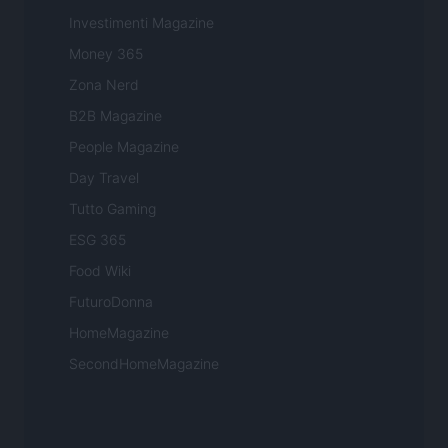
Investimenti Magazine
Money 365
Zona Nerd
B2B Magazine
People Magazine
Day Travel
Tutto Gaming
ESG 365
Food Wiki
FuturoDonna
HomeMagazine
SecondHomeMagazine