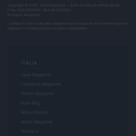
Copyright © 2026 · Sportmagazine — Edito in Italia da
AdHub Media
·
P.IVA 13542920965 · REA MI 2729933
All Rights Reserved
I contenuti sono curati dalla redazione con il supporto di strumenti digitali e
realizzati in collaborazione con autori indipendenti.
ITALIA
Casa Magazine
Cineverse Magazine
Donne Magazine
Food Blog
Milano Notizie
Motor Magazine
Notizie.it