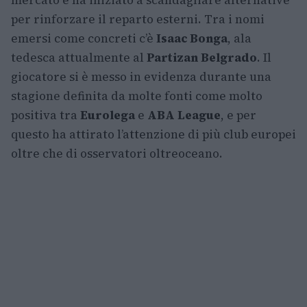
mercato e ha iniziato a scandagliare alternative
per rinforzare il reparto esterni. Tra i nomi
emersi come concreti c’è
Isaac Bonga
, ala
tedesca attualmente al
Partizan Belgrado
. Il
giocatore si è messo in evidenza durante una
stagione definita da molte fonti come molto
positiva tra
Eurolega
e
ABA League
, e per
questo ha attirato l’attenzione di più club europei
oltre che di osservatori oltreoceano.