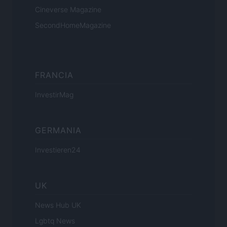
Cineverse Magazine
SecondHomeMagazine
FRANCIA
InvestirMag
GERMANIA
Investieren24
UK
News Hub UK
Lgbtq News