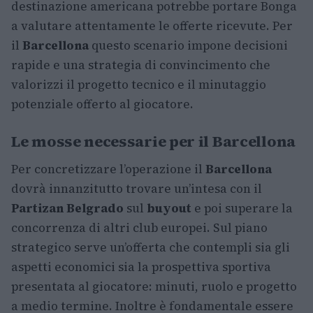
destinazione americana potrebbe portare Bonga
a valutare attentamente le offerte ricevute. Per
il
Barcellona
questo scenario impone decisioni
rapide e una strategia di convincimento che
valorizzi il progetto tecnico e il minutaggio
potenziale offerto al giocatore.
Le mosse necessarie per il Barcellona
Per concretizzare l’operazione il
Barcellona
dovrà innanzitutto trovare un’intesa con il
Partizan Belgrado
sul
buyout
e poi superare la
concorrenza di altri club europei. Sul piano
strategico serve un’offerta che contempli sia gli
aspetti economici sia la prospettiva sportiva
presentata al giocatore: minuti, ruolo e progetto
a medio termine. Inoltre è fondamentale essere