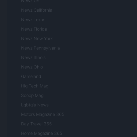
Newz US
Newz California
Newz Texas
Newz Florida
Newz New York
Newz Pennsylvania
Newz Illinois
Newz Ohio
Gameland
Hig Tech Mag
Scoop Mag
Lgbtqia News
Motors Magazine 365
Day Travel 365
Home Magazine 365