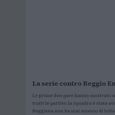
La serie contro Reggio Emi
Le prime due gare hanno mostrato un
tratti le partite: la squadra è stata a
Reggiana non ha mai smesso di lottare