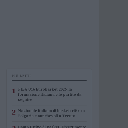
PIÙ LETTI
1
FIBA U16 EuroBasket 2026: la
formazione italiana e le partite da
seguire
2
Nazionale italiana di basket: ritiro a
Folgaria e amichevoli a Trento
Camp Estivo di Basket: Divertimento