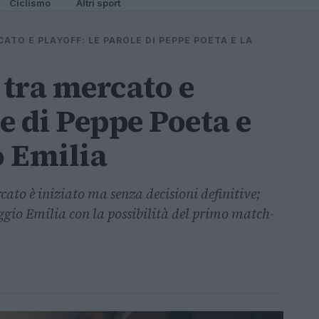
Ciclismo
Altri sport
ATO E PLAYOFF: LE PAROLE DI PEPPE POETA E LA
tra mercato e
le di Peppe Poeta e
o Emilia
cato è iniziato ma senza decisioni definitive;
ggio Emilia con la possibilità del primo match-