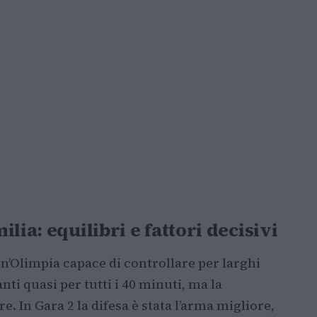
lia: equilibri e fattori decisivi
’Olimpia capace di controllare per larghi
vanti quasi per tutti i 40 minuti, ma la
. In Gara 2 la difesa è stata l’arma migliore,