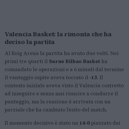
Valencia Basket: la rimonta che ha
deciso la partita
Al Roig Arena la partita ha avuto due volti. Nei
primi tre quarti il
Surne Bilbao Basket
ha
comandato le operazioni e a 6 minuti dal termine
il vantaggio ospite aveva toccato il
-13
. Il
contesto iniziale aveva visto il Valencia costretto
ad inseguire e senza mai riuscire a condurre il
punteggio, ma la reazione è arrivata con un
parziale che ha cambiato l’esito del match.
Il momento decisivo è stato un
14-0
piazzato dai