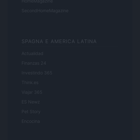
HomeMagazine
SecondHomeMagazine
SPAGNA E AMERICA LATINA
Actualidad
Finanzas 24
Investindo 365
Think.es
Viajar 365
ES Newz
Pet Story
Encocina