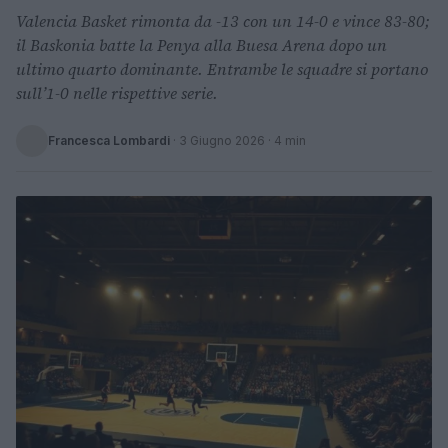
Valencia Basket rimonta da -13 con un 14-0 e vince 83-80;
il Baskonia batte la Penya alla Buesa Arena dopo un
ultimo quarto dominante. Entrambe le squadre si portano
sull’1-0 nelle rispettive serie.
Francesca Lombardi
·
3 Giugno 2026
· 4 min