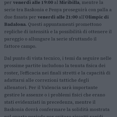
per
venerdì alle 19:00
al
Miribilla
, mentre la
serie tra Baskonia e Penya proseguirà con palla a
due fissata per
venerdì alle 21:00
all’
Olimpic di
Badalona
. Questi appuntamenti promettono
repliche di intensità e la possibilità di ottenere il
pareggio o allungare la serie sfruttando il
fattore campo.
Dal punto di vista tecnico, i temi da seguire nelle
prossime partite includono la tenuta fisica dei
roster, l’efficacia nei finali stretti e la capacità di
adattarsi alle correzioni tattiche degli
allenatori. Per il Valencia sarà importante
gestire le assenze o i problemi fisici che erano
stati evidenziati in precedenza, mentre il
Baskonia dovrà confermare la solidità mostrata
nel quarto periodo per evitare riscatti rapidi