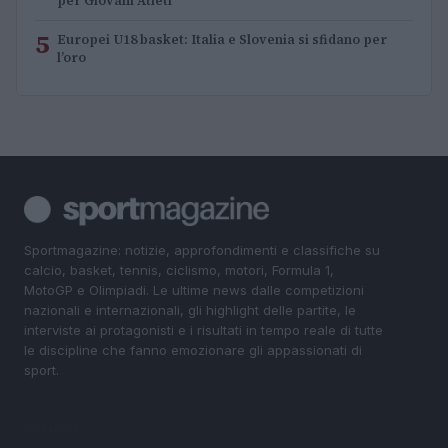
per Giovani Atleti
5
Europei U18 basket: Italia e Slovenia si sfidano per
l’oro
Sportmagazine: notizie, approfondimenti e classifiche su
calcio, basket, tennis, ciclismo, motori, Formula 1,
MotoGP e Olimpiadi. Le ultime news dalle competizioni
nazionali e internazionali, gli highlight delle partite, le
interviste ai protagonisti e i risultati in tempo reale di tutte
le discipline che fanno emozionare gli appassionati di
sport.
SEZIONI