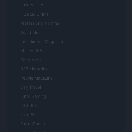
Luxury Club
Il Calcio Online
Professione mamma
World Music
Investimenti Magazine
Money 365
Zona Nerd
B2B Magazine
People Magazine
Day Travel
Tutto Gaming
ESG 365
Food Wiki
FuturoDonna