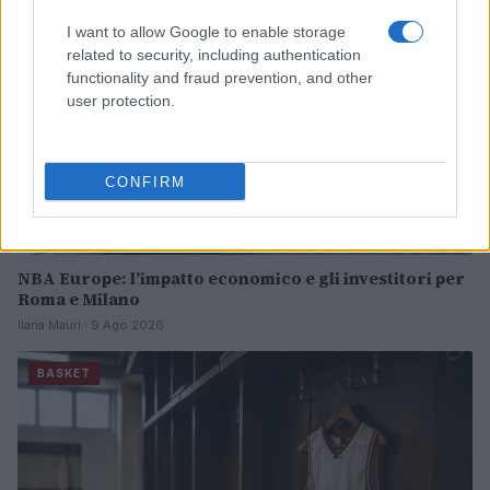
I want to allow Google to enable storage
related to security, including authentication
functionality and fraud prevention, and other
user protection.
CONFIRM
NBA Europe: l’impatto economico e gli investitori per
Roma e Milano
Ilaria Mauri · 9 Ago 2026
BASKET