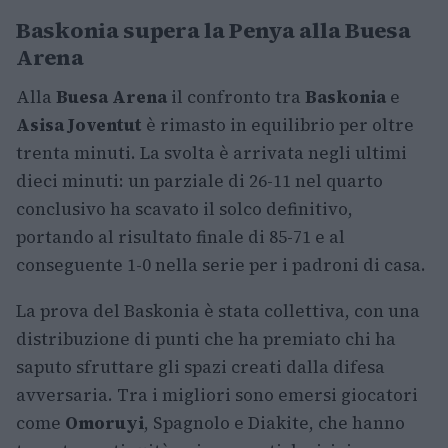
Baskonia supera la Penya alla Buesa
Arena
Alla
Buesa Arena
il confronto tra
Baskonia
e
Asisa Joventut
è rimasto in equilibrio per oltre
trenta minuti. La svolta è arrivata negli ultimi
dieci minuti: un parziale di 26-11 nel quarto
conclusivo ha scavato il solco definitivo,
portando al risultato finale di 85-71 e al
conseguente 1-0 nella serie per i padroni di casa.
La prova del Baskonia è stata collettiva, con una
distribuzione di punti che ha premiato chi ha
saputo sfruttare gli spazi creati dalla difesa
avversaria. Tra i migliori sono emersi giocatori
come
Omoruyi
, Spagnolo e Diakite, che hanno