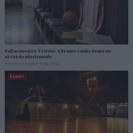
Pallacanestro Trieste: Abramo Canka firma un
accordo pluriennale
Francesca Lombardi · 8 Ago 2026
BASKET