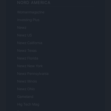
NORD AMERICA
Womanmagazine
Investing Plus
Newz
Newz US
Newz California
Newz Texas
Newz Florida
Newz New York
Newz Pennsylvania
Newz Illinois
Newz Ohio
Gameland
Hig Tech Mag