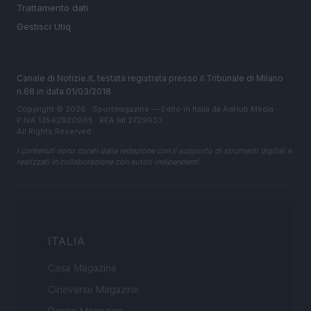
Trattamento dati
Gestisci Utiq
Canale di Notizie.it, testata registrata presso il Tribunale di Milano
n.68 in data 01/03/2018
Copyright © 2026 · Sportmagazine — Edito in Italia da
AdHub Media
·
P.IVA 13542920965 · REA MI 2729933
All Rights Reserved
I contenuti sono curati dalla redazione con il supporto di strumenti digitali e
realizzati in collaborazione con autori indipendenti.
ITALIA
Casa Magazine
Cineverse Magazine
Donne Magazine