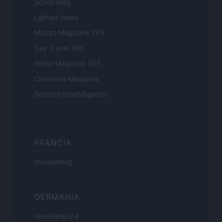
Scoop Mag
Lgbtqia News
Motors Magazine 365
Day Travel 365
Home Magazine 365
Cineverse Magazine
SecondHomeMagazine
FRANCIA
InvestirMag
GERMANIA
Investieren24