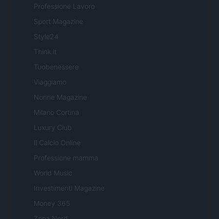
Professione Lavoro
Sport Magazine
Style24
Think.it
Tuobenessere
Viaggiamo
Nonne Magazine
Milano Cortina
Luxury Club
Il Calcio Online
Professione mamma
World Music
Investimenti Magazine
Money 365
Zona Nerd