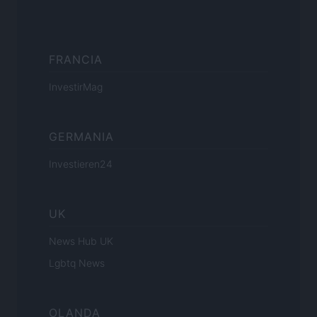
FRANCIA
InvestirMag
GERMANIA
Investieren24
UK
News Hub UK
Lgbtq News
OLANDA