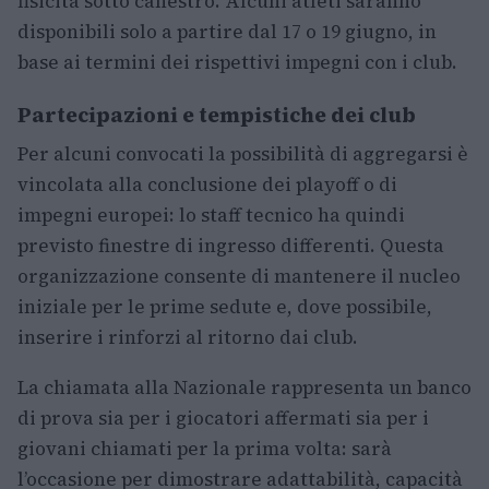
fisicità sotto canestro. Alcuni atleti saranno
disponibili solo a partire dal 17 o 19 giugno, in
base ai termini dei rispettivi impegni con i club.
Partecipazioni e tempistiche dei club
Per alcuni convocati la possibilità di aggregarsi è
vincolata alla conclusione dei playoff o di
impegni europei: lo staff tecnico ha quindi
previsto finestre di ingresso differenti. Questa
organizzazione consente di mantenere il nucleo
iniziale per le prime sedute e, dove possibile,
inserire i rinforzi al ritorno dai club.
La chiamata alla Nazionale rappresenta un banco
di prova sia per i giocatori affermati sia per i
giovani chiamati per la prima volta: sarà
l’occasione per dimostrare adattabilità, capacità