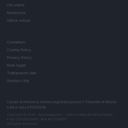
Chi siamo
Redazione
Ultime notizie
LEGALE
Contattaci
Cookie Policy
Privacy Policy
Note legali
Trattamento dati
Gestisci Utiq
Canale di Notizie.it, testata registrata presso il Tribunale di Milano
n.68 in data 01/03/2018
Copyright © 2026 · Sportmagazine — Edito in Italia da
AdHub Media
·
P.IVA 13542920965 · REA MI 2729933
All Rights Reserved