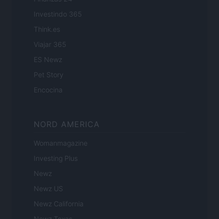
Investindo 365
Think.es
Viajar 365
ES Newz
Pet Story
Encocina
NORD AMERICA
Womanmagazine
Investing Plus
Newz
Newz US
Newz California
Newz Texas