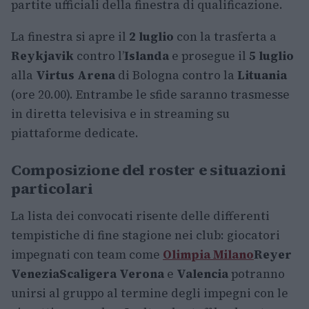
partite ufficiali della finestra di qualificazione.
La finestra si apre il
2 luglio
con la trasferta a
Reykjavik
contro l’
Islanda
e prosegue il
5 luglio
alla
Virtus Arena
di Bologna contro la
Lituania
(ore 20.00). Entrambe le sfide saranno trasmesse
in diretta televisiva e in streaming su
piattaforme dedicate.
Composizione del roster e situazioni
particolari
La lista dei convocati risente delle differenti
tempistiche di fine stagione nei club: giocatori
impegnati con team come
Olimpia Milano
Reyer
Venezia
Scaligera Verona
e
Valencia
potranno
unirsi al gruppo al termine degli impegni con le