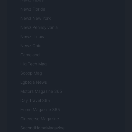
Newz Florida
Newz New York
Newz Pennsylvania
Newz Illinois
Newz Ohio
Gameland
Hig Tech Mag
Scoop Mag
Lgbtqia News
Motors Magazine 365
Day Travel 365
Home Magazine 365
Cineverse Magazine
SecondHomeMagazine