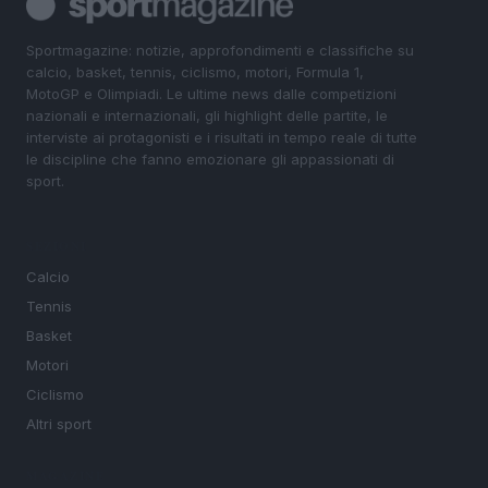
Sportmagazine: notizie, approfondimenti e classifiche su
calcio, basket, tennis, ciclismo, motori, Formula 1,
MotoGP e Olimpiadi. Le ultime news dalle competizioni
nazionali e internazionali, gli highlight delle partite, le
interviste ai protagonisti e i risultati in tempo reale di tutte
le discipline che fanno emozionare gli appassionati di
sport.
SEZIONI
Calcio
Tennis
Basket
Motori
Ciclismo
Altri sport
MAGAZINE