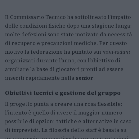
Il Commissario Tecnico ha sottolineato l’impatto
delle condizioni fisiche dopo una stagione lunga:
molte defezioni sono state motivate da necessità
di recupero e precauzioni mediche. Per questo
motivo la federazione ha puntato sui
mini-raduni
organizzati durante l’anno, con l’obiettivo di
ampliare la base di giocatori pronti ad essere
inseriti rapidamente nella
senior
.
Obiettivi tecnici e gestione del gruppo
Il progetto punta a creare una rosa flessibile:
l’intento è quello di avere il maggior numero
possibile di opzioni tattiche e alternative in caso
di imprevisti. La filosofia dello staff è basata su
un approccio pragmatico: lavorare su rotazioni,