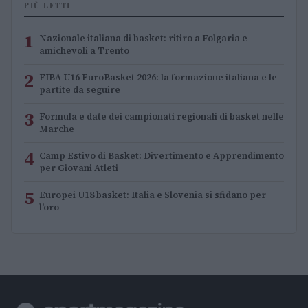
PIÙ LETTI
1
Nazionale italiana di basket: ritiro a Folgaria e
amichevoli a Trento
2
FIBA U16 EuroBasket 2026: la formazione italiana e le
partite da seguire
3
Formula e date dei campionati regionali di basket nelle
Marche
4
Camp Estivo di Basket: Divertimento e Apprendimento
per Giovani Atleti
5
Europei U18 basket: Italia e Slovenia si sfidano per
l’oro