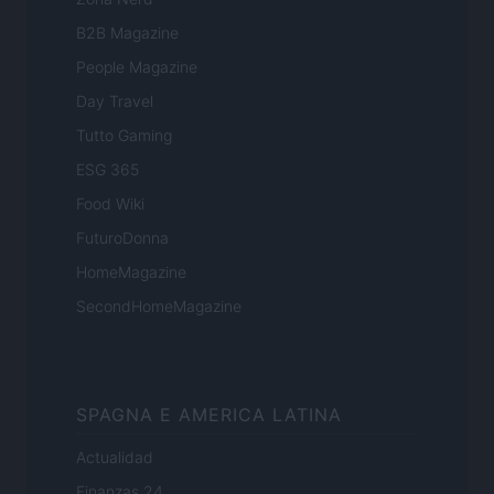
B2B Magazine
People Magazine
Day Travel
Tutto Gaming
ESG 365
Food Wiki
FuturoDonna
HomeMagazine
SecondHomeMagazine
SPAGNA E AMERICA LATINA
Actualidad
Finanzas 24