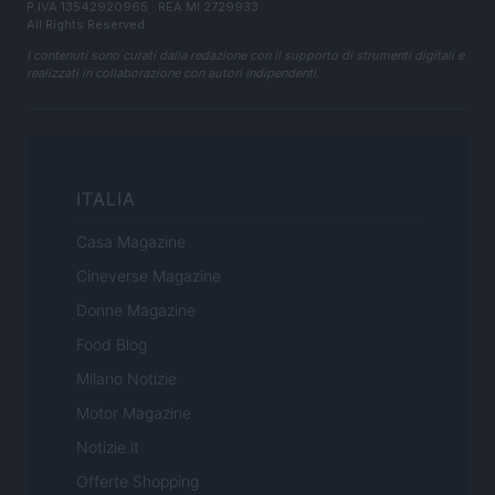
P.IVA 13542920965 · REA MI 2729933
All Rights Reserved
I contenuti sono curati dalla redazione con il supporto di strumenti digitali e
realizzati in collaborazione con autori indipendenti.
ITALIA
Casa Magazine
Cineverse Magazine
Donne Magazine
Food Blog
Milano Notizie
Motor Magazine
Notizie.it
Offerte Shopping