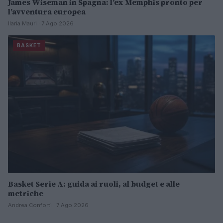
James Wiseman in Spagna: l’ex Memphis pronto per
l’avventura europea
Ilaria Mauri · 7 Ago 2026
BASKET
Basket Serie A: guida ai ruoli, al budget e alle
metriche
Andrea Conforti · 7 Ago 2026