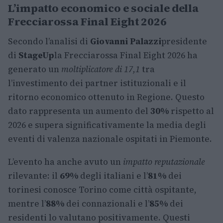
L’impatto economico e sociale della
Frecciarossa Final Eight 2026
Secondo l’analisi di
Giovanni Palazzi
presidente
di
StageUp
la Frecciarossa Final Eight 2026 ha
generato un
moltiplicatore di 17,1
tra
l’investimento dei partner istituzionali e il
ritorno economico ottenuto in Regione. Questo
dato rappresenta un aumento del
30%
rispetto al
2026 e supera significativamente la media degli
eventi di valenza nazionale ospitati in Piemonte.
L’evento ha anche avuto un
impatto reputazionale
rilevante: il
69%
degli italiani e l’
81%
dei
torinesi conosce Torino come città ospitante,
mentre l’
88%
dei connazionali e l’
85%
dei
residenti lo valutano positivamente. Questi