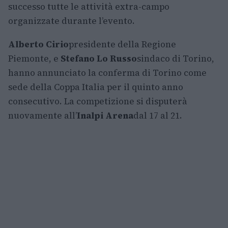
successo tutte le attività extra-campo
organizzate durante l’evento.
Alberto Cirio
presidente della Regione
Piemonte, e
Stefano Lo Russo
sindaco di Torino,
hanno annunciato la conferma di Torino come
sede della Coppa Italia per il quinto anno
consecutivo. La competizione si disputerà
nuovamente all’
Inalpi Arena
dal 17 al 21.