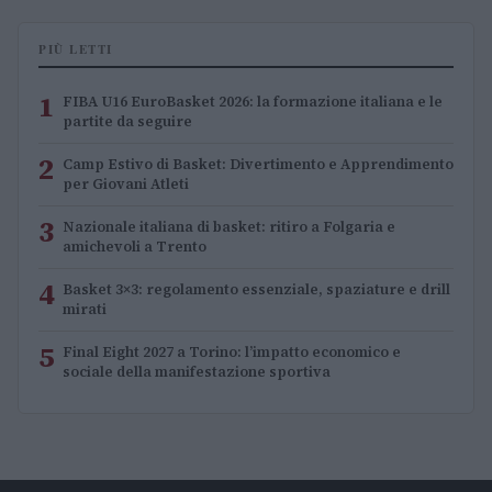
PIÙ LETTI
1
FIBA U16 EuroBasket 2026: la formazione italiana e le
partite da seguire
2
Camp Estivo di Basket: Divertimento e Apprendimento
per Giovani Atleti
3
Nazionale italiana di basket: ritiro a Folgaria e
amichevoli a Trento
4
Basket 3×3: regolamento essenziale, spaziature e drill
mirati
5
Final Eight 2027 a Torino: l’impatto economico e
sociale della manifestazione sportiva