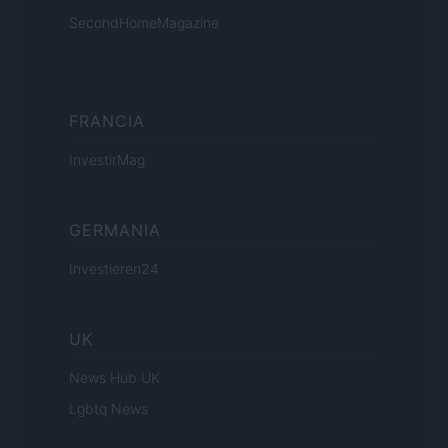
SecondHomeMagazine
FRANCIA
InvestirMag
GERMANIA
Investieren24
UK
News Hub UK
Lgbtq News