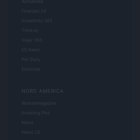
Actualidad
Finanzas 24
Investindo 365
Think.es
Viajar 365
ES Newz
Pet Story
Encocina
NORD AMERICA
Womanmagazine
Investing Plus
Newz
Newz US