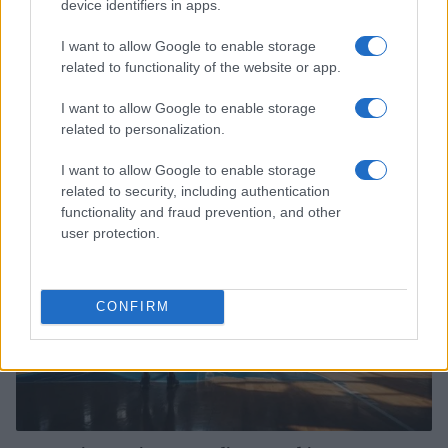
device identifiers in apps.
I want to allow Google to enable storage
related to functionality of the website or app.
Europei Under 16: l’Italia perde contro la Lettonia
nella prima partita
I want to allow Google to enable storage
related to personalization.
Andrea Conforti · 7 Ago 2026
I want to allow Google to enable storage
BASKET
related to security, including authentication
functionality and fraud prevention, and other
user protection.
CONFIRM