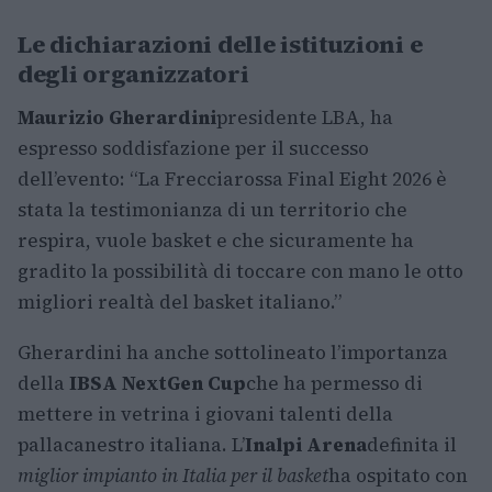
Le dichiarazioni delle istituzioni e
degli organizzatori
Maurizio Gherardini
presidente LBA, ha
espresso soddisfazione per il successo
dell’evento: “La Frecciarossa Final Eight 2026 è
stata la testimonianza di un territorio che
respira, vuole basket e che sicuramente ha
gradito la possibilità di toccare con mano le otto
migliori realtà del basket italiano.”
Gherardini ha anche sottolineato l’importanza
della
IBSA NextGen Cup
che ha permesso di
mettere in vetrina i giovani talenti della
pallacanestro italiana. L’
Inalpi Arena
definita il
miglior impianto in Italia per il basket
ha ospitato con