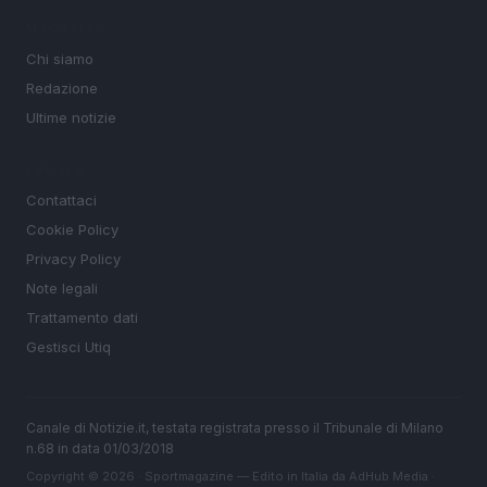
MAGAZINE
Chi siamo
Redazione
Ultime notizie
LEGALE
Contattaci
Cookie Policy
Privacy Policy
Note legali
Trattamento dati
Gestisci Utiq
Canale di Notizie.it, testata registrata presso il Tribunale di Milano
n.68 in data 01/03/2018
Copyright © 2026 · Sportmagazine — Edito in Italia da
AdHub Media
·