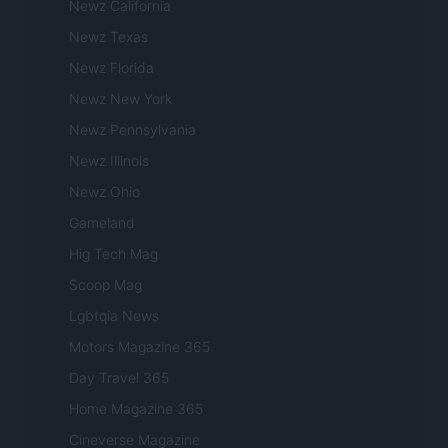
Newz California
Newz Texas
Newz Florida
Newz New York
Newz Pennsylvania
Newz Illinois
Newz Ohio
Gameland
Hig Tech Mag
Scoop Mag
Lgbtqia News
Motors Magazine 365
Day Travel 365
Home Magazine 365
Cineverse Magazine