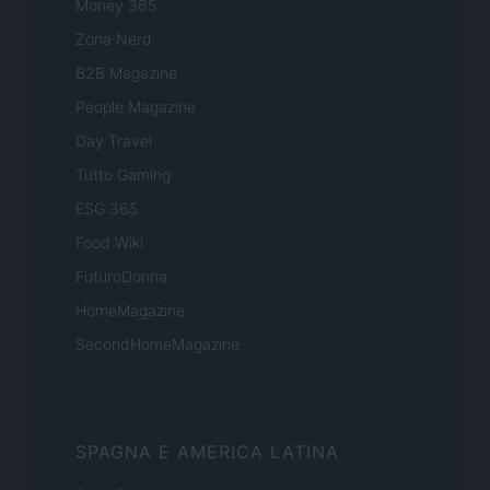
Money 365
Zona Nerd
B2B Magazine
People Magazine
Day Travel
Tutto Gaming
ESG 365
Food Wiki
FuturoDonna
HomeMagazine
SecondHomeMagazine
SPAGNA E AMERICA LATINA