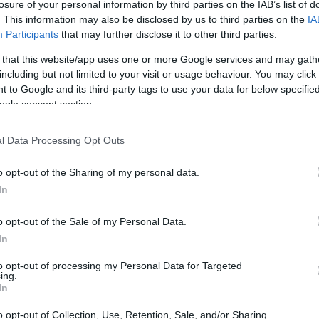
losure of your personal information by third parties on the IAB’s list of
. This information may also be disclosed by us to third parties on the
IA
Participants
that may further disclose it to other third parties.
 that this website/app uses one or more Google services and may gath
including but not limited to your visit or usage behaviour. You may click 
 to Google and its third-party tags to use your data for below specifi
ogle consent section.
l Data Processing Opt Outs
o opt-out of the Sharing of my personal data.
In
o opt-out of the Sale of my Personal Data.
In
to opt-out of processing my Personal Data for Targeted
ing.
In
un’analisi che resta valida a prescindere dai
o opt-out of Collection, Use, Retention, Sale, and/or Sharing