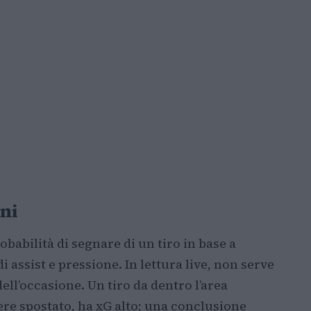
oni
babilità di segnare di un tiro in base a
i assist e pressione. In lettura live, non serve
ell’occasione. Un tiro da dentro l’area
iere spostato, ha xG alto; una conclusione