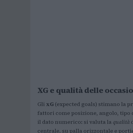
XG e qualità delle occasi
Gli
xG
(expected goals) stimano la pro
fattori come posizione, angolo, tipo d
il dato numerico: si valuta la
qualità
d
centrale, su palla orizzontale e port