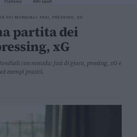
Ciclismo
Altri sport
A DEI MONDIALI: FASI, PRESSING, XG
a partita dei
pressing, xG
ondiali con metodo: fasi di gioco, pressing, xG e
 ed esempi pratici.