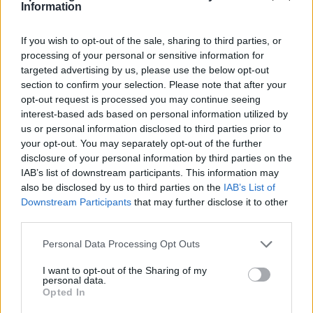
Information
If you wish to opt-out of the sale, sharing to third parties, or
processing of your personal or sensitive information for
targeted advertising by us, please use the below opt-out
section to confirm your selection. Please note that after your
opt-out request is processed you may continue seeing
interest-based ads based on personal information utilized by
us or personal information disclosed to third parties prior to
your opt-out. You may separately opt-out of the further
disclosure of your personal information by third parties on the
IAB’s list of downstream participants. This information may
also be disclosed by us to third parties on the
IAB’s List of
Downstream Participants
that may further disclose it to other
third parties.
Please note that this website/app uses one or more Google
Personal Data Processing Opt Outs
services and may gather and store information including but
Continua a leggere
not limited to your visit or usage behaviour. You may click to
I want to opt-out of the Sharing of my
personal data.
grant or deny consent to Google and its third-party tags to
Opted In
use your data for below specified purposes in below Google
CALCIO