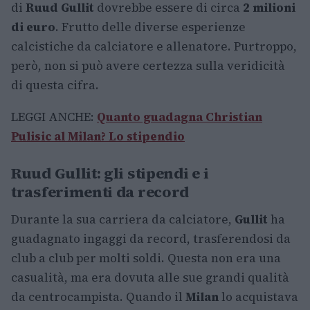
di
Ruud Gullit
dovrebbe essere di circa
2 milioni
di euro
. Frutto delle diverse esperienze
calcistiche da calciatore e allenatore. Purtroppo,
però, non si può avere certezza sulla veridicità
di questa cifra.
LEGGI ANCHE:
Quanto guadagna Christian
Pulisic al Milan? Lo stipendio
Ruud Gullit: gli stipendi e i
trasferimenti da record
Durante la sua carriera da calciatore,
Gullit
ha
guadagnato ingaggi da record, trasferendosi da
club a club per molti soldi. Questa non era una
casualità, ma era dovuta alle sue grandi qualità
da centrocampista. Quando il
Milan
lo acquistava