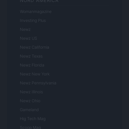
NORD AMERICA
Womanmagazine
Investing Plus
Newz
Newz US
Newz California
Newz Texas
Newz Florida
Newz New York
Newz Pennsylvania
Newz Illinois
Newz Ohio
Gameland
Hig Tech Mag
Scoop Mag