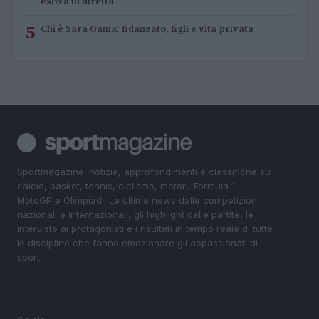
estiva in diretta
5
Chi è Sara Gama: fidanzato, figli e vita privata
Sportmagazine: notizie, approfondimenti e classifiche su
calcio, basket, tennis, ciclismo, motori, Formula 1,
MotoGP e Olimpiadi. Le ultime news dalle competizioni
nazionali e internazionali, gli highlight delle partite, le
interviste ai protagonisti e i risultati in tempo reale di tutte
le discipline che fanno emozionare gli appassionati di
sport.
SEZIONI