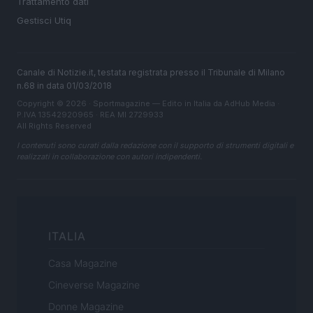
Trattamento dati
Gestisci Utiq
Canale di Notizie.it, testata registrata presso il Tribunale di Milano
n.68 in data 01/03/2018
Copyright © 2026 · Sportmagazine — Edito in Italia da
AdHub Media
·
P.IVA 13542920965 · REA MI 2729933
All Rights Reserved
I contenuti sono curati dalla redazione con il supporto di strumenti digitali e
realizzati in collaborazione con autori indipendenti.
ITALIA
Casa Magazine
Cineverse Magazine
Donne Magazine