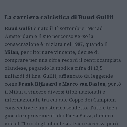
La carriera calcistica di Ruud Gullit
Ruud Gullit
è nato il 1º settembre 1962 ad
Amsterdam e il suo percorso verso la
consacrazione è iniziata nel 1987, quando il
Milan
, per ritornare vincente, decise di
comprare per una cifra record il centrocampista
olandese, pagando la modica cifra di 13,5
miliardi di lire. Gullit, affiancato da leggende
come
Frank Rijkaard e Marco van Basten
, portò
il Milan a vincere diversi titoli nazionali e
internazionali, tra cui due Coppe dei Campioni
consecutive e uno storico scudetto. Tutti e tre i
giocatori provenienti dai Paesi Bassi, diedero
vita al “Trio degli olandesi”. I suoi successi però