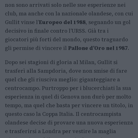
non sono arrivati solo nelle sue esperienze nei
club, ma anche con la nazionale olandese, con cui
Gullit vinse l’
Europeo del 1988
, segnando un gol
decisivo in finale contro l’URSS. Già tra i
giocatori più forti del mondo, questo traguardo
gli permise di vincere il
Pallone d’Oro nel 1987
.
Dopo sei stagioni di gloria al Milan, Gullit si
trasferì alla Sampdoria, dove non smise di fare
quel che gli riusciva meglio: giganteggiare a
centrocampo. Purtroppo per i blucerchiati la sua
esperienza in quel di Genova non durò per molto
tempo, ma quel che basta per vincere un titolo, in
questo caso la Coppa Italia. Il centrocampista
olandese decise di provare una nuova esperienza
e trasferirsi a Londra per vestire la maglia