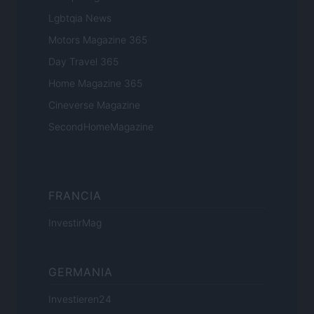
Lgbtqia News
Motors Magazine 365
Day Travel 365
Home Magazine 365
Cineverse Magazine
SecondHomeMagazine
FRANCIA
InvestirMag
GERMANIA
Investieren24