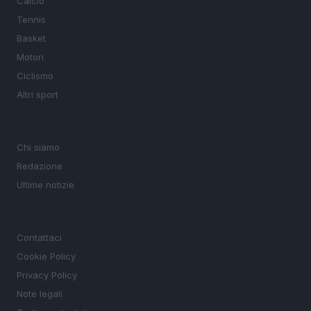
Calcio
Tennis
Basket
Motori
Ciclismo
Altri sport
MAGAZINE
Chi siamo
Redazione
Ultime notizie
LEGALE
Contattaci
Cookie Policy
Privacy Policy
Note legali