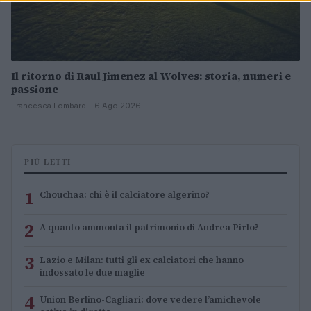
Il ritorno di Raul Jimenez al Wolves: storia, numeri e
passione
Francesca Lombardi · 6 Ago 2026
PIÙ LETTI
1
Chouchaa: chi è il calciatore algerino?
2
A quanto ammonta il patrimonio di Andrea Pirlo?
3
Lazio e Milan: tutti gli ex calciatori che hanno
indossato le due maglie
4
Union Berlino-Cagliari: dove vedere l’amichevole