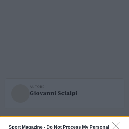
AUTORE
Giovanni Scialpi
Sport Magazine -
Do Not Process My Personal