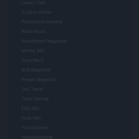
Luxury Club
Il Calcio Online
Professione mamma
World Music
Investimenti Magazine
Money 365
Zona Nerd
B2B Magazine
People Magazine
Day Travel
Tutto Gaming
ESG 365
Food Wiki
FuturoDonna
HomeMagazine