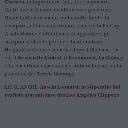
Chelsea
, in Inghilterra. Qui, oltre a giocare,
Gullit aveva il ruolo da allenatore-giocatore.
Nonostante non sia un ruolo molto facile da
occupare, i Blues riuscirono a vincere la FA Cup.
A soli 36 anni, Gullit decise di appendere gli
scarpini al chiodo per fare da allenatore.
Ha guidato diverse squadre dopo il Chelsea, tra
cui il
Newcastle United
, il
Feyenoord
,
La Galaxy
e la sua ultima esperienza è stata in Russia, sulla
panchina del
Terek Groznyj
.
LEGGI ANCHE:
Kawhi Leonard: lo stipendio del
cestista statunitense dei Los Angeles Clippers