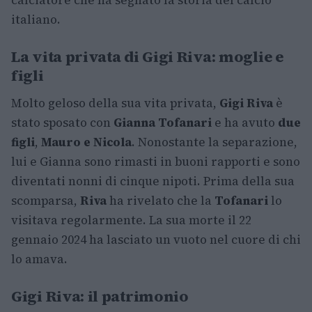
calciatore che ha segnato la storia del calcio
italiano.
La vita privata di Gigi Riva: moglie e
figli
Molto geloso della sua vita privata,
Gigi Riva
è
stato sposato con
Gianna Tofanari
e ha avuto
due
figli
,
Mauro e Nicola
. Nonostante la separazione,
lui e Gianna sono rimasti in buoni rapporti e sono
diventati nonni di cinque nipoti. Prima della sua
scomparsa,
Riva
ha rivelato che la
Tofanari
lo
visitava regolarmente. La sua morte il 22
gennaio 2024 ha lasciato un vuoto nel cuore di chi
lo amava.
Gigi Riva: il patrimonio