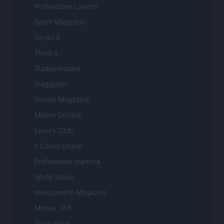
Professione Lavoro
Sport Magazine
Style24
Think.it
Tuobenessere
Viaggiamo
Nonne Magazine
Milano Cortina
Luxury Club
Il Calcio Online
Professione mamma
World Music
Investimenti Magazine
Money 365
Zona Nerd