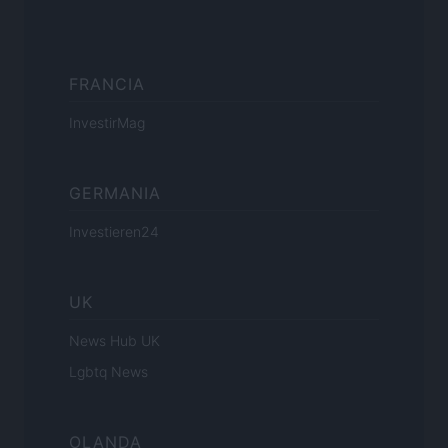
FRANCIA
InvestirMag
GERMANIA
Investieren24
UK
News Hub UK
Lgbtq News
OLANDA