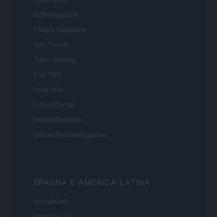
B2B Magazine
People Magazine
Day Travel
Tutto Gaming
ESG 365
Food Wiki
FuturoDonna
HomeMagazine
SecondHomeMagazine
SPAGNA E AMERICA LATINA
Actualidad
Finanzas 24