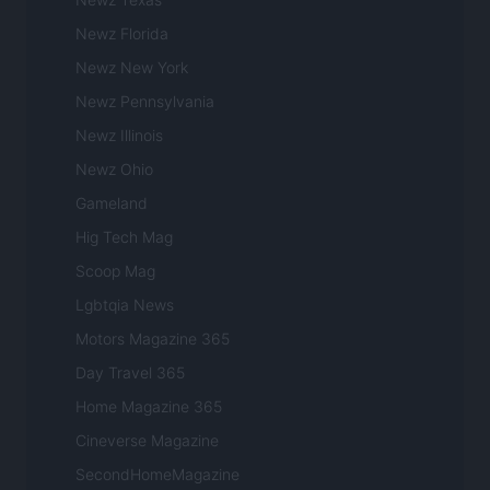
Newz Florida
Newz New York
Newz Pennsylvania
Newz Illinois
Newz Ohio
Gameland
Hig Tech Mag
Scoop Mag
Lgbtqia News
Motors Magazine 365
Day Travel 365
Home Magazine 365
Cineverse Magazine
SecondHomeMagazine