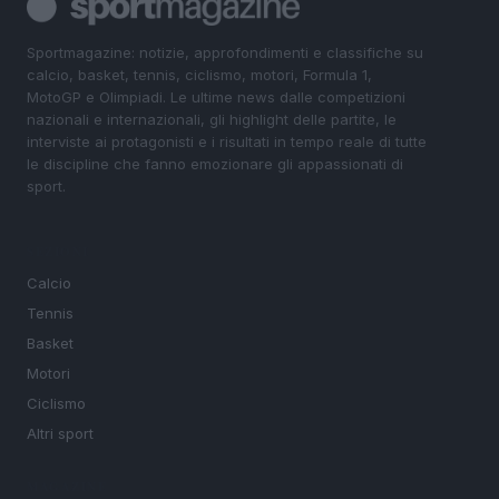
Sportmagazine: notizie, approfondimenti e classifiche su
calcio, basket, tennis, ciclismo, motori, Formula 1,
MotoGP e Olimpiadi. Le ultime news dalle competizioni
nazionali e internazionali, gli highlight delle partite, le
interviste ai protagonisti e i risultati in tempo reale di tutte
le discipline che fanno emozionare gli appassionati di
sport.
SEZIONI
Calcio
Tennis
Basket
Motori
Ciclismo
Altri sport
MAGAZINE