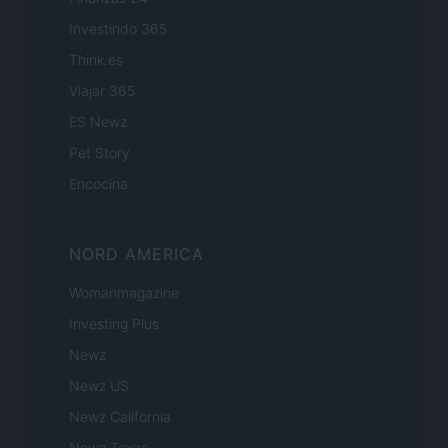
Investindo 365
Think.es
Viajar 365
ES Newz
Pet Story
Encocina
NORD AMERICA
Womanmagazine
Investing Plus
Newz
Newz US
Newz California
Newz Texas