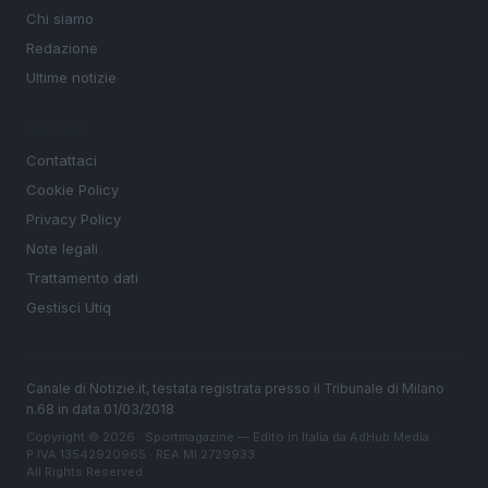
Chi siamo
Redazione
Ultime notizie
LEGALE
Contattaci
Cookie Policy
Privacy Policy
Note legali
Trattamento dati
Gestisci Utiq
Canale di Notizie.it, testata registrata presso il Tribunale di Milano
n.68 in data 01/03/2018
Copyright © 2026 · Sportmagazine — Edito in Italia da
AdHub Media
·
P.IVA 13542920965 · REA MI 2729933
All Rights Reserved