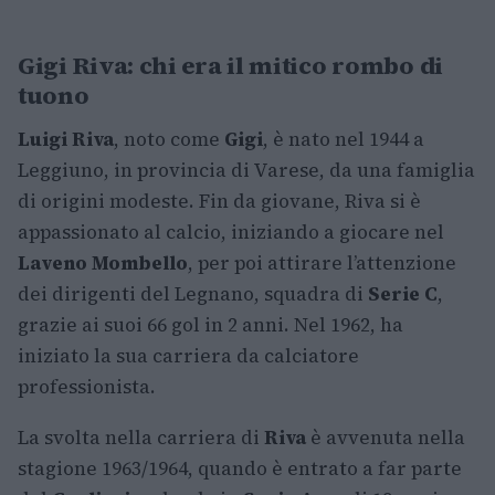
Gigi Riva: chi era il mitico rombo di
tuono
Luigi Riva
, noto come
Gigi
, è nato nel 1944 a
Leggiuno, in provincia di Varese, da una famiglia
di origini modeste. Fin da giovane, Riva si è
appassionato al calcio, iniziando a giocare nel
Laveno Mombello
, per poi attirare l’attenzione
dei dirigenti del Legnano, squadra di
Serie C
,
grazie ai suoi 66 gol in 2 anni. Nel 1962, ha
iniziato la sua carriera da calciatore
professionista.
La svolta nella carriera di
Riva
è avvenuta nella
stagione 1963/1964, quando è entrato a far parte