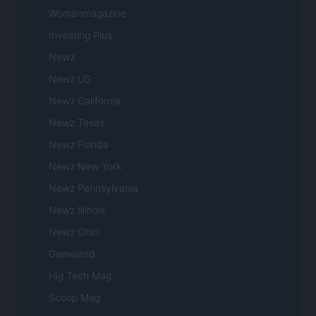
Womanmagazine
Investing Plus
Newz
Newz US
Newz California
Newz Texas
Newz Florida
Newz New York
Newz Pennsylvania
Newz Illinois
Newz Ohio
Gameland
Hig Tech Mag
Scoop Mag