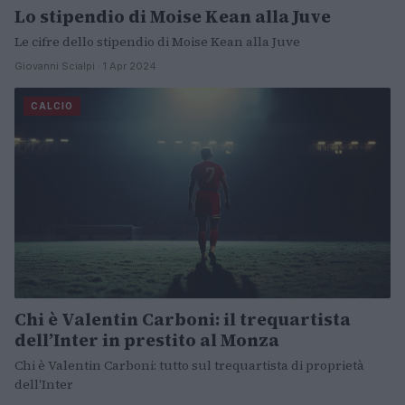
Lo stipendio di Moise Kean alla Juve
Le cifre dello stipendio di Moise Kean alla Juve
Giovanni Scialpi · 1 Apr 2024
CALCIO
Chi è Valentin Carboni: il trequartista
dell’Inter in prestito al Monza
Chi è Valentin Carboni: tutto sul trequartista di proprietà
dell'Inter