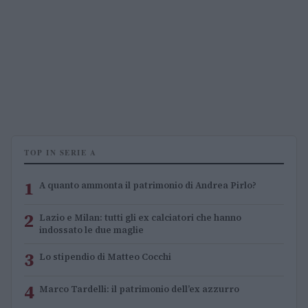
TOP IN SERIE A
1
A quanto ammonta il patrimonio di Andrea Pirlo?
2
Lazio e Milan: tutti gli ex calciatori che hanno
indossato le due maglie
3
Lo stipendio di Matteo Cocchi
4
Marco Tardelli: il patrimonio dell’ex azzurro