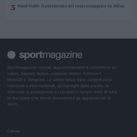
5
Ruud Gullit: il patrimonio del centrocampista ex Milan
Sportmagazine: notizie, approfondimenti e classifiche su
calcio, basket, tennis, ciclismo, motori, Formula 1,
MotoGP e Olimpiadi. Le ultime news dalle competizioni
nazionali e internazionali, gli highlight delle partite, le
interviste ai protagonisti e i risultati in tempo reale di tutte
le discipline che fanno emozionare gli appassionati di
sport.
SEZIONI
Calcio