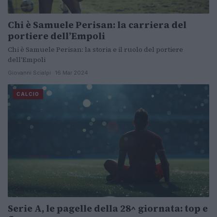
Chi è Samuele Perisan: la carriera del
portiere dell’Empoli
Chi è Samuele Perisan: la storia e il ruolo del portiere
dell'Empoli
Giovanni Scialpi · 16 Mar 2024
CALCIO
Serie A, le pagelle della 28^ giornata: top e