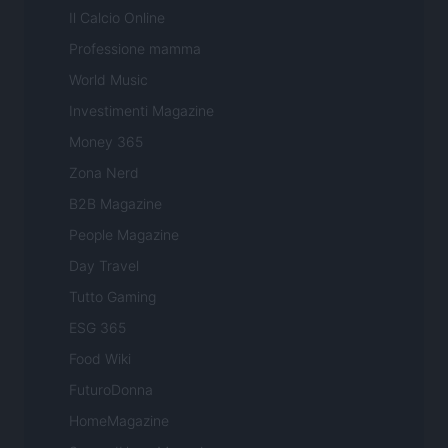
Il Calcio Online
Professione mamma
World Music
Investimenti Magazine
Money 365
Zona Nerd
B2B Magazine
People Magazine
Day Travel
Tutto Gaming
ESG 365
Food Wiki
FuturoDonna
HomeMagazine