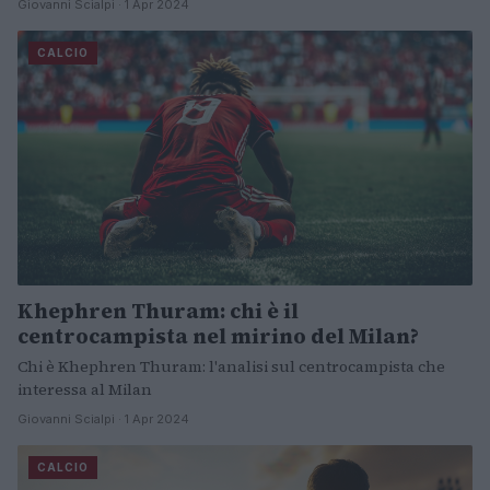
Giovanni Scialpi · 1 Apr 2024
CALCIO
Khephren Thuram: chi è il
centrocampista nel mirino del Milan?
Chi è Khephren Thuram: l'analisi sul centrocampista che
interessa al Milan
Giovanni Scialpi · 1 Apr 2024
CALCIO