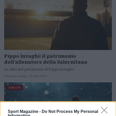
Pippo Inzaghi: il patrimonio
dell’allenatore della Salernitana
Le cifre del patrimonio di Pippo Inzaghi
Giovanni Scialpi · 31 Mar 2024
CALCIO
Sport Magazine -
Do Not Process My Personal
Information