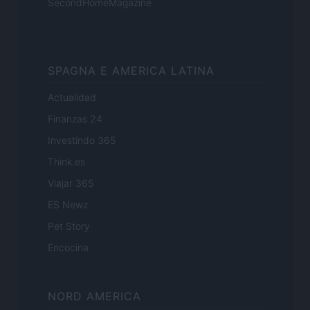
SecondHomeMagazine
SPAGNA E AMERICA LATINA
Actualidad
Finanzas 24
Investindo 365
Think.es
Viajar 365
ES Newz
Pet Story
Encocina
NORD AMERICA