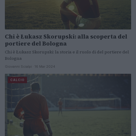
Chi è Łukasz Skorupski: alla scoperta del
portiere del Bologna
Chi è Łukasz Skorupski: la storia e il ruolo di del portiere del
Bologna
Giovanni Scialpi · 16 Mar 2024
CALCIO