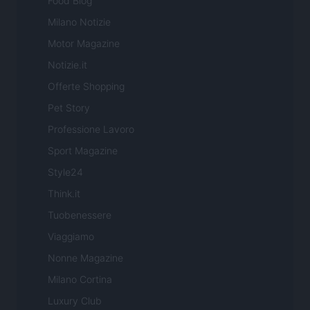
Food Blog
Milano Notizie
Motor Magazine
Notizie.it
Offerte Shopping
Pet Story
Professione Lavoro
Sport Magazine
Style24
Think.it
Tuobenessere
Viaggiamo
Nonne Magazine
Milano Cortina
Luxury Club