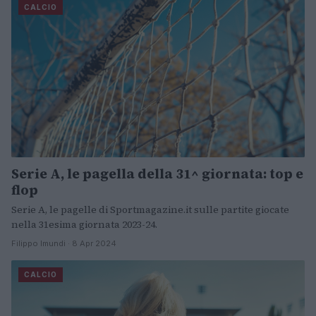
CALCIO
Serie A, le pagella della 31^ giornata: top e
flop
Serie A, le pagelle di Sportmagazine.it sulle partite giocate
nella 31esima giornata 2023-24.
Filippo Imundi · 8 Apr 2024
CALCIO