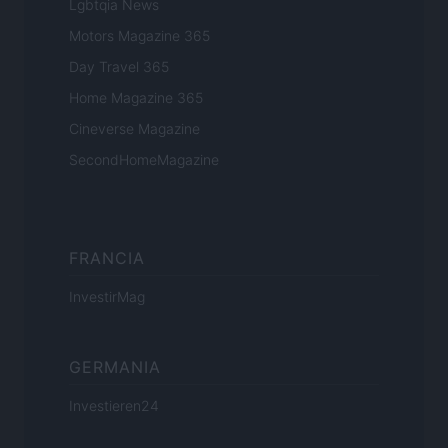
Lgbtqia News
Motors Magazine 365
Day Travel 365
Home Magazine 365
Cineverse Magazine
SecondHomeMagazine
FRANCIA
InvestirMag
GERMANIA
Investieren24