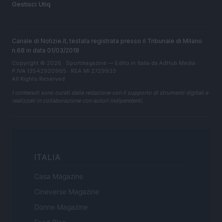
Gestisci Utiq
Canale di Notizie.it, testata registrata presso il Tribunale di Milano
n.68 in data 01/03/2018
Copyright © 2026 · Sportmagazine — Edito in Italia da
AdHub Media
·
P.IVA 13542920965 · REA MI 2729933
All Rights Reserved
I contenuti sono curati dalla redazione con il supporto di strumenti digitali e
realizzati in collaborazione con autori indipendenti.
ITALIA
Casa Magazine
Cineverse Magazine
Donne Magazine