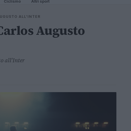
Ciclismo
Altri sport
AUGUSTO ALL’INTER
 Carlos Augusto
o all'Inter