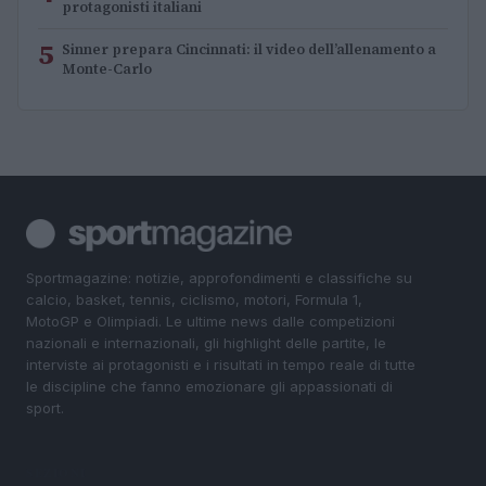
protagonisti italiani
5
Sinner prepara Cincinnati: il video dell’allenamento a
Monte-Carlo
Sportmagazine: notizie, approfondimenti e classifiche su
calcio, basket, tennis, ciclismo, motori, Formula 1,
MotoGP e Olimpiadi. Le ultime news dalle competizioni
nazionali e internazionali, gli highlight delle partite, le
interviste ai protagonisti e i risultati in tempo reale di tutte
le discipline che fanno emozionare gli appassionati di
sport.
SEZIONI