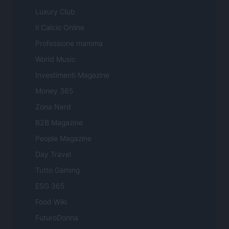
Luxury Club
Il Calcio Online
Professione mamma
World Music
Investimenti Magazine
Money 365
Zona Nerd
B2B Magazine
People Magazine
Day Travel
Tutto Gaming
ESG 365
Food Wiki
FuturoDonna