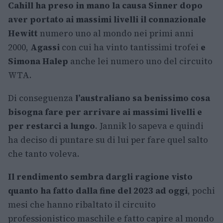
Cahill ha preso in mano la causa Sinner dopo
aver portato ai massimi livelli il connazionale
Hewitt
numero uno al mondo nei primi anni
2000,
Agassi
con cui ha vinto tantissimi trofei
e
Simona Halep
anche lei numero uno del circuito
WTA.
Di conseguenza
l’australiano sa benissimo cosa
bisogna fare per arrivare ai massimi livelli e
per restarci a lungo
. Jannik lo sapeva e quindi
ha deciso di puntare su di lui per fare quel salto
che tanto voleva.
Il rendimento sembra dargli ragione visto
quanto ha fatto dalla fine del 2023 ad oggi
, pochi
mesi che hanno ribaltato il circuito
professionistico maschile e fatto capire al mondo