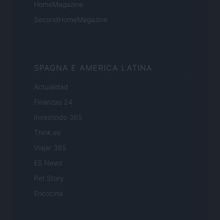
HomeMagazine
SecondHomeMagazine
SPAGNA E AMERICA LATINA
Actualidad
Finanzas 24
Investindo 365
Think.es
Viajar 365
ES Newz
Pet Story
Encocina