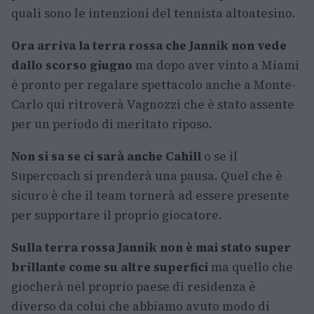
quali sono le intenzioni del tennista altoatesino.
Ora arriva la terra rossa che Jannik non vede
dallo scorso giugno
ma dopo aver vinto a Miami
è pronto per regalare spettacolo anche a Monte-
Carlo qui ritroverà Vagnozzi che è stato assente
per un periodo di meritato riposo.
Non si sa se ci sarà anche Cahill
o se il
Supercoach si prenderà una pausa. Quel che è
sicuro è che il team tornerà ad essere presente
per supportare il proprio giocatore.
Sulla terra rossa Jannik non è mai stato super
brillante come su altre superfici
ma quello che
giocherà nel proprio paese di residenza è
diverso da colui che abbiamo avuto modo di