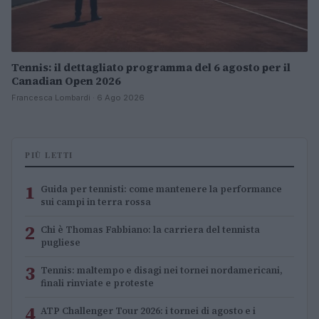
Tennis: il dettagliato programma del 6 agosto per il
Canadian Open 2026
Francesca Lombardi · 6 Ago 2026
PIÙ LETTI
1
Guida per tennisti: come mantenere la performance
sui campi in terra rossa
2
Chi è Thomas Fabbiano: la carriera del tennista
pugliese
3
Tennis: maltempo e disagi nei tornei nordamericani,
finali rinviate e proteste
4
ATP Challenger Tour 2026: i tornei di agosto e i