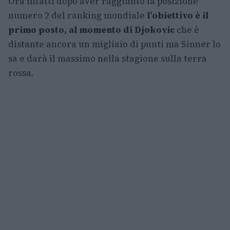
Ora infatti dopo aver raggiunto la posizione
numero 2 del ranking mondiale
l’obiettivo è il
primo posto, al momento di Djokovic
che è
distante ancora un migliaio di punti ma Sinner lo
sa e darà il massimo nella stagione sulla terra
rossa.