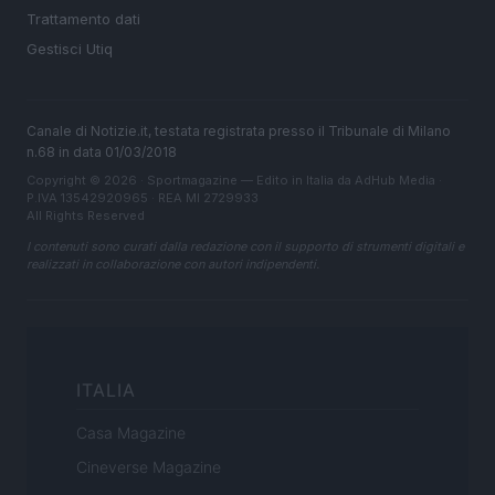
Trattamento dati
Gestisci Utiq
Canale di Notizie.it, testata registrata presso il Tribunale di Milano
n.68 in data 01/03/2018
Copyright © 2026 · Sportmagazine — Edito in Italia da
AdHub Media
·
P.IVA 13542920965 · REA MI 2729933
All Rights Reserved
I contenuti sono curati dalla redazione con il supporto di strumenti digitali e
realizzati in collaborazione con autori indipendenti.
ITALIA
Casa Magazine
Cineverse Magazine