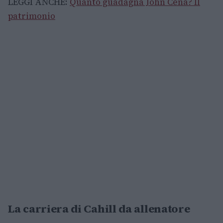
LEGGI ANCHE:
Quanto guadagna John Cena? Il
patrimonio
La carriera di Cahill da allenatore