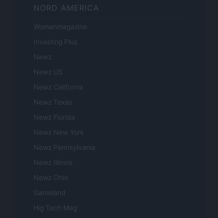
NORD AMERICA
Womanmagazine
Investing Plus
Newz
Newz US
Newz California
Newz Texas
Newz Florida
Newz New York
Newz Pennsylvania
Newz Illinois
Newz Ohio
Gameland
Hig Tech Mag