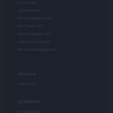
Scoop Mag
Lgbtqia News
Motors Magazine 365
Day Travel 365
Home Magazine 365
Cineverse Magazine
SecondHomeMagazine
FRANCIA
InvestirMag
GERMANIA
Investieren24